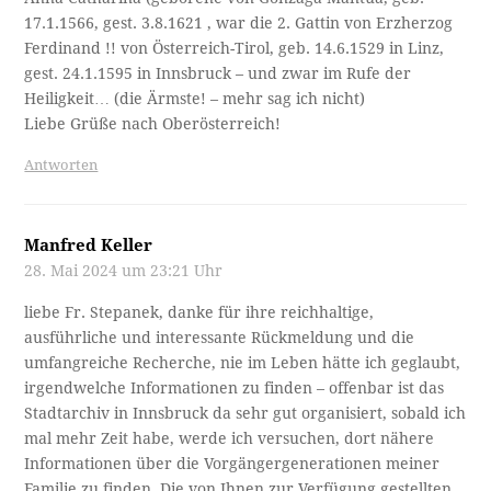
17.1.1566, gest. 3.8.1621 , war die 2. Gattin von Erzherzog
Ferdinand !! von Österreich-Tirol, geb. 14.6.1529 in Linz,
gest. 24.1.1595 in Innsbruck – und zwar im Rufe der
Heiligkeit… (die Ärmste! – mehr sag ich nicht)
Liebe Grüße nach Oberösterreich!
Antworten
Manfred Keller
28. Mai 2024 um 23:21 Uhr
liebe Fr. Stepanek, danke für ihre reichhaltige,
ausführliche und interessante Rückmeldung und die
umfangreiche Recherche, nie im Leben hätte ich geglaubt,
irgendwelche Informationen zu finden – offenbar ist das
Stadtarchiv in Innsbruck da sehr gut organisiert, sobald ich
mal mehr Zeit habe, werde ich versuchen, dort nähere
Informationen über die Vorgängergenerationen meiner
Familie zu finden. Die von Ihnen zur Verfügung gestellten