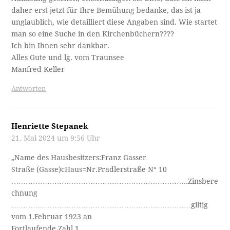
daher erst jetzt für Ihre Bemühung bedanke, das ist ja
unglaublich, wie detailliert diese Angaben sind. Wie startet
man so eine Suche in den Kirchenbüchern????
Ich bin Ihnen sehr dankbar.
Alles Gute und lg. vom Traunsee
Manfred Keller
Antworten
Henriette Stepanek
21. Mai 2024 um 9:56 Uhr
„Name des Hausbesitzers:Franz Gasser
Straße (Gasse)cHaus=Nr.Pradlerstraße N° 10
………………………………………………………………..Zinsbere
chnung
…………………………………………………………………giltig
vom 1.Februar 1923 an
Fortlaufende Zahl 1