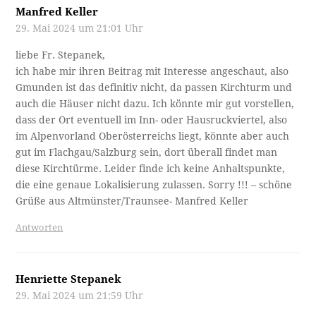
Manfred Keller
29. Mai 2024 um 21:01 Uhr
liebe Fr. Stepanek,
ich habe mir ihren Beitrag mit Interesse angeschaut, also
Gmunden ist das definitiv nicht, da passen Kirchturm und
auch die Häuser nicht dazu. Ich könnte mir gut vorstellen,
dass der Ort eventuell im Inn- oder Hausruckviertel, also
im Alpenvorland Oberösterreichs liegt, könnte aber auch
gut im Flachgau/Salzburg sein, dort überall findet man
diese Kirchtürme. Leider finde ich keine Anhaltspunkte,
die eine genaue Lokalisierung zulassen. Sorry !!! – schöne
Grüße aus Altmünster/Traunsee- Manfred Keller
Antworten
Henriette Stepanek
29. Mai 2024 um 21:59 Uhr