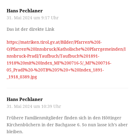
Hans Pechlaner
31. Mai 2024 um 9:17 Uhr
Das ist der direkte Link
https://matriken.tirol.gv.at/Bilder/Pfarren%20I-
O/Pfarren%20Innsbruck/Katholische%20Pfarrgemeinden/I
nnsbruck-Pradl/Taufbuch/Taufbuch%201891-
1918%20mit%20Index_MF%200716-5/_MF%200716-
05_Pradl%20-%20TB%205%20+%20Index_1891-
_1918_0389.jpg
Hans Pechlaner
31. Mai 2024 um 10:39 Uhr
Frühere Familienmitglieder finden sich in den Höttinger
Kirchenbüchern in der Bachgasse 6. So nun lasse ich’s aber
bleiben.