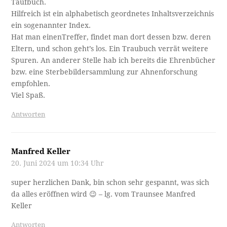
Taufbuch.
Hilfreich ist ein alphabetisch geordnetes Inhaltsverzeichnis
ein sogenannter Index.
Hat man einenTreffer, findet man dort dessen bzw. deren
Eltern, und schon geht’s los. Ein Traubuch verrät weitere
Spuren. An anderer Stelle hab ich bereits die Ehrenbücher
bzw. eine Sterbebildersammlung zur Ahnenforschung
empfohlen.
Viel Spaß.
Antworten
Manfred Keller
20. Juni 2024 um 10:34 Uhr
super herzlichen Dank, bin schon sehr gespannt, was sich
da alles eröffnen wird 😉 – lg. vom Traunsee Manfred
Keller
Antworten