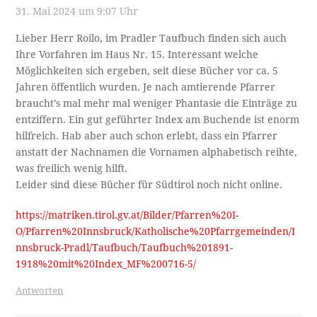
31. Mai 2024 um 9:07 Uhr
Lieber Herr Roilo, im Pradler Taufbuch finden sich auch
Ihre Vorfahren im Haus Nr. 15. Interessant welche
Möglichkeiten sich ergeben, seit diese Bücher vor ca. 5
Jahren öffentlich wurden. Je nach amtierende Pfarrer
braucht’s mal mehr mal weniger Phantasie die Einträge zu
entziffern. Ein gut geführter Index am Buchende ist enorm
hilfreich. Hab aber auch schon erlebt, dass ein Pfarrer
anstatt der Nachnamen die Vornamen alphabetisch reihte,
was freilich wenig hilft.
Leider sind diese Bücher für Südtirol noch nicht online.
https://matriken.tirol.gv.at/Bilder/Pfarren%20I-
O/Pfarren%20Innsbruck/Katholische%20Pfarrgemeinden/I
nnsbruck-Pradl/Taufbuch/Taufbuch%201891-
1918%20mit%20Index_MF%200716-5/
Antworten