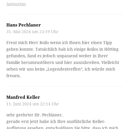
Antworten
Hans Pechlaner
31. Mai 2024 um 23:19 Uhr
Freut mich Herr Roilo wenn ich Ihnen hier einen Tipp
geben konnte. Tatsächlich hab ich einige Roilos in Hötting
gefunden, fand es jedoch unpassend weiter in Ihrer
Familie herumzustöbern und hier auszubreiten. Vielleicht
sehen wir uns beim „Legendentreffen“, ich würde mich
freuen.
Manfred Keller
11. Juni 2024 um 22:14 Uhr
sehr geehrter Hr. Pechlaner,
gerade erst jetzt habe ich Ihre ausführliche Keller-
Auflistung gesehen, entschuldigen Sie bitte, dass ich mich