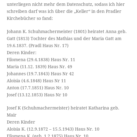
unterliegen nicht mehr dem Datenschutz, sodass ich hier
schreiben darf was ich über die „Keller“ in den Pradler
Kirchebücher so fand:
Johann K. Schuhmachermeister (1801) heiratet Anna geb.
Gatt (1813) Tochter des Mathias und der Maria Gatt am
19.6.1837. (Pradl Haus Nr. 17)
Deren Kinder:
Filomena (29.4.1838) Haus Nr. 11
Maria (11.12. 1839) Haus Nr. 49
Johannes (19.7.1843) Haus Nr 42
Aloisia (4.6.1848) Haus Nr 11
Anton (17.7.1851) Haus Nr. 10
Josef (13.12.1853) Haus Nr 10
Josef K (Schuhmachermeister) heiratet Katharina geb.
Mair
Deren Kinder
Aloisia K. (12.9.1872 – 15.5.1943) Haus Nr. 10
Filomena K. (geb. 1.2.1875) Haus Nr. 10