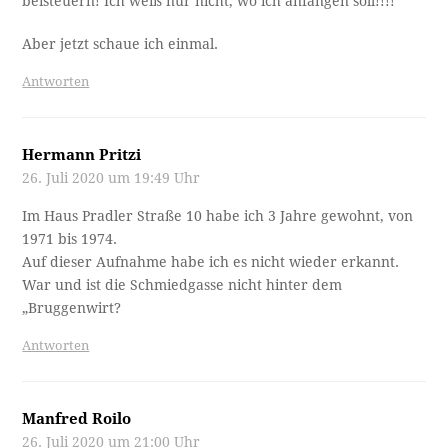
beisteuern! Ich weiß nur nicht, wo ich anfangen soll!!!!
Aber jetzt schaue ich einmal.
Antworten
Hermann Pritzi
26. Juli 2020 um 19:49 Uhr
Im Haus Pradler Straße 10 habe ich 3 Jahre gewohnt, von
1971 bis 1974.
Auf dieser Aufnahme habe ich es nicht wieder erkannt.
War und ist die Schmiedgasse nicht hinter dem
„Bruggenwirt?
Antworten
Manfred Roilo
26. Juli 2020 um 21:00 Uhr