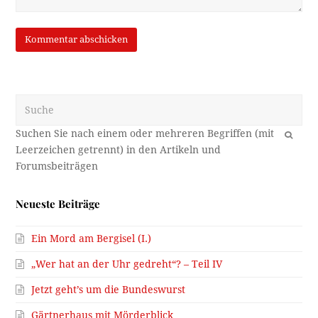
Suche
OK
Neueste Beiträge
Ein Mord am Bergisel (I.)
„Wer hat an der Uhr gedreht“? – Teil IV
Jetzt geht’s um die Bundeswurst
Gärtnerhaus mit Mörderblick