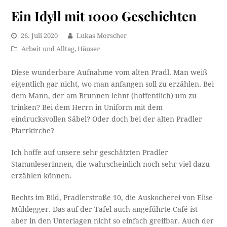
Ein Idyll mit 1000 Geschichten
26. Juli 2020
Lukas Morscher
Arbeit und Alltag
,
Häuser
Diese wunderbare Aufnahme vom alten Pradl. Man weiß
eigentlich gar nicht, wo man anfangen soll zu erzählen. Bei
dem Mann, der am Brunnen lehnt (hoffentlich) um zu
trinken? Bei dem Herrn in Uniform mit dem
eindrucksvollen Säbel? Oder doch bei der alten Pradler
Pfarrkirche?
Ich hoffe auf unsere sehr geschätzten Pradler
StammleserInnen, die wahrscheinlich noch sehr viel dazu
erzählen können.
Rechts im Bild, Pradlerstraße 10, die Auskocherei von Elise
Mühlegger. Das auf der Tafel auch angeführte Café ist
aber in den Unterlagen nicht so einfach greifbar. Auch der