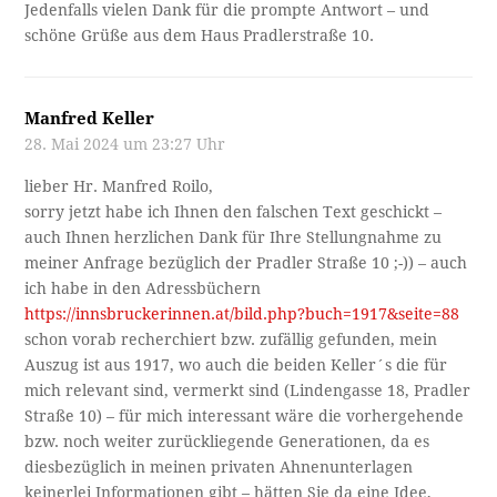
Jedenfalls vielen Dank für die prompte Antwort – und
schöne Grüße aus dem Haus Pradlerstraße 10.
Manfred Keller
28. Mai 2024 um 23:27 Uhr
lieber Hr. Manfred Roilo,
sorry jetzt habe ich Ihnen den falschen Text geschickt –
auch Ihnen herzlichen Dank für Ihre Stellungnahme zu
meiner Anfrage bezüglich der Pradler Straße 10 ;-)) – auch
ich habe in den Adressbüchern
https://innsbruckerinnen.at/bild.php?buch=1917&seite=88
schon vorab recherchiert bzw. zufällig gefunden, mein
Auszug ist aus 1917, wo auch die beiden Keller´s die für
mich relevant sind, vermerkt sind (Lindengasse 18, Pradler
Straße 10) – für mich interessant wäre die vorhergehende
bzw. noch weiter zurückliegende Generationen, da es
diesbezüglich in meinen privaten Ahnenunterlagen
keinerlei Informationen gibt – hätten Sie da eine Idee,