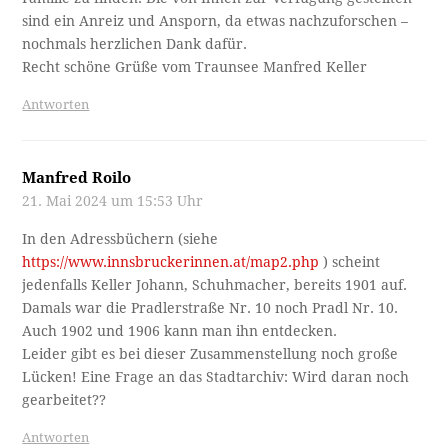
sind ein Anreiz und Ansporn, da etwas nachzuforschen –
nochmals herzlichen Dank dafür.
Recht schöne Grüße vom Traunsee Manfred Keller
Antworten
Manfred Roilo
21. Mai 2024 um 15:53 Uhr
In den Adressbüchern (siehe
https://www.innsbruckerinnen.at/map2.php
) scheint
jedenfalls Keller Johann, Schuhmacher, bereits 1901 auf.
Damals war die Pradlerstraße Nr. 10 noch Pradl Nr. 10.
Auch 1902 und 1906 kann man ihn entdecken.
Leider gibt es bei dieser Zusammenstellung noch große
Lücken! Eine Frage an das Stadtarchiv: Wird daran noch
gearbeitet??
Antworten