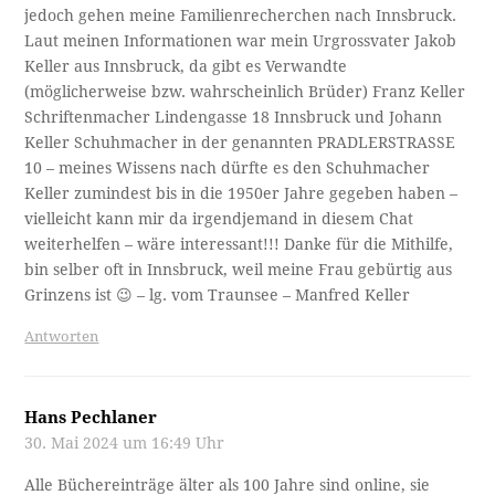
jedoch gehen meine Familienrecherchen nach Innsbruck.
Laut meinen Informationen war mein Urgrossvater Jakob
Keller aus Innsbruck, da gibt es Verwandte
(möglicherweise bzw. wahrscheinlich Brüder) Franz Keller
Schriftenmacher Lindengasse 18 Innsbruck und Johann
Keller Schuhmacher in der genannten PRADLERSTRASSE
10 – meines Wissens nach dürfte es den Schuhmacher
Keller zumindest bis in die 1950er Jahre gegeben haben –
vielleicht kann mir da irgendjemand in diesem Chat
weiterhelfen – wäre interessant!!! Danke für die Mithilfe,
bin selber oft in Innsbruck, weil meine Frau gebürtig aus
Grinzens ist 😉 – lg. vom Traunsee – Manfred Keller
Antworten
Hans Pechlaner
30. Mai 2024 um 16:49 Uhr
Alle Büchereinträge älter als 100 Jahre sind online, sie