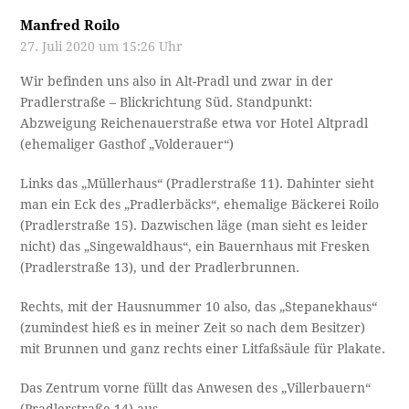
Manfred Roilo
27. Juli 2020 um 15:26 Uhr
Wir befinden uns also in Alt-Pradl und zwar in der
Pradlerstraße – Blickrichtung Süd. Standpunkt:
Abzweigung Reichenauerstraße etwa vor Hotel Altpradl
(ehemaliger Gasthof „Volderauer“)
Links das „Müllerhaus“ (Pradlerstraße 11). Dahinter sieht
man ein Eck des „Pradlerbäcks“, ehemalige Bäckerei Roilo
(Pradlerstraße 15). Dazwischen läge (man sieht es leider
nicht) das „Singewaldhaus“, ein Bauernhaus mit Fresken
(Pradlerstraße 13), und der Pradlerbrunnen.
Rechts, mit der Hausnummer 10 also, das „Stepanekhaus“
(zumindest hieß es in meiner Zeit so nach dem Besitzer)
mit Brunnen und ganz rechts einer Litfaßsäule für Plakate.
Das Zentrum vorne füllt das Anwesen des „Villerbauern“
(Pradlerstraße 14) aus.