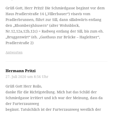
Grüß Gott, Herr Pritzi! Die Schmiedgasse beginnt vor dem
Haus Pradlerstraße 14 („Villerbauer“) visavis vom
Pradlerbrunnen, führt zur Sill, dann sillabwärts entlang
den „Rhomberghäusern“ (alter Wohnblock,
Nr.12,12a,12b,12c) = Radweg entlang der Sill, bis zum eh.
„Bruggenwirt“ (eh. „Gasthaus zur Brücke – Hagleitner“,
Pradlerstraße 2)
Antworten
Hermann Pritzi
27. Juli 2020 um 8:56 Uhr
Grüß Gott Herr Roilo,
danke für die Richtigstellung. Mich hat das Schild der
Schmiedgasse irritiert und ich war der Meinung, dass da
der Furterzaunweg
beginnt. Tatsächlich ist der Furterzaunweg westlich der