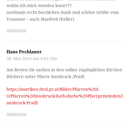
wohin ich mich wenden kann???
nochmals recht herzlichen Dank und schöne Grüße vom
Traunsee – auch Manfred (Keller)
Antworten
Hans Pechlaner
30. Mai 2024 um 9:03 Uhr
Am Besten Sie suchen in den online zugänglichen Kirchen
Büchern unter Pfarre Innsbruck /Pradl
https://matriken.tirol.gv.at/Bilder/Pfarren%20I-
O/Pfarren%20Innsbruck/Katholische%20Pfarrgemeinden/I
nnsbruck-Pradl/
Antworten