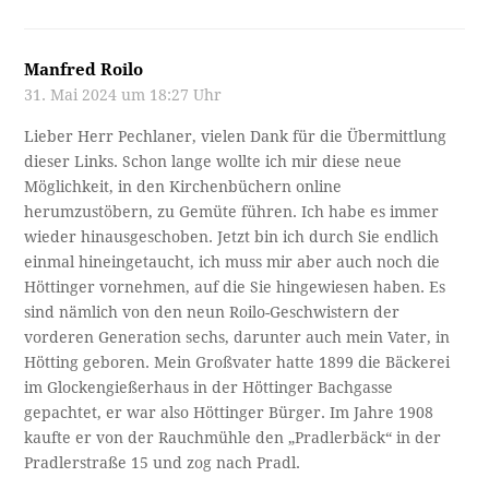
Manfred Roilo
31. Mai 2024 um 18:27 Uhr
Lieber Herr Pechlaner, vielen Dank für die Übermittlung
dieser Links. Schon lange wollte ich mir diese neue
Möglichkeit, in den Kirchenbüchern online
herumzustöbern, zu Gemüte führen. Ich habe es immer
wieder hinausgeschoben. Jetzt bin ich durch Sie endlich
einmal hineingetaucht, ich muss mir aber auch noch die
Höttinger vornehmen, auf die Sie hingewiesen haben. Es
sind nämlich von den neun Roilo-Geschwistern der
vorderen Generation sechs, darunter auch mein Vater, in
Hötting geboren. Mein Großvater hatte 1899 die Bäckerei
im Glockengießerhaus in der Höttinger Bachgasse
gepachtet, er war also Höttinger Bürger. Im Jahre 1908
kaufte er von der Rauchmühle den „Pradlerbäck“ in der
Pradlerstraße 15 und zog nach Pradl.