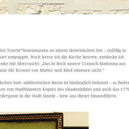
?
en Tourist*innenmassen an einem slowenischen See – zufällig in
sort entpuppte. Noch bevor ich die Kirche betrete, entdecke ich
enke mir überrascht: „Das ist doch unsere Cranach-Madonna aus
– nur die Kronen von Mutter und Kind stimmen nicht.“
hischen bzw. süddeutschen Raum ist hinlänglich bekannt – so finde
saden von Stadthäusern Kopien des Gnadenbildes und auch das 177
ergasse in die Stadt hinein – bzw. aus dieser hinausführte,