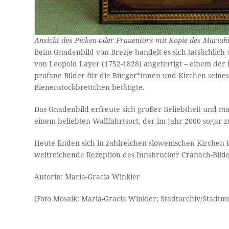
Ansicht des Picken-oder Frauentors mit Kopie des Mariahil
Beim Gnadenbild von Brezje handelt es sich tatsächlich
von Leopold Layer (1752-1828) angefertigt – einem der 
profane Bilder für die Bürger*innen und Kirchen seines
Bienenstockbrettchen betätigte.
Das Gnadenbild erfreute sich großer Beliebtheit und mac
einem beliebten Wallfahrtsort, der im Jahr 2000 soga
Heute finden sich in zahlreichen slowenischen Kirchen 
weitreichende Rezeption des Innsbrucker Cranach-Bilde
Autorin: Maria-Gracia Winkler
(Foto Mosaik: Maria-Gracia Winkler; Stadtarchiv/Stadt