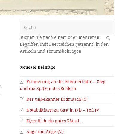
Suche
OK
Neueste Beiträge
Erinnerung an die Brennerbahn – Steg
n
und die Spitzen des Schlern
9
Der unbekannte Erdrutsch (1)
Notabilitäten zu Gast in Igls – Teil IV
Eigentlich ein gutes Rätsel…
Auge um Auge (V.)