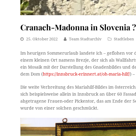
Cranach-Madonna in Slovenia 
25. Oktober 2022
Team Stadtarchiv
Stadtleben
Im heurigen Sommerurlaub landete ich – geflohen vor d
einem kleinen Ort namens Brezje, der sich als Wallfahrt
ein Mosaik mit der Darstellung des Gnadenbildes und d
dem Dom (
https://innsbruck-erinnert.at/oh-maria-hilf/
) 
Die weite Verbreitung des Mariahilf-Bildes im österreic
sich beispielsweise allein in Innsbruck an über 60 Fas
abgetragene Frauen-oder Pickentor, das am Ende der Seil
wurde von einer solchen geschmückt.