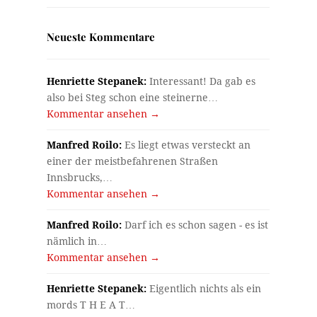
Neueste Kommentare
Henriette Stepanek:
Interessant! Da gab es
also bei Steg schon eine steinerne…
Kommentar ansehen →
Manfred Roilo:
Es liegt etwas versteckt an
einer der meistbefahrenen Straßen
Innsbrucks,…
Kommentar ansehen →
Manfred Roilo:
Darf ich es schon sagen - es ist
nämlich in…
Kommentar ansehen →
Henriette Stepanek:
Eigentlich nichts als ein
mords T H E A T…