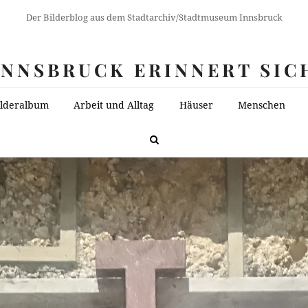
Der Bilderblog aus dem Stadtarchiv/Stadtmuseum Innsbruck
INNSBRUCK ERINNERT SIC
ilderalbum
Arbeit und Alltag
Häuser
Menschen