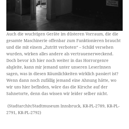
Auch die wuchtigen Geräte im düsteren Vorraum, die die
gesamte Maschinerie offenbar zum Funktionieren braucht
und die mit einem „Zutritt verboten“ – Schild versehen
wurden, wirken alles andere als vertrauenerweckend.
Doch bevor ich hier noch weiter in das Horrorgenre
abgleite, kann mir jemand unter unseren LeserInnen
sagen, was in diesen Räumlichkeiten wirklich passiert ist?
Wenn dann noch zufällig jemand eine Ahnung hätte, wo
wir uns hier befinden, wäre das die Kirsche auf der
Sahnetorte, denn das wissen wir leider selber nicht.
(Stadtarchiv/Stadtmuseum Innsbruck, KR-PL-2789, KR-PL-
2791, KR-PL-2792)