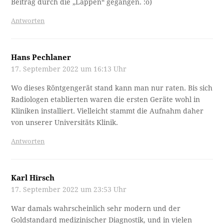
Beitrag durch die „Lappen“ gegangen. :o)
Antworten
Hans Pechlaner
17. September 2022 um 16:13 Uhr
Wo dieses Röntgengerät stand kann man nur raten. Bis sich
Radiologen etablierten waren die ersten Geräte wohl in
Kliniken installiert. Vielleicht stammt die Aufnahm daher
von unserer Universitäts Klinik.
Antworten
Karl Hirsch
17. September 2022 um 23:53 Uhr
War damals wahrscheinlich sehr modern und der
Goldstandard medizinischer Diagnostik, und in vielen