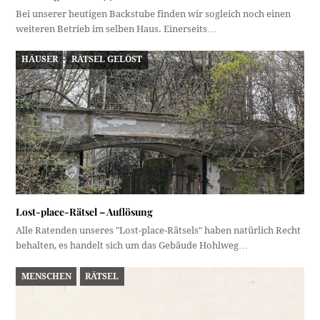
Bei unserer heutigen Backstube finden wir sogleich noch einen
weiteren Betrieb im selben Haus. Einerseits…
HÄUSER
RÄTSEL GELÖST
Lost-place-Rätsel – Auflösung
Alle Ratenden unseres "Lost-place-Rätsels" haben natürlich Recht
behalten, es handelt sich um das Gebäude Hohlweg…
MENSCHEN
RÄTSEL