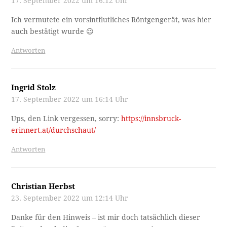
17. September 2022 um 16:12 Uhr
Ich vermutete ein vorsintflutliches Röntgengerät, was hier
auch bestätigt wurde 😉
Antworten
Ingrid Stolz
17. September 2022 um 16:14 Uhr
Ups, den Link vergessen, sorry:
https://innsbruck-
erinnert.at/durchschaut/
Antworten
Christian Herbst
23. September 2022 um 12:14 Uhr
Danke für den Hinweis – ist mir doch tatsächlich dieser