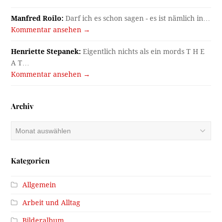
Manfred Roilo:
Darf ich es schon sagen - es ist nämlich in…
Kommentar ansehen →
Henriette Stepanek:
Eigentlich nichts als ein mords T H E
A T…
Kommentar ansehen →
Archiv
Archiv
Kategorien
Allgemein
Arbeit und Alltag
Bilderalbum