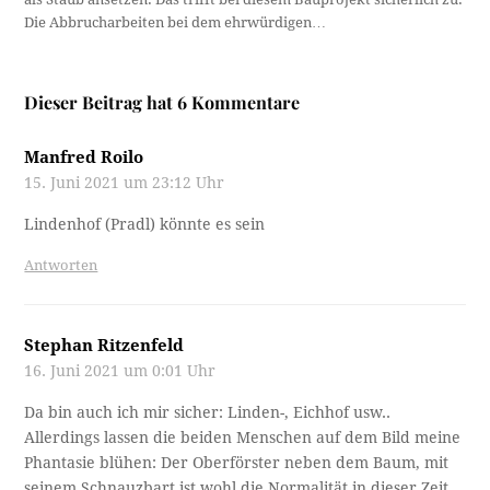
Die Abbrucharbeiten bei dem ehrwürdigen…
Dieser Beitrag hat 6 Kommentare
Manfred Roilo
15. Juni 2021 um 23:12 Uhr
Lindenhof (Pradl) könnte es sein
Antworten
Stephan Ritzenfeld
16. Juni 2021 um 0:01 Uhr
Da bin auch ich mir sicher: Linden-, Eichhof usw..
Allerdings lassen die beiden Menschen auf dem Bild meine
Phantasie blühen: Der Oberförster neben dem Baum, mit
seinem Schnauzbart ist wohl die Normalität in dieser Zeit.