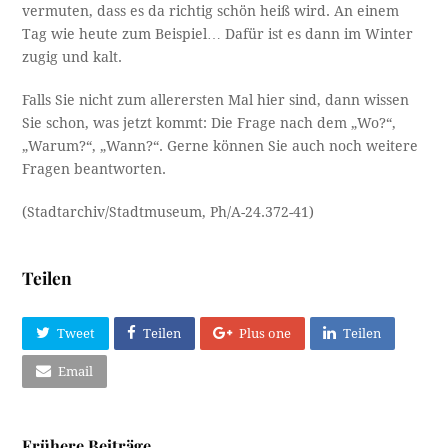
vermuten, dass es da richtig schön heiß wird. An einem
Tag wie heute zum Beispiel… Dafür ist es dann im Winter
zugig und kalt.
Falls Sie nicht zum allerersten Mal hier sind, dann wissen
Sie schon, was jetzt kommt: Die Frage nach dem „Wo?“,
„Warum?“, „Wann?“. Gerne können Sie auch noch weitere
Fragen beantworten.
(Stadtarchiv/Stadtmuseum, Ph/A-24.372-41)
Teilen
Tweet
Teilen
Plus one
Teilen
Email
Frühere Beiträge