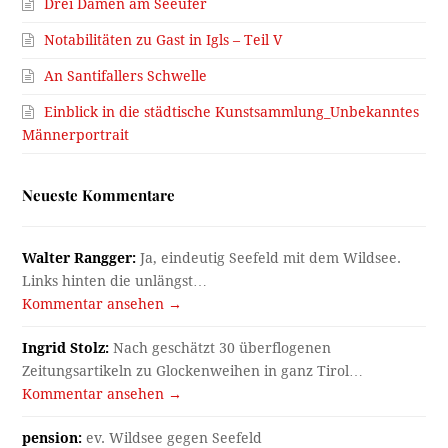
Drei Damen am Seeufer
Notabilitäten zu Gast in Igls – Teil V
An Santifallers Schwelle
Einblick in die städtische Kunstsammlung_Unbekanntes
Männerportrait
Neueste Kommentare
Walter Rangger:
Ja, eindeutig Seefeld mit dem Wildsee.
Links hinten die unlängst…
Kommentar ansehen →
Ingrid Stolz:
Nach geschätzt 30 überflogenen
Zeitungsartikeln zu Glockenweihen in ganz Tirol…
Kommentar ansehen →
pension:
ev. Wildsee gegen Seefeld