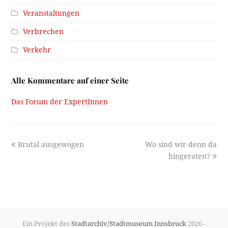
Veranstaltungen
Verbrechen
Verkehr
Alle Kommentare auf einer Seite
Das Forum der ExpertInnen
previous
next
Brutal ausgewogen
Wo sind wir denn da
post:
post:
hingeraten?
Ein Projekt des
Stadtarchiv/Stadtmuseum Innsbruck
2026 -