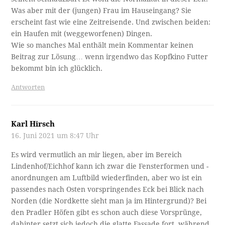
Was aber mit der (jungen) Frau im Hauseingang? Sie
erscheint fast wie eine Zeitreisende. Und zwischen beiden:
ein Haufen mit (weggeworfenen) Dingen.
Wie so manches Mal enthält mein Kommentar keinen
Beitrag zur Lösung… wenn irgendwo das Kopfkino Futter
bekommt bin ich glücklich.
Antworten
Karl Hirsch
16. Juni 2021 um 8:47 Uhr
Es wird vermutlich an mir liegen, aber im Bereich
Lindenhof/Eichhof kann ich zwar die Fensterformen und -
anordnungen am Luftbild wiederfinden, aber wo ist ein
passendes nach Osten vorspringendes Eck bei Blick nach
Norden (die Nordkette sieht man ja im Hintergrund)? Bei
den Pradler Höfen gibt es schon auch diese Vorsprünge,
dahinter setzt sich jedoch die glatte Fassade fort, während