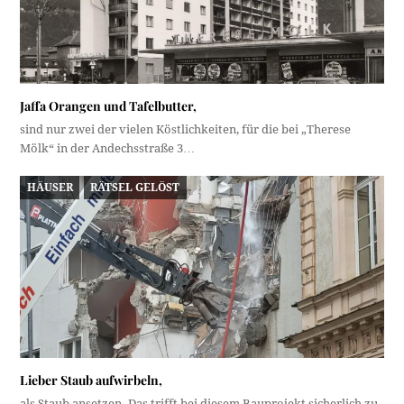
Jaffa Orangen und Tafelbutter,
sind nur zwei der vielen Köstlichkeiten, für die bei „Therese
Mölk“ in der Andechsstraße 3…
HÄUSER
RÄTSEL GELÖST
Lieber Staub aufwirbeln,
als Staub ansetzen. Das trifft bei diesem Bauprojekt sicherlich zu.