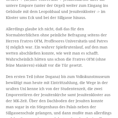
untere Empore (unter der Orgel) weiter zum Eingang ins
Gebäude mit dem Leopoldsaal und Jesuitenkloster -> im
Kloster ums Eck und bei der Sillgasse hinaus.
Allerdings glaube ich nicht, daß das für den
Normalsterblichen ohne peinliche Befragung seitens der
Herren Fratres OFM, Proffesores Universitatis und Patres
SJ möglich war. Ein wahrer Spießrutenlauf, auf den man
wetten abschließen konnte, wie weit man es schafft.
Wahrscheinlich hätten uns schon die Fratres OFM (ohne
feine Manieren) eiskalt vor die Tür gesetzt.
Den ersten Teil (ohne Dogana) bis zum Volkskunstmuseum
bewältigt man heute mit Eintrittzahlung, die Wege in der
uralten Uni kenne ich von der Studentenzeit, die zwei
Emporentüren der Jesuitenkirche samt Jesuitenkloster aus
der MK-Zeit. Über den Dachboden der Jesuiten konnte
man sogar in ein Stiegenhaus des Palais neben der
Sillgassenschule gelangen, und dann mußte man allerdings