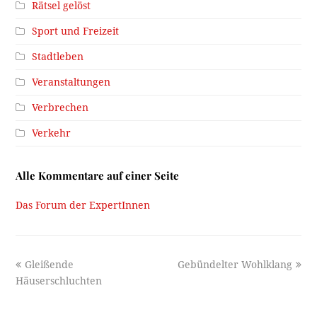
Rätsel gelöst
Sport und Freizeit
Stadtleben
Veranstaltungen
Verbrechen
Verkehr
Alle Kommentare auf einer Seite
Das Forum der ExpertInnen
previous
next
Gleißende
Gebündelter Wohlklang
post:
post:
Häuserschluchten