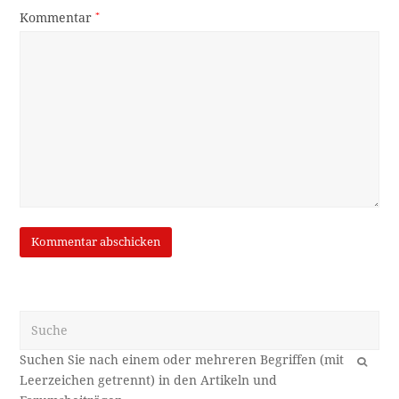
Kommentar
*
Suche
OK