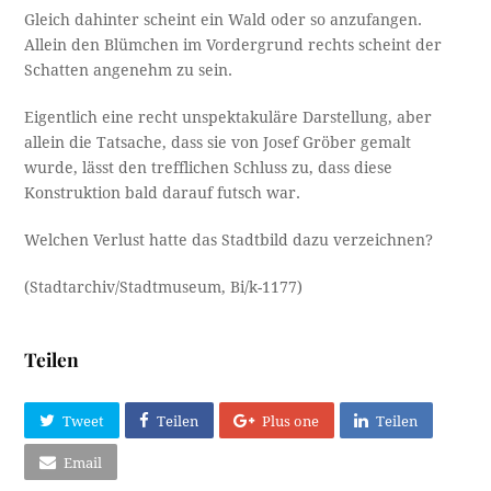
Gleich dahinter scheint ein Wald oder so anzufangen.
Allein den Blümchen im Vordergrund rechts scheint der
Schatten angenehm zu sein.
Eigentlich eine recht unspektakuläre Darstellung, aber
allein die Tatsache, dass sie von Josef Gröber gemalt
wurde, lässt den trefflichen Schluss zu, dass diese
Konstruktion bald darauf futsch war.
Welchen Verlust hatte das Stadtbild dazu verzeichnen?
(Stadtarchiv/Stadtmuseum, Bi/k-1177)
Teilen
Tweet
Teilen
Plus one
Teilen
Email