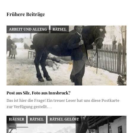
Frühere Beiträge
ARBEIT UND ALLTAG
RÄTSEL
Post aus Silz, Foto aus Innsbruck?
Das ist hier die Frage! Ein treuer Leser hat uns diese Postkarte
zur Verfügung gestellt.…
HÄUSER
RÄTSEL
RÄTSEL GELÖST