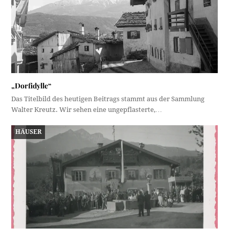
„Dorfidylle“
Das Titelbild des heutigen Beitrags stammt aus der Sammlung
Walter Kreutz. Wir sehen eine ungepflasterte,…
HÄUSER