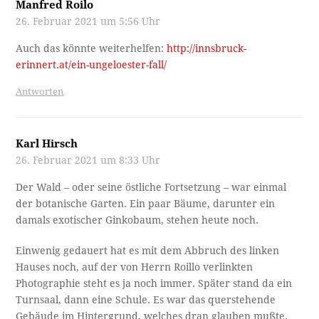
Manfred Roilo
26. Februar 2021 um 5:56 Uhr
Auch das könnte weiterhelfen:
http://innsbruck-
erinnert.at/ein-ungeloester-fall/
Antworten
Karl Hirsch
26. Februar 2021 um 8:33 Uhr
Der Wald – oder seine östliche Fortsetzung – war einmal
der botanische Garten. Ein paar Bäume, darunter ein
damals exotischer Ginkobaum, stehen heute noch.
Einwenig gedauert hat es mit dem Abbruch des linken
Hauses noch, auf der von Herrn Roillo verlinkten
Photographie steht es ja noch immer. Später stand da ein
Turnsaal, dann eine Schule. Es war das querstehende
Gebäude im Hintergrund, welches dran glauben mußte.