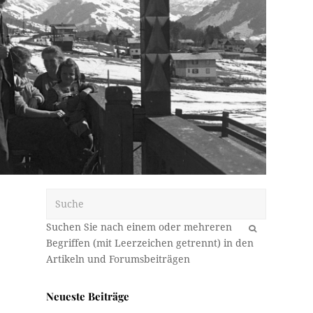
Suche
OK
Neueste Beiträge