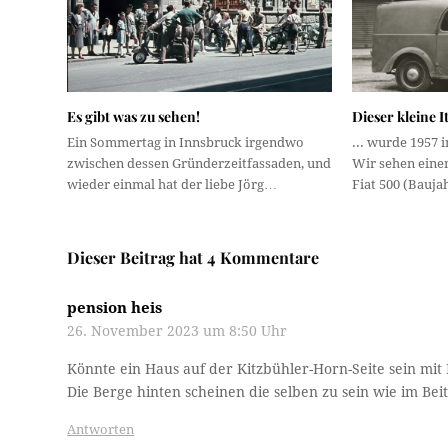
Es gibt was zu sehen!
Dieser kleine I
Ein Sommertag in Innsbruck irgendwo
... wurde 1957 
zwischen dessen Gründerzeitfassaden, und
Wir sehen eine
wieder einmal hat der liebe Jörg…
Fiat 500 (Bauj
Dieser Beitrag hat 4 Kommentare
pension heis
26. November 2023 um 8:50 Uhr
Könnte ein Haus auf der Kitzbühler-Horn-Seite sein mit 
Die Berge hinten scheinen die selben zu sein wie im Bei
Antworten