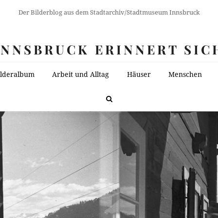
Der Bilderblog aus dem Stadtarchiv/Stadtmuseum Innsbruck
INNSBRUCK ERINNERT SIC
ilderalbum
Arbeit und Alltag
Häuser
Menschen