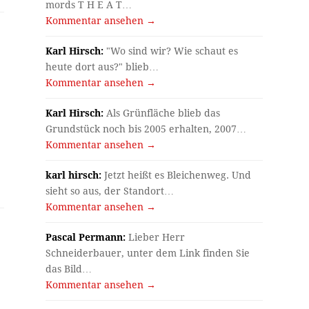
mords T H E A T…
Kommentar ansehen →
Karl Hirsch:
"Wo sind wir? Wie schaut es
heute dort aus?" blieb…
Kommentar ansehen →
Karl Hirsch:
Als Grünfläche blieb das
Grundstück noch bis 2005 erhalten, 2007…
a
Kommentar ansehen →
karl hirsch:
Jetzt heißt es Bleichenweg. Und
sieht so aus, der Standort…
Kommentar ansehen →
Pascal Permann:
Lieber Herr
Schneiderbauer, unter dem Link finden Sie
das Bild…
Kommentar ansehen →