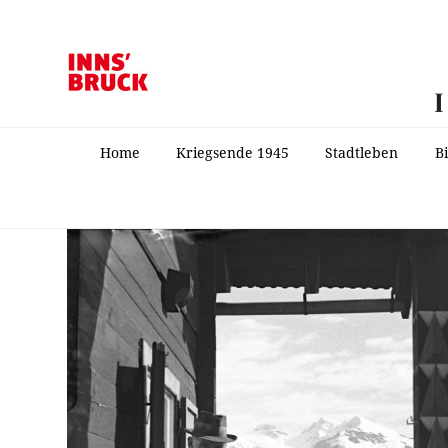
Home
Kriegsende 1945
Stadtleben
B