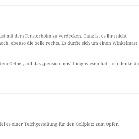
ast mit dem Fensterholm zu verdecken. Ganz ist es ihm nicht
och, ebenso die Seile rechts. Es dürfte sich um einen Winkelmast
 dem Gebiet, auf das „pension heis“ hingewiesen hat – ich denke d
el es einer Teichgestaltung für den Golfplatz zum Opfer.