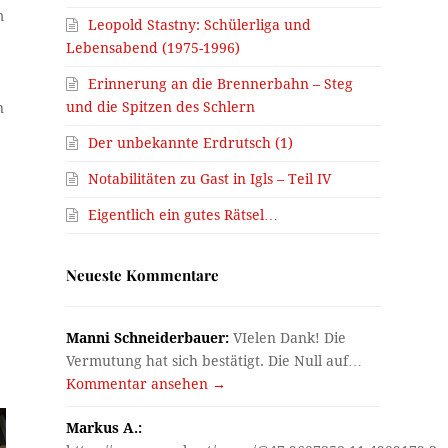
m
Leopold Stastny: Schülerliga und
Lebensabend (1975-1996)
Erinnerung an die Brennerbahn – Steg
und die Spitzen des Schlern
n
Der unbekannte Erdrutsch (1)
Notabilitäten zu Gast in Igls – Teil IV
Eigentlich ein gutes Rätsel…
Neueste Kommentare
Manni Schneiderbauer:
VIelen Dank! Die
Vermutung hat sich bestätigt. Die Null auf…
Kommentar ansehen →
Markus A.: