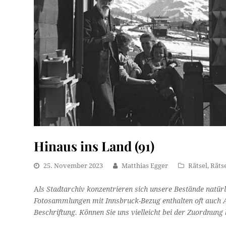
Hinaus ins Land (91)
25. November 2023
Matthias Egger
Rätsel
,
Rätse
A
ls Stadtarchiv konzentrieren sich unsere Bestände natürl
Fotosammlungen mit Innsbruck-Bezug enthalten oft auch An
Beschriftung. Können Sie uns vielleicht bei der Zuordnung b