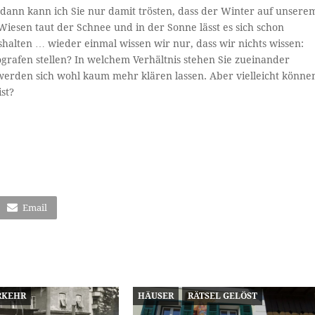
 dann kann ich Sie nur damit trösten, dass der Winter auf unsere
Wiesen taut der Schnee und in der Sonne lässt es sich schon
lten … wieder einmal wissen wir nur, dass wir nichts wissen:
ografen stellen? In welchem Verhältnis stehen Sie zueinander
werden sich wohl kaum mehr klären lassen. Aber vielleicht könne
st?
Email
RKEHR
HÄUSER
RÄTSEL GELÖST