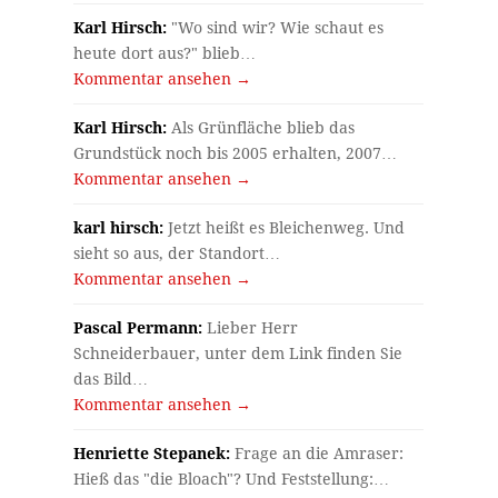
Karl Hirsch:
"Wo sind wir? Wie schaut es
heute dort aus?" blieb…
Kommentar ansehen →
Karl Hirsch:
Als Grünfläche blieb das
Grundstück noch bis 2005 erhalten, 2007…
Kommentar ansehen →
karl hirsch:
Jetzt heißt es Bleichenweg. Und
sieht so aus, der Standort…
Kommentar ansehen →
Pascal Permann:
Lieber Herr
Schneiderbauer, unter dem Link finden Sie
das Bild…
Kommentar ansehen →
Henriette Stepanek:
Frage an die Amraser:
Hieß das "die Bloach"? Und Feststellung:…