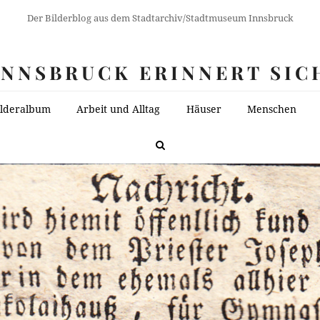
Der Bilderblog aus dem Stadtarchiv/Stadtmuseum Innsbruck
INNSBRUCK ERINNERT SIC
ilderalbum
Arbeit und Alltag
Häuser
Menschen