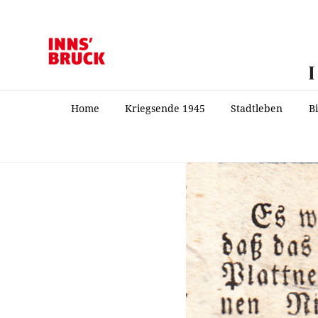
Home
Kriegsende 1945
Stadtleben
B