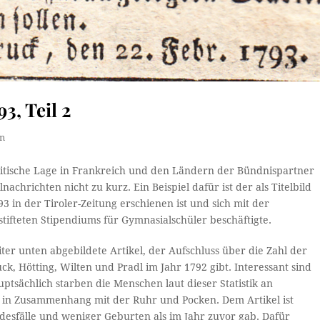
3, Teil 2
in
litische Lage in Frankreich und den Ländern der Bündnispartner
achrichten nicht zu kurz. Ein Beispiel dafür ist der als Titelbild
3 in der Tiroler-Zeitung erschienen ist und sich mit der
tifteten Stipendiums für Gymnasialschüler beschäftigte.
ter unten abgebildete Artikel, der Aufschluss über die Zahl der
k, Hötting, Wilten und Pradl im Jahr 1792 gibt. Interessant sind
sächlich starben die Menschen laut dieser Statistik an
le in Zusammenhang mit der Ruhr und Pocken. Dem Artikel ist
desfälle und weniger Geburten als im Jahr zuvor gab. Dafür