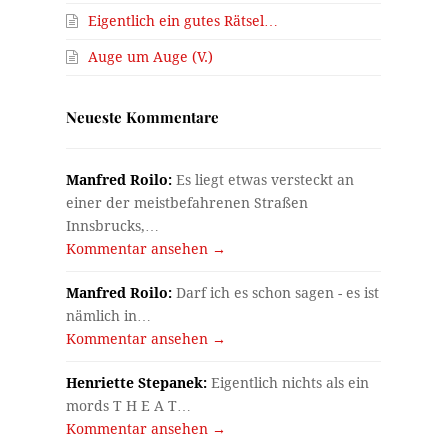
Eigentlich ein gutes Rätsel…
Auge um Auge (V.)
Neueste Kommentare
Manfred Roilo:
Es liegt etwas versteckt an
einer der meistbefahrenen Straßen
Innsbrucks,…
Kommentar ansehen →
Manfred Roilo:
Darf ich es schon sagen - es ist
nämlich in…
Kommentar ansehen →
Henriette Stepanek:
Eigentlich nichts als ein
mords T H E A T…
Kommentar ansehen →