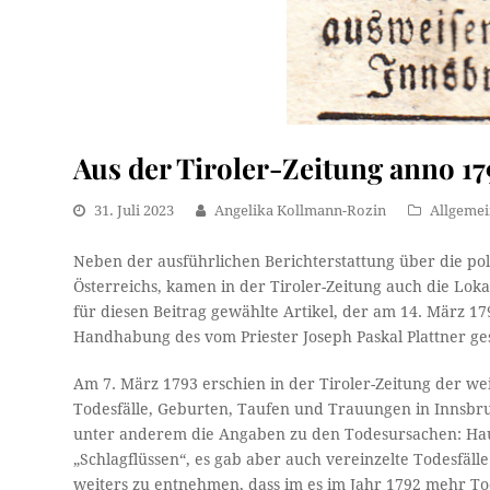
Aus der Tiroler-Zeitung anno 179
31. Juli 2023
Angelika Kollmann-Rozin
Allgeme
Neben der ausführlichen Berichterstattung über die po
Österreichs, kamen in der Tiroler-Zeitung auch die Lokaln
für diesen Beitrag gewählte Artikel, der am 14. März 179
Handhabung des vom Priester Joseph Paskal Plattner ges
Am 7. März 1793 erschien in der Tiroler-Zeitung der wei
Todesfälle, Geburten, Taufen und Trauungen in Innsbruc
unter anderem die Angaben zu den Todesursachen: Haupt
„Schlagflüssen“, es gab aber auch vereinzelte Todesfäl
weiters zu entnehmen, dass im es im Jahr 1792 mehr To