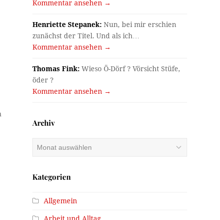
Kommentar ansehen →
Henriette Stepanek:
Nun, bei mir erschien
zunächst der Titel. Und als ich…
Kommentar ansehen →
Thomas Fink:
Wieso Ö-Dörf ? Vörsicht Stüfe,
öder ?
Kommentar ansehen →
n
Archiv
Archiv
Kategorien
Allgemein
Arbeit und Alltag