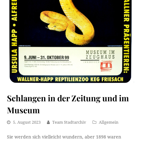
Schlangen in der Zeitung und im
Museum
5. August 2023
Team Stadtarchiv
Allgemein
Sie werden sich vielleicht wundern, aber 1898 waren