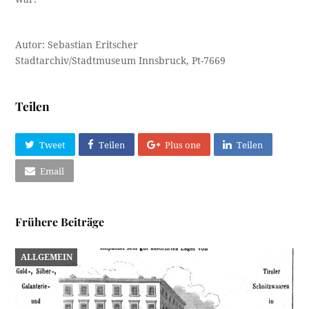
Autor: Sebastian Eritscher
Stadtarchiv/Stadtmuseum Innsbruck, Pt-7669
Teilen
Tweet
Teilen
Plus one
Teilen
Email
Frühere Beiträge
ALLGEMEIN