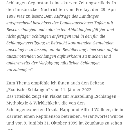
Schlangen Gegenstand eines kurzen Zeitungsartikels. In
den Innsbrucker Nachrichten vom Freitag, den 29. April
1898 war zu lesen:
Dem Auftrage des Landtages
entsprechend beschloss der Landesausschuss Tafeln mit
Beschreibungen und colorierten Abbildungen giftiger und
nicht giftiger Schlangen anfertigen und in den für die
Schlangenvertilgung in Betracht kommenden Gemeinden
anschlagen zu lassen, um die Bevölkerung einerseits auf die
auszurottenden Schlangen aufmerksam zu machen und
andererseits der Verfolgung nützlicher Schlangen
vorzubeugen“.
Zum Thema empfehle ich Ihnen auch den Beitrag
„Exotische Schlangen“ vom 11. Jänner 2022.
Das Titelbild zeigt ein Plakat zur Ausstellung „Schlangen –
Mythologie & Wirklichkeit“, die von den
Schlangenexperten Ursula Happ und Alfred Wallner, die in
Kärnten einen Reptilienzoo betrieben, verantwortet wurde
und von 9. Juni bis 31. Oktober 1999 im Zeughaus zu sehen
war.