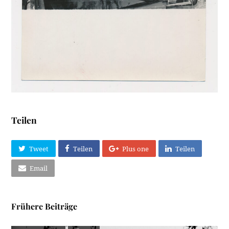
Teilen
Tweet
Teilen
Plus one
Teilen
Email
Frühere Beiträge