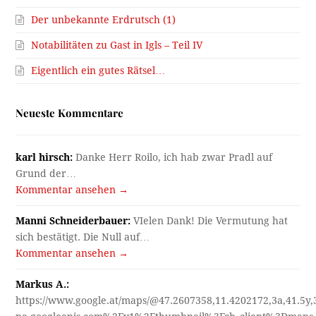
Der unbekannte Erdrutsch (1)
Notabilitäten zu Gast in Igls – Teil IV
Eigentlich ein gutes Rätsel…
Neueste Kommentare
karl hirsch:
Danke Herr Roilo, ich hab zwar Pradl auf
Grund der…
Kommentar ansehen →
Manni Schneiderbauer:
VIelen Dank! Die Vermutung hat
sich bestätigt. Die Null auf…
Kommentar ansehen →
Markus A.:
https://www.google.at/maps/@47.2607358,11.4202172,3a,41.5y