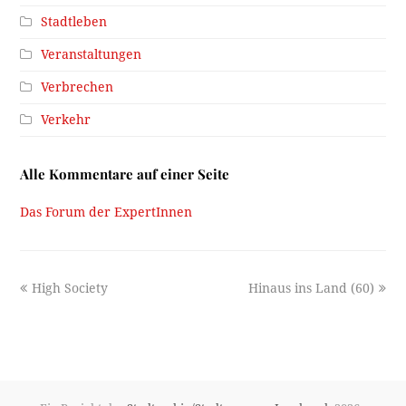
Stadtleben
Veranstaltungen
Verbrechen
Verkehr
Alle Kommentare auf einer Seite
Das Forum der ExpertInnen
previous
next
High Society
Hinaus ins Land (60)
post:
post: