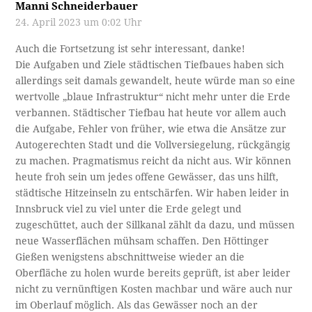
Manni Schneiderbauer
24. April 2023 um 0:02 Uhr
Auch die Fortsetzung ist sehr interessant, danke!
Die Aufgaben und Ziele städtischen Tiefbaues haben sich
allerdings seit damals gewandelt, heute würde man so eine
wertvolle „blaue Infrastruktur“ nicht mehr unter die Erde
verbannen. Städtischer Tiefbau hat heute vor allem auch
die Aufgabe, Fehler von früher, wie etwa die Ansätze zur
Autogerechten Stadt und die Vollversiegelung, rückgängig
zu machen. Pragmatismus reicht da nicht aus. Wir können
heute froh sein um jedes offene Gewässer, das uns hilft,
städtische Hitzeinseln zu entschärfen. Wir haben leider in
Innsbruck viel zu viel unter die Erde gelegt und
zugeschüttet, auch der Sillkanal zählt da dazu, und müssen
neue Wasserflächen mühsam schaffen. Den Höttinger
Gießen wenigstens abschnittweise wieder an die
Oberfläche zu holen wurde bereits geprüft, ist aber leider
nicht zu vernünftigen Kosten machbar und wäre auch nur
im Oberlauf möglich. Als das Gewässer noch an der