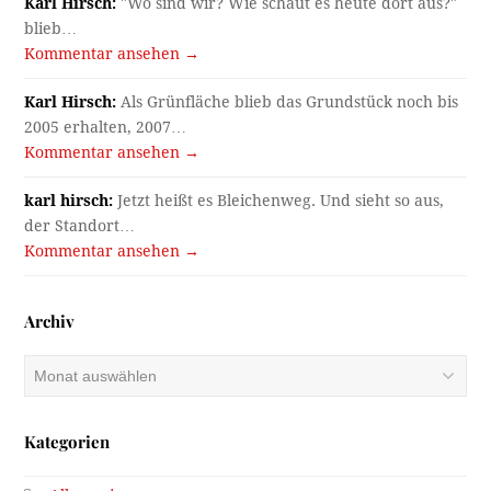
Karl Hirsch:
"Wo sind wir? Wie schaut es heute dort aus?"
blieb…
Kommentar ansehen →
Karl Hirsch:
Als Grünfläche blieb das Grundstück noch bis
2005 erhalten, 2007…
Kommentar ansehen →
karl hirsch:
Jetzt heißt es Bleichenweg. Und sieht so aus,
der Standort…
Kommentar ansehen →
Archiv
Archiv
Kategorien