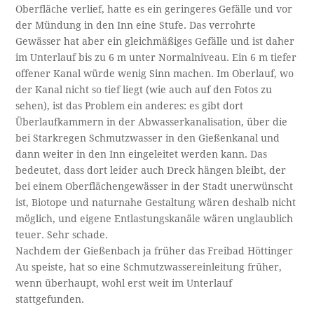
Oberfläche verlief, hatte es ein geringeres Gefälle und vor
der Mündung in den Inn eine Stufe. Das verrohrte
Gewässer hat aber ein gleichmäßiges Gefälle und ist daher
im Unterlauf bis zu 6 m unter Normalniveau. Ein 6 m tiefer
offener Kanal würde wenig Sinn machen. Im Oberlauf, wo
der Kanal nicht so tief liegt (wie auch auf den Fotos zu
sehen), ist das Problem ein anderes: es gibt dort
Überlaufkammern in der Abwasserkanalisation, über die
bei Starkregen Schmutzwasser in den Gießenkanal und
dann weiter in den Inn eingeleitet werden kann. Das
bedeutet, dass dort leider auch Dreck hängen bleibt, der
bei einem Oberflächengewässer in der Stadt unerwünscht
ist, Biotope und naturnahe Gestaltung wären deshalb nicht
möglich, und eigene Entlastungskanäle wären unglaublich
teuer. Sehr schade.
Nachdem der Gießenbach ja früher das Freibad Höttinger
Au speiste, hat so eine Schmutzwassereinleitung früher,
wenn überhaupt, wohl erst weit im Unterlauf
stattgefunden.