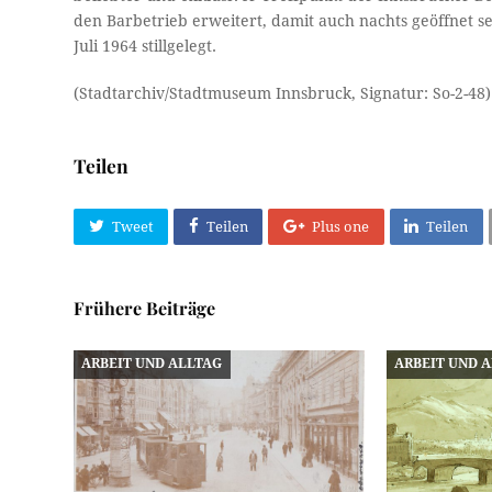
den Barbetrieb erweitert, damit auch nachts geöffnet
Juli 1964 stillgelegt.
(Stadtarchiv/Stadtmuseum Innsbruck, Signatur: So-2-48)
Teilen
Tweet
Teilen
Plus one
Teilen
Frühere Beiträge
ARBEIT UND ALLTAG
ARBEIT UND 