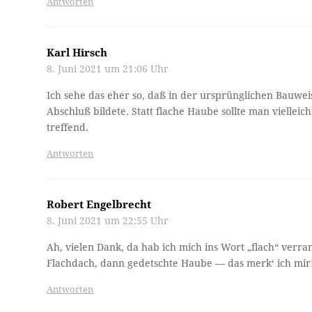
Antworten
Karl Hirsch
8. Juni 2021 um 21:06 Uhr
Ich sehe das eher so, daß in der ursprünglichen Bauwe
Abschluß bildete. Statt flache Haube sollte man vielleic
treffend.
Antworten
Robert Engelbrecht
8. Juni 2021 um 22:55 Uhr
Ah, vielen Dank, da hab ich mich ins Wort „flach“ verran
Flachdach, dann gedetschte Haube — das merk‘ ich mir
Antworten