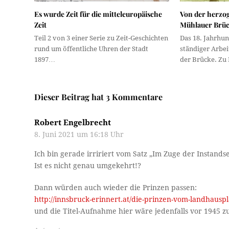
Es wurde Zeit für die mitteleuropäische
Von der herzog
Zeit
Mühlauer Brück
Teil 2 von 3 einer Serie zu Zeit-Geschichten
Das 18. Jahrhun
rund um öffentliche Uhren der Stadt
ständiger Arbe
1897…
der Brücke. Zu
Dieser Beitrag hat 3 Kommentare
Robert Engelbrecht
8. Juni 2021 um 16:18 Uhr
Ich bin gerade irririert vom Satz „Im Zuge der Instand
Ist es nicht genau umgekehrt!?
Dann würden auch wieder die Prinzen passen:
http://innsbruck-erinnert.at/die-prinzen-vom-landhauspl
und die Titel-Aufnahme hier wäre jedenfalls vor 1945 z