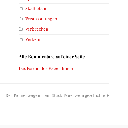
Stadtleben
Veranstaltungen
Verbrechen
Verkehr
Alle Kommentare auf einer Seite
Das Forum der ExpertInnen
next
Der Pionierwagen – ein Stück Feuerwehrgeschichte
post: