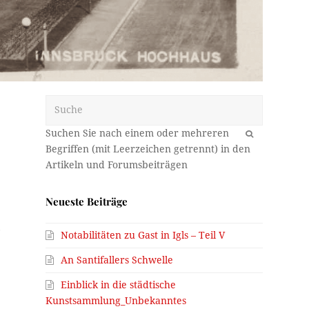
Suche
OK
Neueste Beiträge
6
Notabilitäten zu Gast in Igls – Teil V
An Santifallers Schwelle
Einblick in die städtische
Kunstsammlung_Unbekanntes