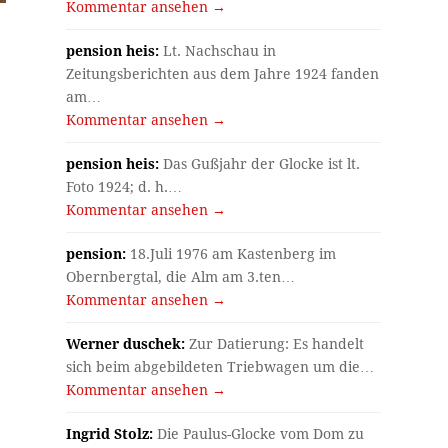
Kommentar ansehen →
pension heis:
Lt. Nachschau in
Zeitungsberichten aus dem Jahre 1924 fanden
…
am…
Kommentar ansehen →
pension heis:
Das Gußjahr der Glocke ist lt.
Foto 1924; d. h.…
Kommentar ansehen →
pension:
18.Juli 1976 am Kastenberg im
Obernbergtal, die Alm am 3.ten…
Kommentar ansehen →
Werner duschek:
Zur Datierung: Es handelt
sich beim abgebildeten Triebwagen um die…
Kommentar ansehen →
Ingrid Stolz:
Die Paulus-Glocke vom Dom zu