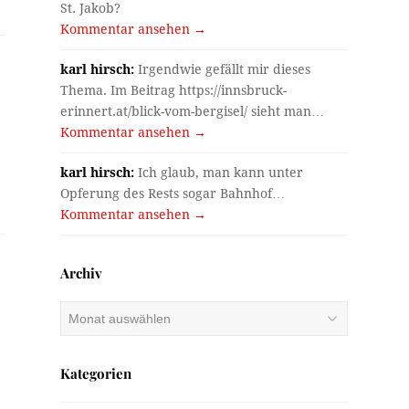
St. Jakob?
Kommentar ansehen →
karl hirsch:
Irgendwie gefällt mir dieses
Thema. Im Beitrag https://innsbruck-
erinnert.at/blick-vom-bergisel/ sieht man…
n
Kommentar ansehen →
karl hirsch:
Ich glaub, man kann unter
Opferung des Rests sogar Bahnhof…
Kommentar ansehen →
Archiv
Archiv
Kategorien