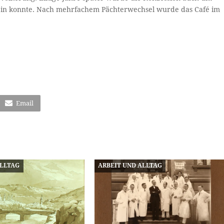
 sein konnte. Nach mehrfachem Pächterwechsel wurde das Café im
Email
ALLTAG
ARBEIT UND ALLTAG