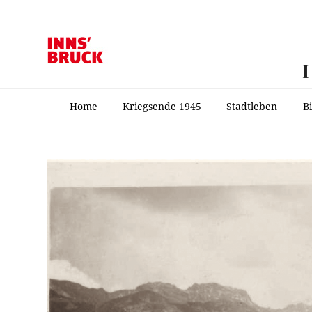
Home
Kriegsende 1945
Stadtleben
B