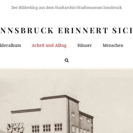
Der Bilderblog aus dem Stadtarchiv/Stadtmuseum Innsbruck
INNSBRUCK ERINNERT SIC
ilderalbum
Arbeit und Alltag
Häuser
Menschen