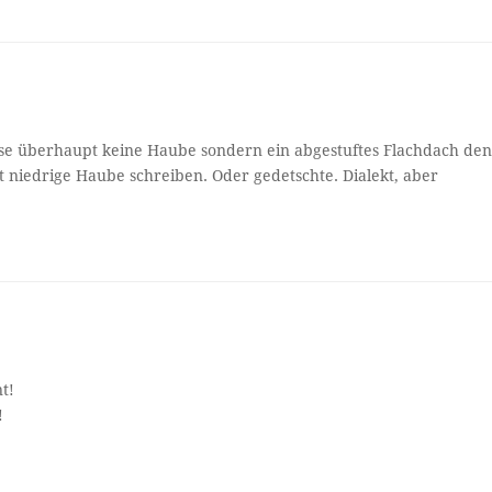
ise überhaupt keine Haube sondern ein abgestuftes Flachdach de
ht niedrige Haube schreiben. Oder gedetschte. Dialekt, aber
t!
!