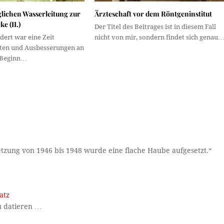
lichen Wasserleitung zur
Ärzteschaft vor dem Röntgeninstitut
e (II.)
Der Titel des Beitrages ist in diesem Fall
dert war eine Zeit
nicht von mir, sondern findet sich genau
iten und Ausbesserungen an
 Beginn…
setzung von 1946 bis 1948 wurde eine flache Haube aufgesetzt.“
atz
u datieren …