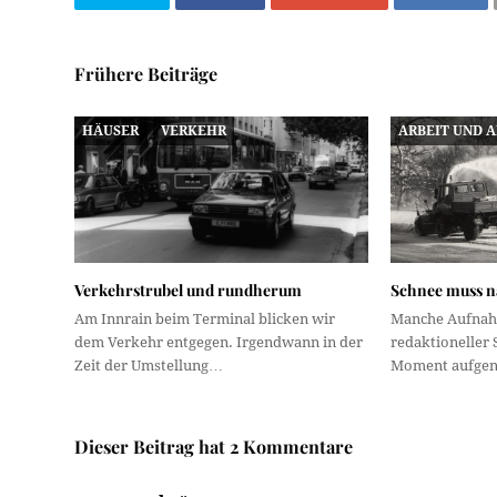
Frühere Beiträge
HÄUSER
VERKEHR
ARBEIT UND 
Verkehrstrubel und rundherum
Schnee muss 
Am Innrain beim Terminal blicken wir
Manche Aufnah
dem Verkehr entgegen. Irgendwann in der
redaktioneller 
Zeit der Umstellung…
Moment aufgen
Dieser Beitrag hat 2 Kommentare