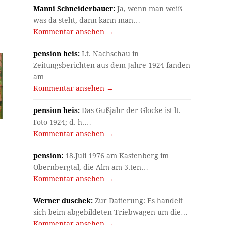
Manni Schneiderbauer:
Ja, wenn man weiß
was da steht, dann kann man…
Kommentar ansehen →
pension heis:
Lt. Nachschau in
Zeitungsberichten aus dem Jahre 1924 fanden
am…
Kommentar ansehen →
pension heis:
Das Gußjahr der Glocke ist lt.
Foto 1924; d. h.…
Kommentar ansehen →
pension:
18.Juli 1976 am Kastenberg im
Obernbergtal, die Alm am 3.ten…
Kommentar ansehen →
Werner duschek:
Zur Datierung: Es handelt
sich beim abgebildeten Triebwagen um die…
Kommentar ansehen →