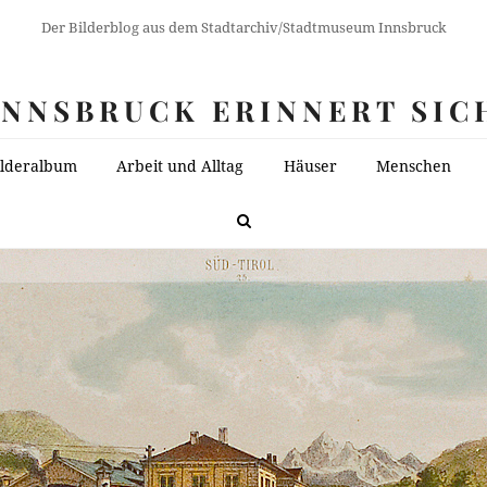
Der Bilderblog aus dem Stadtarchiv/Stadtmuseum Innsbruck
INNSBRUCK ERINNERT SIC
ilderalbum
Arbeit und Alltag
Häuser
Menschen