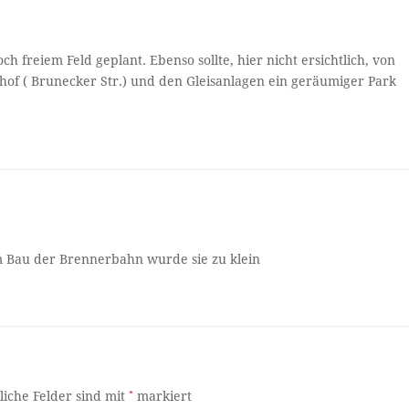
ch freiem Feld geplant. Ebenso sollte, hier nicht ersichtlich, von
f ( Brunecker Str.) und den Gleisanlagen ein geräumiger Park
em Bau der Brennerbahn wurde sie zu klein
liche Felder sind mit
*
markiert