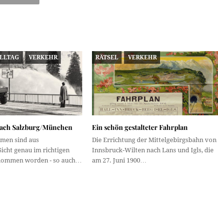
ALLTAG
VERKEHR
RÄTSEL
VERKEHR
nach Salzburg/München
Ein schön gestalteter Fahrplan
men sind aus
Die Errichtung der Mittelgebirgsbahn von
Sicht genau im richtigen
Innsbruck-Wilten nach Lans und Igls, die
ommen worden - so auch…
am 27. Juni 1900…