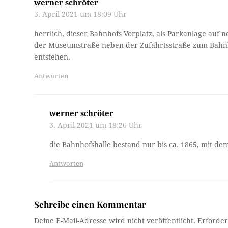
werner schröter
3. April 2021 um 18:09 Uhr
herrlich, dieser Bahnhofs Vorplatz, als Parkanlage auf no
der Museumstraße neben der Zufahrtsstraße zum Bahnho
entstehen.
Antworten
werner schröter
3. April 2021 um 18:26 Uhr
die Bahnhofshalle bestand nur bis ca. 1865, mit d
Antworten
Schreibe einen Kommentar
Deine E-Mail-Adresse wird nicht veröffentlicht.
Erforder