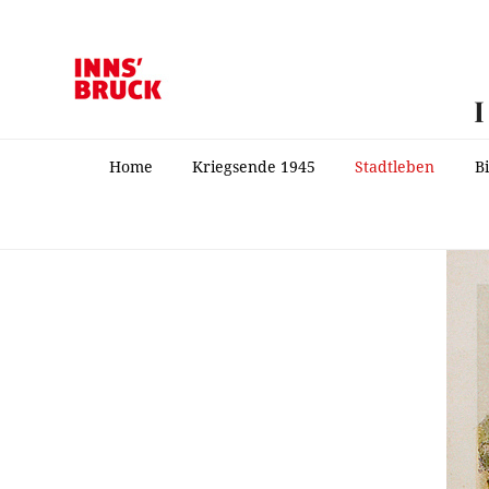
Home
Kriegsende 1945
Stadtleben
B