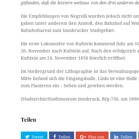
gefunden, daß die letztere weitaus von den drei anderen d
Die Empfehlungen von Negrelli wurden jedoch nicht um
gaben unter anderem den Anstoß, den Bahnhof auf Weid
Bahnhofsareal zum Innsbrucker Stadtgebiet.
Die erste Lokomotive von Kufstein kommend fuhr am 10
20. November nach Kufstein auf. Nach den erfolgreich 
Kufstein am 24. November 1858 feierlich eröffnet.
Im Vordergrund der Lithographie ist das Verwaltungsg
Mitte befand sich die Eingangshalle. Links ist eine Hall
zum Flanieren ein – Sehen und gesehen werden.
(Stadtarchiv/Stadtmuseum Innsbruck, Bi/g-730, um 1890
Teilen
Tweet
Teilen
Plus one
Teilen