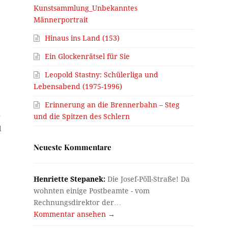
Kunstsammlung_Unbekanntes
Männerportrait
Hinaus ins Land (153)
Ein Glockenrätsel für Sie
Leopold Stastny: Schülerliga und
Lebensabend (1975-1996)
Erinnerung an die Brennerbahn – Steg
und die Spitzen des Schlern
r
d
Neueste Kommentare
Henriette Stepanek:
Die Josef-Pöll-Straße! Da
wohnten einige Postbeamte - vom
Rechnungsdirektor der…
Kommentar ansehen →