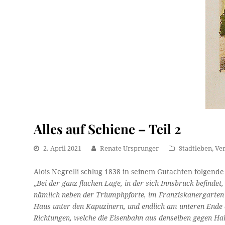
Alles auf Schiene – Teil 2
2. April 2021
Renate Ursprunger
Stadtleben
,
Ve
Alois Negrelli schlug 1838 in seinem Gutachten folgend
„
Bei der ganz flachen Lage, in der sich Innsbruck befinde
nämlich neben der Triumphpforte, im Franziskanergarten
Haus unter den Kapuzinern, und endlich am unteren Ende d
Richtungen, welche die Eisenbahn aus denselben gegen Hal