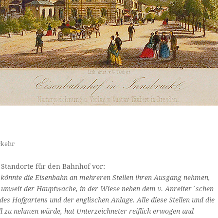
rkehr
e Standorte für den Bahnhof vor:
t, könnte die Eisenbahn an mehreren Stellen ihren Ausgang nehmen,
 unweit der Hauptwache, in der Wiese neben dem v. Anreiter´schen
es Hofgartens und der englischen Anlage. Alle diese Stellen und die
l zu nehmen würde, hat Unterzeichneter reiflich erwogen und