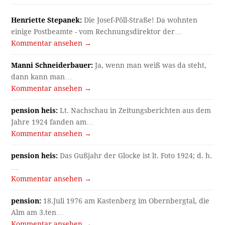
Henriette Stepanek:
Die Josef-Pöll-Straße! Da wohnten
einige Postbeamte - vom Rechnungsdirektor der…
Kommentar ansehen →
Manni Schneiderbauer:
Ja, wenn man weiß was da steht,
dann kann man…
Kommentar ansehen →
pension heis:
Lt. Nachschau in Zeitungsberichten aus dem
Jahre 1924 fanden am…
Kommentar ansehen →
pension heis:
Das Gußjahr der Glocke ist lt. Foto 1924; d. h.
…
Kommentar ansehen →
pension:
18.Juli 1976 am Kastenberg im Obernbergtal, die
Alm am 3.ten…
Kommentar ansehen →