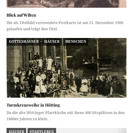
Blick auf Wilten
Die als Titelbild verwendete Postkarte ist am 21. Dezember 1900
gelaufen und trägt den Titel…
GOTTESHÄUSER
HÄUSER
MENSCHEN
Turmkreuzweihe in Hötting
Da die alte Höttinger Pfarrkirche mit ihren 400 Sitzplätzen in den
1880er Jahren zu klein…
HÄUSER
STADTLEBEN