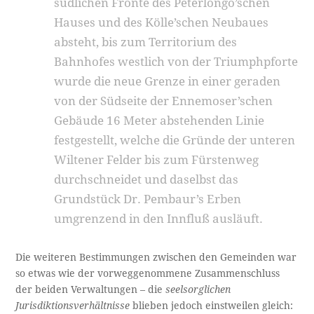
südlichen Fronte des Peterlongo’schen
Hauses und des Kölle’schen Neubaues
absteht, bis zum Territorium des
Bahnhofes westlich von der Triumphpforte
wurde die neue Grenze in einer geraden
von der Südseite der Ennemoser’schen
Gebäude 16 Meter abstehenden Linie
festgestellt, welche die Gründe der unteren
Wiltener Felder bis zum Fürstenweg
durchschneidet und daselbst das
Grundstück Dr. Pembaur’s Erben
umgrenzend in den Innfluß ausläuft.
Die weiteren Bestimmungen zwischen den Gemeinden war
so etwas wie der vorweggenommene Zusammenschluss
der beiden Verwaltungen – die
seelsorglichen
Jurisdiktionsverhältnisse
blieben jedoch einstweilen gleich: