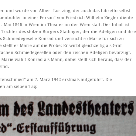
en und wurde von Albert Lortzing, der auch das Libretto selbst
benbuhler in einer Person“ von Friedrich Wilhelm Ziegler diente
. Mai 1846 in Wien im Theater an der Wien statt. Der Inhalt ist
ie Tochter des stolzen Bürgers Stadinger, der die Adeligen und ihr
ls Schmiedegeselle Konrad und versucht so Marie für sich zu
tellt er Marie auf die Probe: Er wirbt gleichzeitig als Graf
nfachen Schmiedegesellen oder den reichen Adeligen bevorzugt.
Marie wählt Konrad als Mann, dabei stellt sich heraus, dass der
sind.
fenschmied“ am 7. März 1942 erstmals aufgeführt. Die
en am selben Tag: