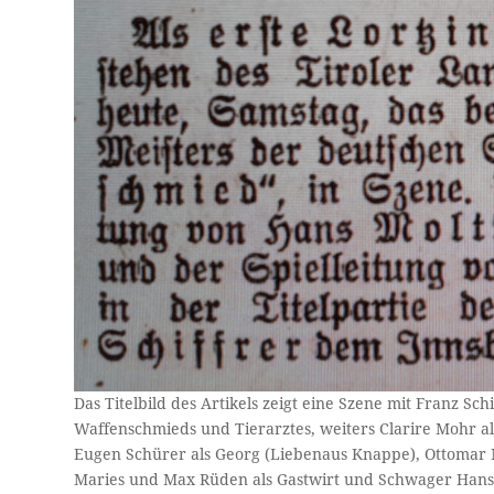
Das Titelbild des Artikels zeigt eine Szene mit Franz Sch
Waffenschmieds und Tierarztes, weiters Clarire Mohr al
Eugen Schürer als Georg (Liebenaus Knappe), Ottomar Ma
Maries und Max Rüden als Gastwirt und Schwager Hans 