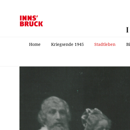
Home
Kriegsende 1945
Stadtleben
B