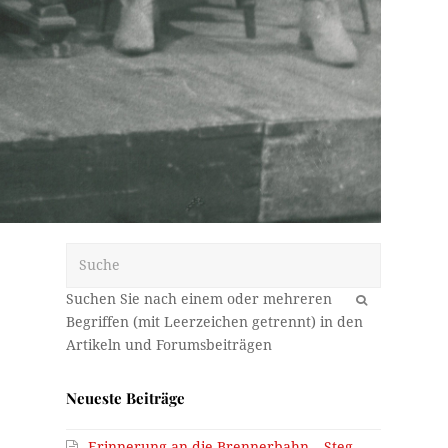
Suche
OK
Neueste Beiträge
Erinnerung an die Brennerbahn – Steg