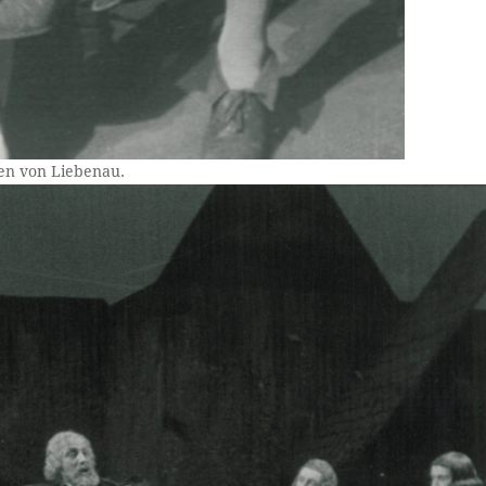
en von Liebenau.