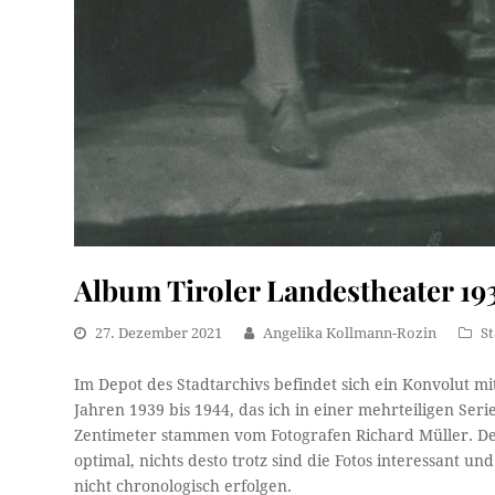
Album Tiroler Landestheater 193
27. Dezember 2021
Angelika Kollmann-Rozin
S
Im Depot des Stadtarchivs befindet sich ein Konvolut m
Jahren 1939 bis 1944, das ich in einer mehrteiligen Ser
Zentimeter stammen vom Fotografen Richard Müller. Der
optimal, nichts desto trotz sind die Fotos interessant 
nicht chronologisch erfolgen.