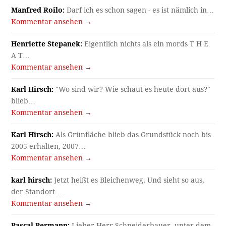
Manfred Roilo:
Darf ich es schon sagen - es ist nämlich in…
Kommentar ansehen →
Henriette Stepanek:
Eigentlich nichts als ein mords T H E
A T…
Kommentar ansehen →
Karl Hirsch:
"Wo sind wir? Wie schaut es heute dort aus?"
blieb…
Kommentar ansehen →
Karl Hirsch:
Als Grünfläche blieb das Grundstück noch bis
2005 erhalten, 2007…
Kommentar ansehen →
karl hirsch:
Jetzt heißt es Bleichenweg. Und sieht so aus,
der Standort…
Kommentar ansehen →
Pascal Permann:
Lieber Herr Schneiderbauer, unter dem