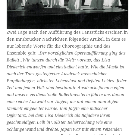
Zwei Tage nach der Aufführung des Tanzstücks erschien in
den Innsbrucker Nachrichten folgender Artikel, in dem es
nur lobende Worte für die Choreographie und das
Ensemble gab:
„Der vorzüglichen Opernaufführung ging das
Ballett „Wir tanzen durch die Welt“ voraus, das Lisa
Diederich entworfen und einstudiert hatte. Wie die Musik ist
auch der Tanz gesteigerter Ausdruck menschlicher
Empfindungen, höchster Lebenslust und tiefsten Leides. Jeder
Zeit und jedem Volk sind bestimmte Ausdrucksformen eigen
und unsere verdienstvolle Ballettmeisterin führte uns davon
eine reiche Auswahl vor Augen, die mit einem anmutigen
Menuett eingeleitet wurde. Ihm folgte eine indischer
Opfertanz, bei dem Lisa Diederich als Bajadere ihren
geschmeidigen Leib in vollster Beherrschung wie eine
Schlange wand und drehte. Japan war mit einem reizenden