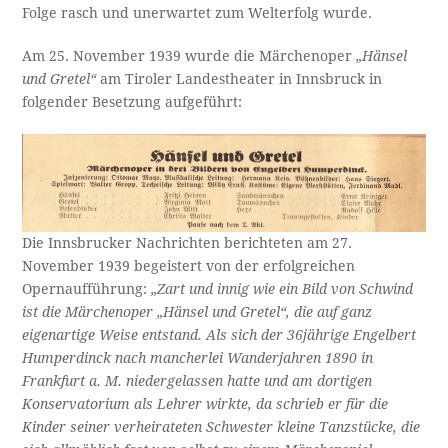
Folge rasch und unerwartet zum Welterfolg wurde.
Am 25. November 1939 wurde die Märchenoper
„Hänsel
und Gretel“
am Tiroler Landestheater in Innsbruck in
folgender Besetzung aufgeführt:
Die Innsbrucker Nachrichten berichteten am 27.
November 1939 begeistert von der erfolgreichen
Opernaufführung:
„Zart und innig wie ein Bild von Schwind
ist die Märchenoper „Hänsel und Gretel“, die auf ganz
eigenartige Weise entstand. Als sich der 36jährige Engelbert
Humperdinck nach mancherlei Wanderjahren 1890 in
Frankfurt a. M. niedergelassen hatte
und am dortigen
Konservatorium als Lehrer wirkte, da schrieb er für die
Kinder seiner verheirateten Schwester kleine Tanzstücke, die