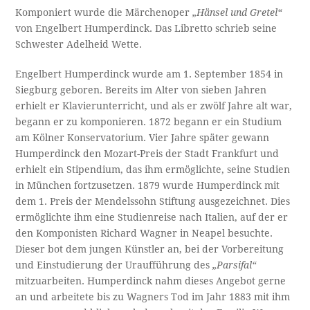
Komponiert wurde die Märchenoper
„Hänsel und Gretel“
von Engelbert Humperdinck. Das Libretto schrieb seine
Schwester Adelheid Wette.
Engelbert Humperdinck wurde am 1. September 1854 in
Siegburg geboren. Bereits im Alter von sieben Jahren
erhielt er Klavierunterricht, und als er zwölf Jahre alt war,
begann er zu komponieren. 1872 begann er ein Studium
am Kölner Konservatorium. Vier Jahre später gewann
Humperdinck den Mozart-Preis der Stadt Frankfurt und
erhielt ein Stipendium, das ihm ermöglichte, seine Studien
in München fortzusetzen. 1879 wurde Humperdinck mit
dem 1. Preis der Mendelssohn Stiftung ausgezeichnet. Dies
ermöglichte ihm eine Studienreise nach Italien, auf der er
den Komponisten Richard Wagner in Neapel besuchte.
Dieser bot dem jungen Künstler an, bei der Vorbereitung
und Einstudierung der Uraufführung des
„Parsifal“
mitzuarbeiten. Humperdinck nahm dieses Angebot gerne
an und arbeitete bis zu Wagners Tod im Jahr 1883 mit ihm