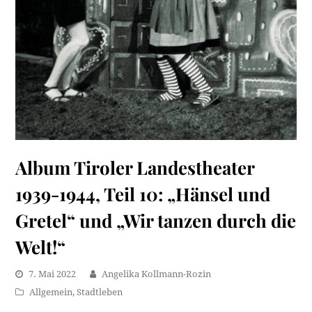
Album Tiroler Landestheater
1939-1944, Teil 10: „Hänsel und
Gretel“ und „Wir tanzen durch die
Welt!“
7. Mai 2022
Angelika Kollmann-Rozin
Allgemein
,
Stadtleben