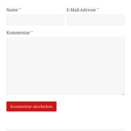
Name
*
E-Mail-Adresse
*
Kommentar
*