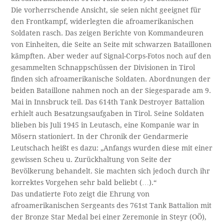
Die vorherrschende Ansicht, sie seien nicht geeignet für
den Frontkampf, widerlegten die afroamerikanischen
Soldaten rasch. Das zeigen Berichte von Kommandeuren
von Einheiten, die Seite an Seite mit schwarzen Bataillonen
kämpften. Aber weder auf Signal-Corps-Fotos noch auf den
gesammelten Schnappschüssen der Divisionen in Tirol
finden sich afroamerikanische Soldaten. Abordnungen der
beiden Bataillone nahmen noch an der Siegesparade am 9.
Mai in Innsbruck teil. Das 614th Tank Destroyer Battalion
erhielt auch Besatzungsaufgaben in Tirol. Seine Soldaten
blieben bis Juli 1945 in Leutasch, eine Kompanie war in
Mösern stationiert. In der Chronik der Gendarmerie
Leutschach heißt es dazu: „Anfangs wurden diese mit einer
gewissen Scheu u. Zurückhaltung von Seite der
Bevölkerung behandelt. Sie machten sich jedoch durch ihr
korrektes Vorgehen sehr bald beliebt (…).“
Das undatierte Foto zeigt die Ehrung von
afroamerikanischen Sergeants des 761st Tank Battalion mit
der Bronze Star Medal bei einer Zeremonie in Steyr (OÖ),