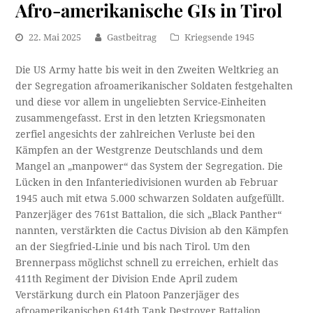
Afro-amerikanische GIs in Tirol
22. Mai 2025
Gastbeitrag
Kriegsende 1945
Die US Army hatte bis weit in den Zweiten Weltkrieg an
der Segregation afroamerikanischer Soldaten festgehalten
und diese vor allem in ungeliebten Service-Einheiten
zusammengefasst. Erst in den letzten Kriegsmonaten
zerfiel angesichts der zahlreichen Verluste bei den
Kämpfen an der Westgrenze Deutschlands und dem
Mangel an „manpower“ das System der Segregation. Die
Lücken in den Infanteriedivisionen wurden ab Februar
1945 auch mit etwa 5.000 schwarzen Soldaten aufgefüllt.
Panzerjäger des 761st Battalion, die sich „Black Panther“
nannten, verstärkten die Cactus Division ab den Kämpfen
an der Siegfried-Linie und bis nach Tirol. Um den
Brennerpass möglichst schnell zu erreichen, erhielt das
411th Regiment der Division Ende April zudem
Verstärkung durch ein Platoon Panzerjäger des
afroamerikanischen 614th Tank Destroyer Battalion.