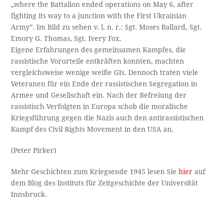
„where the Battalion ended operations on May 6, after
fighting its way to a junction with the First Ukrainian
Army”. Im Bild zu sehen v. l. n. r.: Sgt. Moses Ballard, Sgt.
Emory G. Thomas, Sgt. Ivery Fox.
Eigene Erfahrungen des gemeinsamen Kampfes, die
rassistische Vorurteile entkräften konnten, machten
vergleichsweise wenige weiße GIs. Dennoch traten viele
Veteranen für ein Ende der rassistischen Segregation in
Armee und Gesellschaft ein. Nach der Befreiung der
rassistisch Verfolgten in Europa schob die moralische
Kriegsführung gegen die Nazis auch den antirassistischen
Kampf des Civil Rights Movement in den USA an.
(Peter Pirker)
Mehr Geschichten zum Kriegsende 1945 lesen Sie
hier
auf
dem Blog des Instituts für Zeitgeschichte der Universität
Innsbruck.