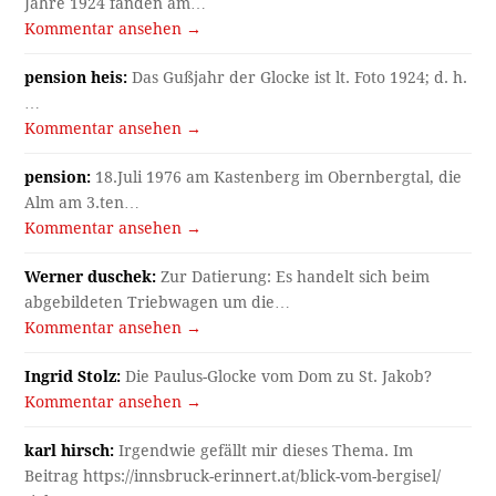
Jahre 1924 fanden am…
Kommentar ansehen →
pension heis:
Das Gußjahr der Glocke ist lt. Foto 1924; d. h.
…
Kommentar ansehen →
pension:
18.Juli 1976 am Kastenberg im Obernbergtal, die
Alm am 3.ten…
Kommentar ansehen →
Werner duschek:
Zur Datierung: Es handelt sich beim
abgebildeten Triebwagen um die…
Kommentar ansehen →
Ingrid Stolz:
Die Paulus-Glocke vom Dom zu St. Jakob?
Kommentar ansehen →
karl hirsch:
Irgendwie gefällt mir dieses Thema. Im
Beitrag https://innsbruck-erinnert.at/blick-vom-bergisel/