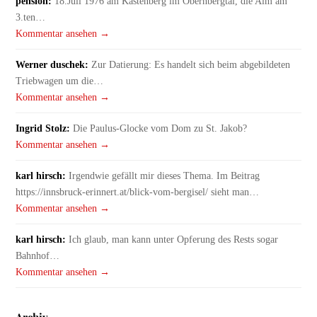
pension:
18.Juli 1976 am Kastenberg im Obernbergtal, die Alm am
3.ten…
Kommentar ansehen →
Werner duschek:
Zur Datierung: Es handelt sich beim abgebildeten
Triebwagen um die…
Kommentar ansehen →
Ingrid Stolz:
Die Paulus-Glocke vom Dom zu St. Jakob?
Kommentar ansehen →
karl hirsch:
Irgendwie gefällt mir dieses Thema. Im Beitrag
https://innsbruck-erinnert.at/blick-vom-bergisel/ sieht man…
Kommentar ansehen →
karl hirsch:
Ich glaub, man kann unter Opferung des Rests sogar
Bahnhof…
Kommentar ansehen →