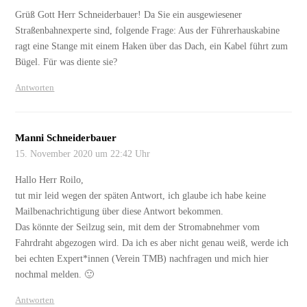
Grüß Gott Herr Schneiderbauer! Da Sie ein ausgewiesener
Straßenbahnexperte sind, folgende Frage: Aus der Führerhauskabine
ragt eine Stange mit einem Haken über das Dach, ein Kabel führt zum
Bügel. Für was diente sie?
Antworten
Manni Schneiderbauer
15. November 2020 um 22:42 Uhr
Hallo Herr Roilo,
tut mir leid wegen der späten Antwort, ich glaube ich habe keine
Mailbenachrichtigung über diese Antwort bekommen.
Das könnte der Seilzug sein, mit dem der Stromabnehmer vom
Fahrdraht abgezogen wird. Da ich es aber nicht genau weiß, werde ich
bei echten Expert*innen (Verein TMB) nachfragen und mich hier
nochmal melden. 🙂
Antworten