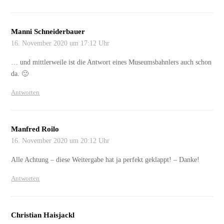
Manni Schneiderbauer
16. November 2020 um 17:12 Uhr
… und mittlerweile ist die Antwort eines Museumsbahnlers auch schon
da. 🙂
Antworten
Manfred Roilo
16. November 2020 um 20:12 Uhr
Alle Achtung – diese Weitergabe hat ja perfekt geklappt! – Danke!
Antworten
Christian Haisjackl