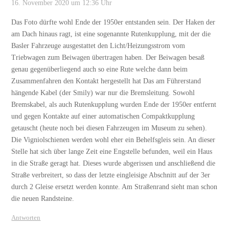
16. November 2020 um 12:36 Uhr
Das Foto dürfte wohl Ende der 1950er entstanden sein. Der Haken der
am Dach hinaus ragt, ist eine sogenannte Rutenkupplung, mit der die
Basler Fahrzeuge ausgestattet den Licht/Heizungsstrom vom
Triebwagen zum Beiwagen übertragen haben. Der Beiwagen besaß
genau gegenüberliegend auch so eine Rute welche dann beim
Zusammenfahren den Kontakt hergestellt hat Das am Führerstand
hängende Kabel (der Smily) war nur die Bremsleitung. Sowohl
Bremskabel, als auch Rutenkupplung wurden Ende der 1950er entfernt
und gegen Kontakte auf einer automatischen Compaktkupplung
getauscht (heute noch bei diesen Fahrzeugen im Museum zu sehen).
Die Vigniolschienen werden wohl eher ein Behelfsgleis sein. An dieser
Stelle hat sich über lange Zeit eine Engstelle befunden, weil ein Haus
in die Straße geragt hat. Dieses wurde abgerissen und anschließend die
Straße verbreitert, so dass der letzte eingleisige Abschnitt auf der 3er
durch 2 Gleise ersetzt werden konnte. Am Straßenrand sieht man schon
die neuen Randsteine.
Antworten