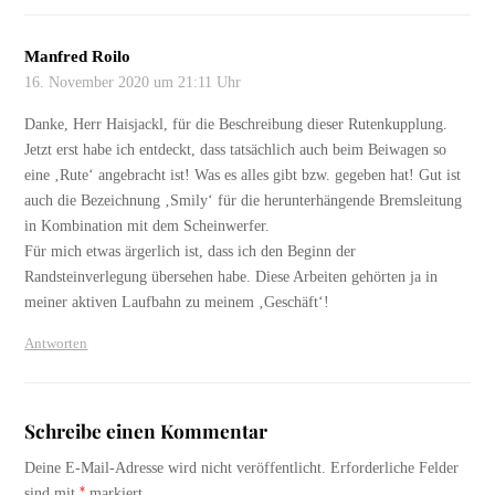
Manfred Roilo
16. November 2020 um 21:11 Uhr
Danke, Herr Haisjackl, für die Beschreibung dieser Rutenkupplung.
Jetzt erst habe ich entdeckt, dass tatsächlich auch beim Beiwagen so
eine ‚Rute‘ angebracht ist! Was es alles gibt bzw. gegeben hat! Gut ist
auch die Bezeichnung ‚Smily‘ für die herunterhängende Bremsleitung
in Kombination mit dem Scheinwerfer.
Für mich etwas ärgerlich ist, dass ich den Beginn der
Randsteinverlegung übersehen habe. Diese Arbeiten gehörten ja in
meiner aktiven Laufbahn zu meinem ‚Geschäft‘!
Antworten
Schreibe einen Kommentar
Deine E-Mail-Adresse wird nicht veröffentlicht.
Erforderliche Felder
*
sind mit
markiert