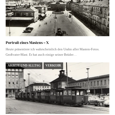
Portrait eines Mastens – X
Heute präsentiere ich wahrscheinlich den Urahn aller Masten-Fotos.
Großvater-Mast. Er hat auch einige seiner Brüder…
ARBEIT UND ALLTAG
VERKEHR