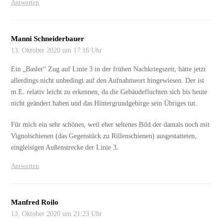
Antworten
Manni Schneiderbauer
13. Oktober 2020 um 17:16 Uhr
Ein „Basler“ Zug auf Linie 3 in der frühen Nachkriegszeit, hätte jetzt
allerdings nicht unbedingt auf den Aufnahmeort hingewiesen. Der ist
m.E. relativ leicht zu erkennen, da die Gebäudefluchten sich bis heute
nicht geändert haben und das Hintergrundgebirge sein Übriges tut.
Für mich ein sehr schönes, weil eher seltenes Bild der damals noch mit
Vignolschienen (das Gegenstück zu Rillenschienen) ausgestatteten,
eingleisigen Außenstrecke der Linie 3.
Antworten
Manfred Roilo
13. Oktober 2020 um 21:23 Uhr