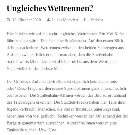
Ungleiches Wettrennen?
12. Oktober 2020
Lukas Morscher
Verkehr
Hier blicken wir auf ein recht ungleiches Wettrennen: Ein VW-Käfer
fährt stadtauswärts. Daneben eine Straßenbahn. Auf den ersten Blick
sieht es nach einem Wettrennen zwischen den beiden Fahrzeugen aus.
Auf den zweiten Blick erkennt man aber, dass die Straßenbahn
stadteinwärts fährt. Damit wird leider nichts aus dem Wettrennen.
Naja, vielleicht das nächste Mal.
Der Ort dieses Aufeinandertreffens ist eigentlich kein Geheimnis,
oder? Diese Frage werden unsere SpezialistInnen ganz unterschiedlich
beantworten: Die Straßenbahn-Affinen werden das Bild sofort anhand
des Triebwagens erkennen. Die Stadtteil-Freaks haben hier Teile ihrer
Jugend verbracht. Menschen, die viel in Innsbruck unterwegs sind,
haben hier von viel geflucht. Techniker werden den Ort anhand der der
Berge trigonometrisch ausrechnen. AutofahrerInnen werden eine
Tankstelle suchen. Usw. Usw.