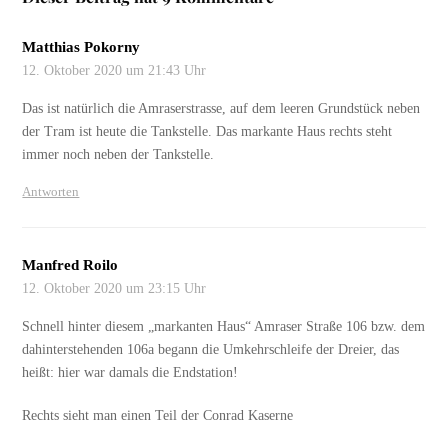
Matthias Pokorny
12. Oktober 2020 um 21:43 Uhr
Das ist natürlich die Amraserstrasse, auf dem leeren Grundstück neben
der Tram ist heute die Tankstelle. Das markante Haus rechts steht
immer noch neben der Tankstelle.
Antworten
Manfred Roilo
12. Oktober 2020 um 23:15 Uhr
Schnell hinter diesem „markanten Haus“ Amraser Straße 106 bzw. dem
dahinterstehenden 106a begann die Umkehrschleife der Dreier, das
heißt: hier war damals die Endstation!
Rechts sieht man einen Teil der Conrad Kaserne