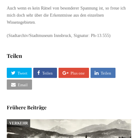
Auch wenn es kein Rätsel von besonderer Spannung ist, so freue ich
mich doch sehr über die Erkenntnisse aus den einzelnen
Wissensgebieten.
(Stadtarchiv/Stadtmuseum Innsbruck, Signatur: Ph-13.555)
Teilen
Tweet
Teilen
Plus one
Teilen
Email
Frühere Beiträge
VERKEHR