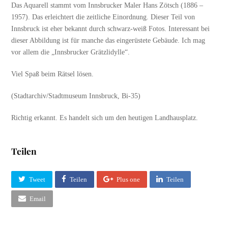
Das Aquarell stammt vom Innsbrucker Maler Hans Zötsch (1886 –
1957). Das erleichtert die zeitliche Einordnung. Dieser Teil von
Innsbruck ist eher bekannt durch schwarz-weiß Fotos. Interessant bei
dieser Abbildung ist für manche das eingerüstete Gebäude. Ich mag
vor allem die „Innsbrucker Grätzlidylle“.
Viel Spaß beim Rätsel lösen.
(Stadtarchiv/Stadtmuseum Innsbruck, Bi-35)
Richtig erkannt. Es handelt sich um den heutigen Landhausplatz.
Teilen
Tweet
Teilen
Plus one
Teilen
Email