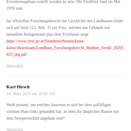
Erweiterungsbaus erstellt worden zu sein. Die Firstfeier fand im Mai
1939 statt.
Im offiziellen Forschungsbericht zur Geschichte des Landhauses findet
sich auf Seite 112, Abb. 32 ein Foto, welches das Gebäude mit
denselben Holzgerüsten plus dem Firstbaum zeigt:
https://www.tirol.gv.at/fileadmin/themen/kunst-
kultur/downloads/Landhaus_Forschungsbericht_Mathies_Strobl_20201
023_dig.pdf
Antworten
Karl Hirsch
14. März 2021 um 18:44 Uhr
Weiß jemand, um welches Anwesen es sich bei dem auffälligen
schönen Haus links gehandelt hat, an dem die länglichen Bauten mit
dem Semperitschild angebaut sind?
Antworten