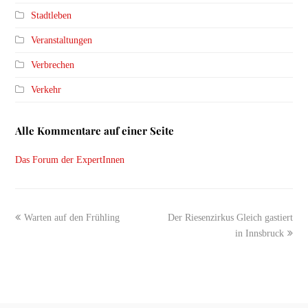
Stadtleben
Veranstaltungen
Verbrechen
Verkehr
Alle Kommentare auf einer Seite
Das Forum der ExpertInnen
previous
next
Warten auf den Frühling
Der Riesenzirkus Gleich gastiert
post:
post:
in Innsbruck