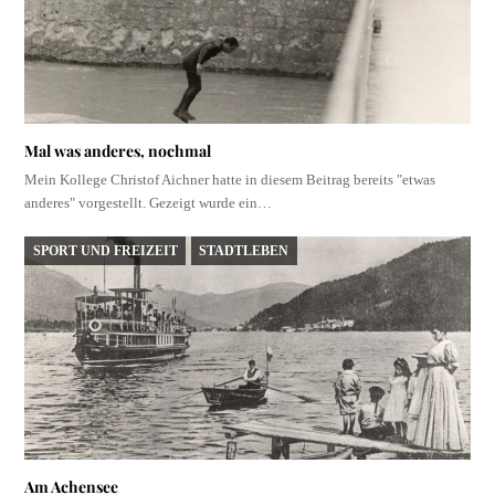
Mal was anderes, nochmal
Mein Kollege Christof Aichner hatte in diesem Beitrag bereits "etwas
anderes" vorgestellt. Gezeigt wurde ein…
SPORT UND FREIZEIT
STADTLEBEN
Am Achensee