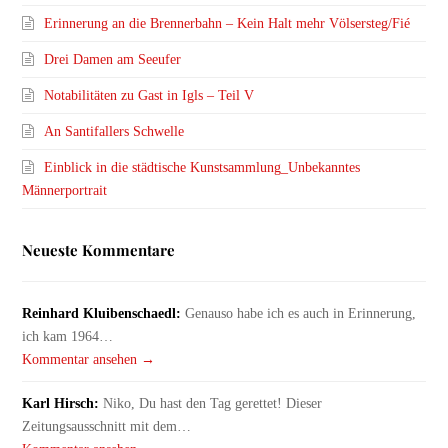
Erinnerung an die Brennerbahn – Kein Halt mehr Völsersteg/Fié
Drei Damen am Seeufer
Notabilitäten zu Gast in Igls – Teil V
An Santifallers Schwelle
Einblick in die städtische Kunstsammlung_Unbekanntes
Männerportrait
Neueste Kommentare
Reinhard Kluibenschaedl:
Genauso habe ich es auch in Erinnerung,
ich kam 1964…
Kommentar ansehen →
Karl Hirsch:
Niko, Du hast den Tag gerettet! Dieser
Zeitungsausschnitt mit dem…