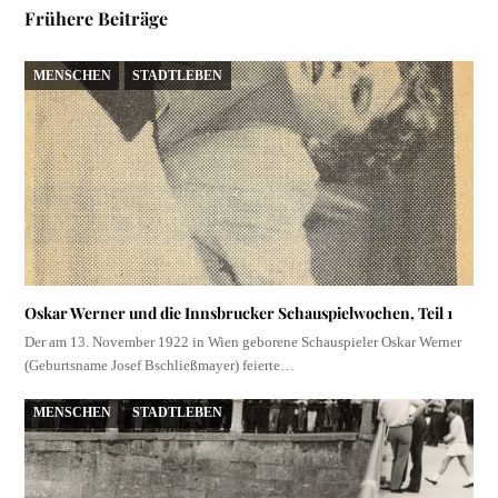
Frühere Beiträge
MENSCHEN
STADTLEBEN
Oskar Werner und die Innsbrucker Schauspielwochen, Teil 1
Der am 13. November 1922 in Wien geborene Schauspieler Oskar Werner
(Geburtsname Josef Bschließmayer) feierte…
MENSCHEN
STADTLEBEN