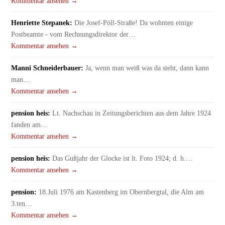
Kommentar ansehen →
Henriette Stepanek:
Die Josef-Pöll-Straße! Da wohnten einige
Postbeamte - vom Rechnungsdirektor der…
Kommentar ansehen →
Manni Schneiderbauer:
Ja, wenn man weiß was da steht, dann kann
man…
Kommentar ansehen →
pension heis:
Lt. Nachschau in Zeitungsberichten aus dem Jahre 1924
fanden am…
Kommentar ansehen →
pension heis:
Das Gußjahr der Glocke ist lt. Foto 1924; d. h.…
Kommentar ansehen →
pension:
18.Juli 1976 am Kastenberg im Obernbergtal, die Alm am
3.ten…
Kommentar ansehen →