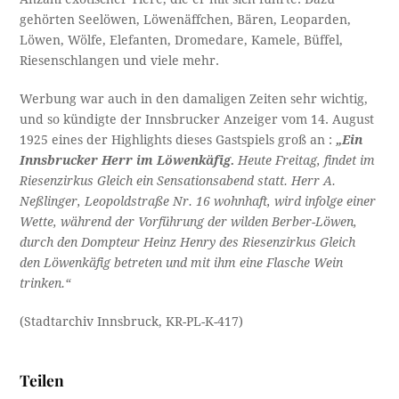
gehörten Seelöwen, Löwenäffchen, Bären, Leoparden,
Löwen, Wölfe, Elefanten, Dromedare, Kamele, Büffel,
Riesenschlangen und viele mehr.
Werbung war auch in den damaligen Zeiten sehr wichtig,
und so kündigte der Innsbrucker Anzeiger vom 14. August
1925 eines der Highlights dieses Gastspiels groß an :
„Ein
Innsbrucker Herr im Löwenkäfig.
Heute Freitag, findet im
Riesenzirkus Gleich ein Sensationsabend statt. Herr A.
Neßlinger, Leopoldstraße Nr. 16 wohnhaft, wird infolge einer
Wette, während der Vorführung der wilden Berber-Löwen,
durch den Dompteur Heinz Henry des Riesenzirkus Gleich
den Löwenkäfig betreten und mit ihm eine Flasche Wein
trinken.“
(Stadtarchiv Innsbruck, KR-PL-K-417)
Teilen