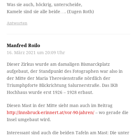
Was sie auch, höckrig, unterscheide,
Kamele sind sie alle beide…. (Eugen Roth)
Antworten
Manfred Roilo
16. März 2021 um 20:09 Uhr
Dieser Zirkus wurde am damaligen Bismarckplatz
aufgebaut, der Standpunkt des Fotographen war also in
der Mitte der Maria Theresienstraße nördlich der
Triumphpforte Blickrichtung Salurnerstraße. Das IKB
Hochhaus wurde erst 1926 – 1928 erbaut.
Diesen Mast in der Mitte sieht man auch im Beitrag
http://innsbruck-erinnert.at/vor-90-jahren/
– wo gerade die
Insel umgebaut wird.
Interessant sind auch die beiden Tafeln am Mast: Die unter