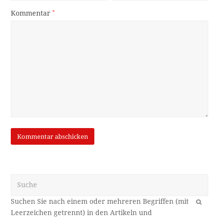
Kommentar
*
Suche
OK