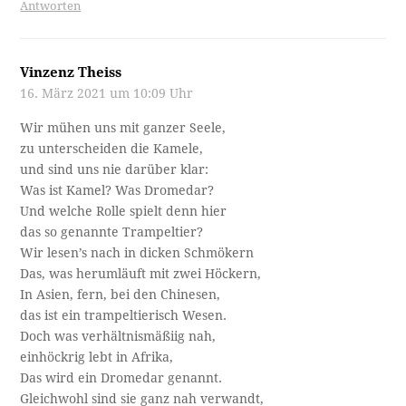
Antworten
Vinzenz Theiss
16. März 2021 um 10:09 Uhr
Wir mühen uns mit ganzer Seele,
zu unterscheiden die Kamele,
und sind uns nie darüber klar:
Was ist Kamel? Was Dromedar?
Und welche Rolle spielt denn hier
das so genannte Trampeltier?
Wir lesen’s nach in dicken Schmökern
Das, was herumläuft mit zwei Höckern,
In Asien, fern, bei den Chinesen,
das ist ein trampeltierisch Wesen.
Doch was verhältnismäßiig nah,
einhöckrig lebt in Afrika,
Das wird ein Dromedar genannt.
Gleichwohl sind sie ganz nah verwandt,