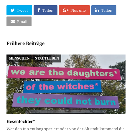
Tweet
Teilen
Plus one
Teilen
Email
Frühere Beiträge
MENSCHEN
STADTLEBEN
Hexentöchter*
Wer den Inn entlang spaziert oder von der Altstadt kommend die