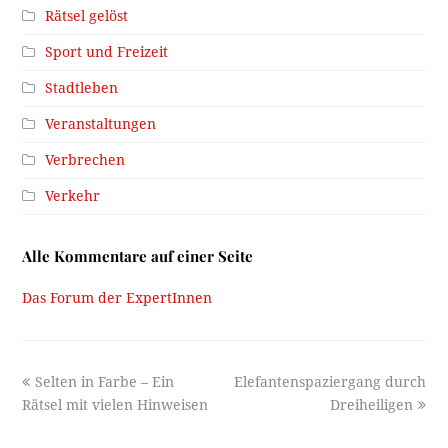
Rätsel gelöst
Sport und Freizeit
Stadtleben
Veranstaltungen
Verbrechen
Verkehr
Alle Kommentare auf einer Seite
Das Forum der ExpertInnen
previous
next
Selten in Farbe – Ein
Elefantenspaziergang durch
post:
post:
Rätsel mit vielen Hinweisen
Dreiheiligen