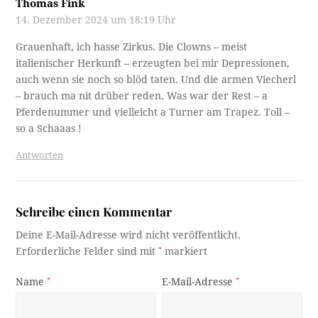
Thomas Fink
14. Dezember 2024 um 18:19 Uhr
Grauenhaft, ich hasse Zirkus. Die Clowns – meist
italienischer Herkunft – erzeugten bei mir Depressionen,
auch wenn sie noch so blöd taten. Und die armen Viecherl
– brauch ma nit drüber reden. Was war der Rest – a
Pferdenummer und vielleicht a Turner am Trapez. Toll –
so a Schaaas !
Antworten
Schreibe einen Kommentar
Deine E-Mail-Adresse wird nicht veröffentlicht.
Erforderliche Felder sind mit
*
markiert
Name
*
E-Mail-Adresse
*