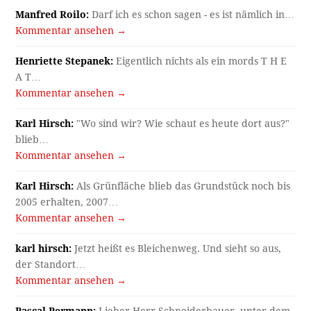
Manfred Roilo:
Darf ich es schon sagen - es ist nämlich in…
Kommentar ansehen →
Henriette Stepanek:
Eigentlich nichts als ein mords T H E
A T…
Kommentar ansehen →
Karl Hirsch:
"Wo sind wir? Wie schaut es heute dort aus?"
blieb…
Kommentar ansehen →
Karl Hirsch:
Als Grünfläche blieb das Grundstück noch bis
2005 erhalten, 2007…
Kommentar ansehen →
karl hirsch:
Jetzt heißt es Bleichenweg. Und sieht so aus,
der Standort…
Kommentar ansehen →
Pascal Permann:
Lieber Herr Schneiderbauer, unter dem