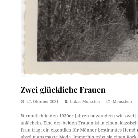
Zwei glückliche Frauen
27. Oktober 2021
Lukas Morscher
Menschen
Vermutlich in den 1930er Jahren bewundern wir zwei j
anlächeln. Eine der beiden Frauen ist in einem klassis
Frau trägt ein eigentlich für Männer bestimmtes Hemd 
absolut angesagte Mode. Immerhin trägt sie einen Rock 