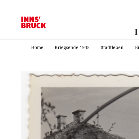
Home
Kriegsende 1945
Stadtleben
B