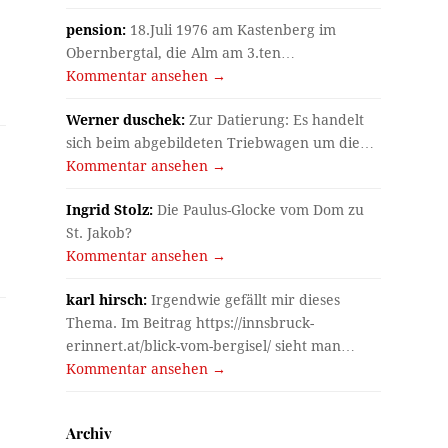
pension:
18.Juli 1976 am Kastenberg im
Obernbergtal, die Alm am 3.ten…
Kommentar ansehen →
Werner duschek:
Zur Datierung: Es handelt
sich beim abgebildeten Triebwagen um die…
Kommentar ansehen →
Ingrid Stolz:
Die Paulus-Glocke vom Dom zu
St. Jakob?
Kommentar ansehen →
karl hirsch:
Irgendwie gefällt mir dieses
Thema. Im Beitrag https://innsbruck-
erinnert.at/blick-vom-bergisel/ sieht man…
Kommentar ansehen →
Archiv