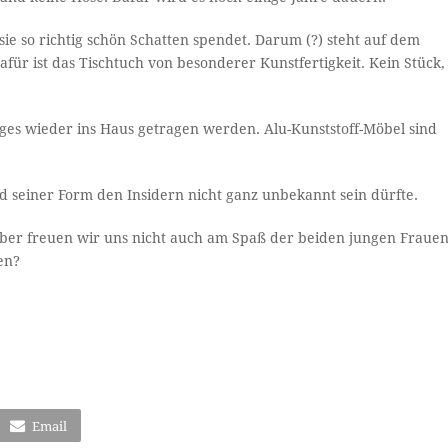
sie so richtig schön Schatten spendet. Darum (?) steht auf dem
ür ist das Tischtuch von besonderer Kunstfertigkeit. Kein Stück,
es wieder ins Haus getragen werden. Alu-Kunststoff-Möbel sind
 seiner Form den Insidern nicht ganz unbekannt sein dürfte.
aber freuen wir uns nicht auch am Spaß der beiden jungen Fraue
en?
Email