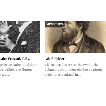
MENSCHEN
ler Frascati, Teil 2
Adolf Pichler
reichen Auftritt bei dem
Vielen mag dieses Gesicht zwar nicht
des Artikels erwähnten
bekannt vorkommen, ein ihm zu Ehren
te Willy…
errichtetes Denkmal in…