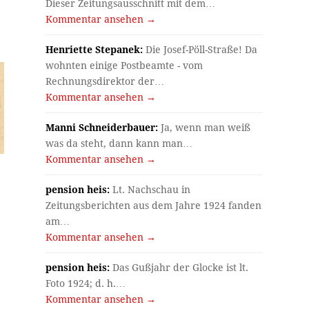
Dieser Zeitungsausschnitt mit dem…
Kommentar ansehen →
Henriette Stepanek:
Die Josef-Pöll-Straße! Da
wohnten einige Postbeamte - vom
Rechnungsdirektor der…
Kommentar ansehen →
Manni Schneiderbauer:
Ja, wenn man weiß
was da steht, dann kann man…
Kommentar ansehen →
pension heis:
Lt. Nachschau in
Zeitungsberichten aus dem Jahre 1924 fanden
am…
Kommentar ansehen →
pension heis:
Das Gußjahr der Glocke ist lt.
Foto 1924; d. h.…
Kommentar ansehen →