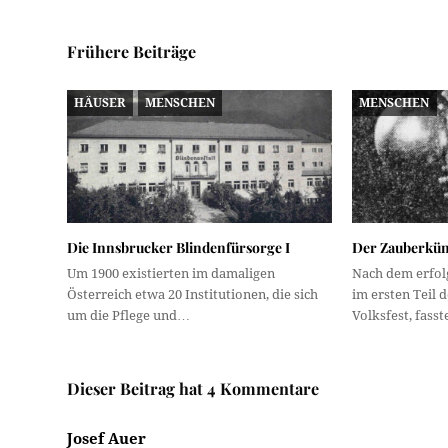
Frühere Beiträge
HÄUSER
MENSCHEN
MENSCHEN
Die Innsbrucker Blindenfürsorge I
Der Zauberkünst
Um 1900 existierten im damaligen
Nach dem erfolg
Österreich etwa 20 Institutionen, die sich
im ersten Teil 
um die Pflege und…
Volksfest, fass
Dieser Beitrag hat 4 Kommentare
Josef Auer