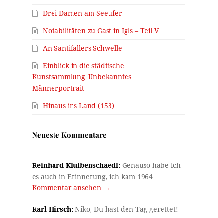
Drei Damen am Seeufer
Notabilitäten zu Gast in Igls – Teil V
An Santifallers Schwelle
Einblick in die städtische
Kunstsammlung_Unbekanntes
Männerportrait
Hinaus ins Land (153)
n
Neueste Kommentare
Reinhard Kluibenschaedl:
Genauso habe ich
es auch in Erinnerung, ich kam 1964…
Kommentar ansehen →
Karl Hirsch:
Niko, Du hast den Tag gerettet!