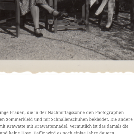
unge Frauen, die in der Nachmittagssonne den Photographen
chen Sommerkleid und mit Schnallenschuhen bekleidet. Die andere
mit Krawatte mit Krawattennadel. Vermutlich ist das damals die
und keine Hose. Dafür wird es noch einige Jahre dauern.