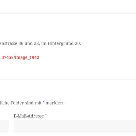
nenstraße 36 und 38, im Hintergrund 30.
11.37459/Image_1940
liche Felder sind mit
*
markiert
E-Mail-Adresse
*