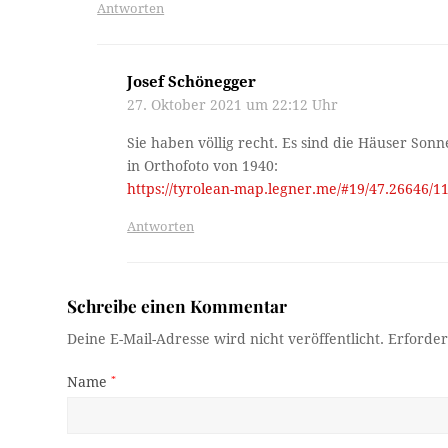
Antworten
Josef Schönegger
27. Oktober 2021 um 22:12 Uhr
Sie haben völlig recht. Es sind die Häuser Son
in Orthofoto von 1940:
https://tyrolean-map.legner.me/#19/47.26646/
Antworten
Schreibe einen Kommentar
Deine E-Mail-Adresse wird nicht veröffentlicht.
Erforder
Name
*