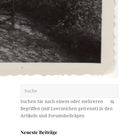
Suche
OK
Neueste Beiträge