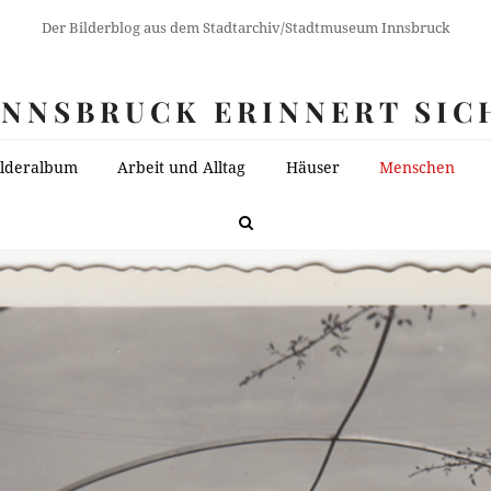
Der Bilderblog aus dem Stadtarchiv/Stadtmuseum Innsbruck
INNSBRUCK ERINNERT SIC
ilderalbum
Arbeit und Alltag
Häuser
Menschen