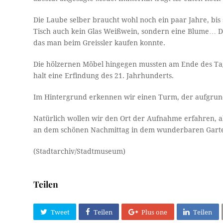
Die Laube selber braucht wohl noch ein paar Jahre, bis 
Tisch auch kein Glas Weißwein, sondern eine Blume… Daf
das man beim Greissler kaufen konnte.
Die hölzernen Möbel hingegen mussten am Ende des Tag
halt eine Erfindung des 21. Jahrhunderts.
Im Hintergrund erkennen wir einen Turm, der aufgrund
Natürlich wollen wir den Ort der Aufnahme erfahren, 
an dem schönen Nachmittag in dem wunderbaren Gart
(Stadtarchiv/Stadtmuseum)
Teilen
Tweet
Teilen
Plus one
Teilen