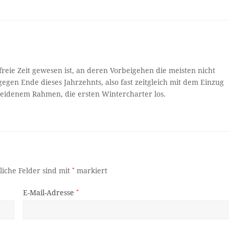
reie Zeit gewesen ist, an deren Vorbeigehen die meisten nicht
gegen Ende dieses Jahrzehnts, also fast zeitgleich mit dem Einzug
cheidenem Rahmen, die ersten Wintercharter los.
liche Felder sind mit
*
markiert
E-Mail-Adresse
*