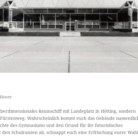
Häuser
überdimensionales Raumschiff mit Landeplatz in Hötting, sondern
 Fürstenweg. Wahrscheinlich kommt euch das Gebäude namentlic
ichte des Gymnasiums und den Grund für ihr futuristisches
llt den Schulranzen ab, schnappt euch eine Erfrischung eurer Wah