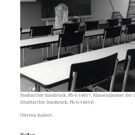
Stadtarchiv Innsbruck, Ph-G-14657: Klassenzimmer der
(Stadtarchiv Innsbruck, Ph-G-14654)
(Verena Kaiser)
Teilen