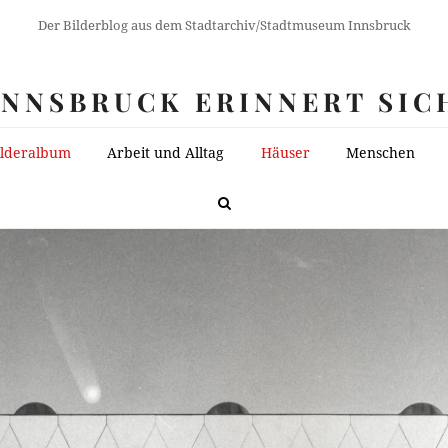
Der Bilderblog aus dem Stadtarchiv/Stadtmuseum Innsbruck
INNSBRUCK ERINNERT SIC
ilderalbum
Arbeit und Alltag
Häuser
Menschen