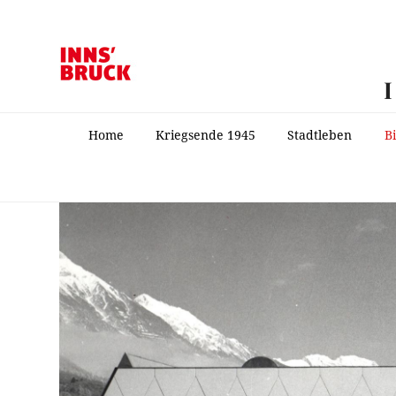
Home
Kriegsende 1945
Stadtleben
B