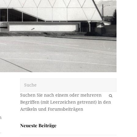
Suche
OK
h
Neueste Beiträge
l