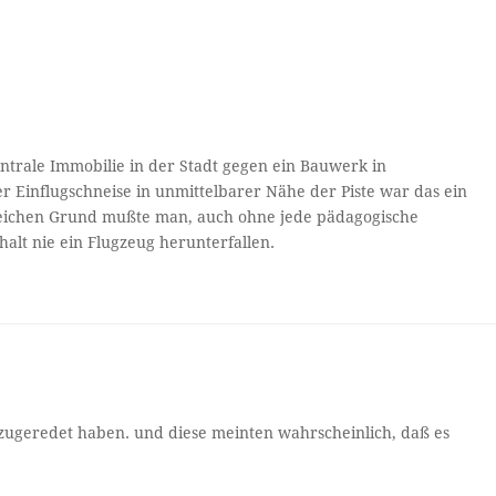
zentrale Immobilie in der Stadt gegen ein Bauwerk in
 Einflugschneise in unmittelbarer Nähe der Piste war das ein
gleichen Grund mußte man, auch ohne jede pädagogische
alt nie ein Flugzeug herunterfallen.
ugeredet haben. und diese meinten wahrscheinlich, daß es