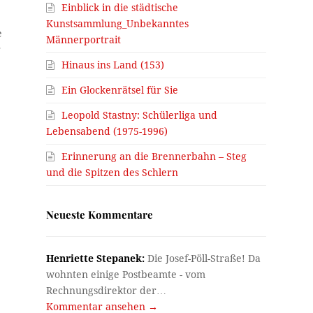
Einblick in die städtische
Kunstsammlung_Unbekanntes
e
Männerportrait
r
Hinaus ins Land (153)
Ein Glockenrätsel für Sie
Leopold Stastny: Schülerliga und
Lebensabend (1975-1996)
Erinnerung an die Brennerbahn – Steg
und die Spitzen des Schlern
Neueste Kommentare
Henriette Stepanek:
Die Josef-Pöll-Straße! Da
wohnten einige Postbeamte - vom
Rechnungsdirektor der…
Kommentar ansehen →