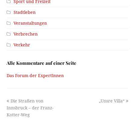
Sport und Freizeit
Stadtleben
Veranstaltungen
Verbrechen
Verkehr
Alle Kommentare auf einer Seite
Das Forum der ExpertInnen
previous
next
Die Straßen von
„Unsre Villa“
post:
post:
Innsbruck – der Franz-
Kotter-Weg