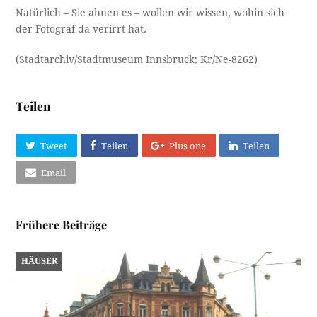
Natürlich – Sie ahnen es – wollen wir wissen, wohin sich
der Fotograf da verirrt hat.
(Stadtarchiv/Stadtmuseum Innsbruck; Kr/Ne-8262)
Teilen
Tweet
Teilen
Plus one
Teilen
Email
Frühere Beiträge
HÄUSER