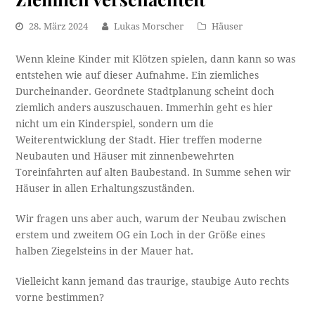
28. März 2024
Lukas Morscher
Häuser
Wenn kleine Kinder mit Klötzen spielen, dann kann so was
entstehen wie auf dieser Aufnahme. Ein ziemliches
Durcheinander. Geordnete Stadtplanung scheint doch
ziemlich anders auszuschauen. Immerhin geht es hier
nicht um ein Kinderspiel, sondern um die
Weiterentwicklung der Stadt. Hier treffen moderne
Neubauten und Häuser mit zinnenbewehrten
Toreinfahrten auf alten Baubestand. In Summe sehen wir
Häuser in allen Erhaltungszuständen.
Wir fragen uns aber auch, warum der Neubau zwischen
erstem und zweitem OG ein Loch in der Größe eines
halben Ziegelsteins in der Mauer hat.
Vielleicht kann jemand das traurige, staubige Auto rechts
vorne bestimmen?