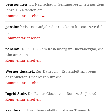
pension heis:
Lt. Nachschau in Zeitungsberichten aus dem
Jahre 1924 fanden am…
Kommentar ansehen →
pension heis:
Das Gußjahr der Glocke ist lt. Foto 1924; d. h.
…
Kommentar ansehen →
pension:
18.Juli 1976 am Kastenberg im Obernbergtal, die
Alm am 3.ten…
Kommentar ansehen →
Werner duschek:
Zur Datierung: Es handelt sich beim
abgebildeten Triebwagen um die…
Kommentar ansehen →
Ingrid Stolz:
Die Paulus-Glocke vom Dom zu St. Jakob?
Kommentar ansehen →
karl hirsch:
Irgendwie gefällt mir dieses Thema. Im