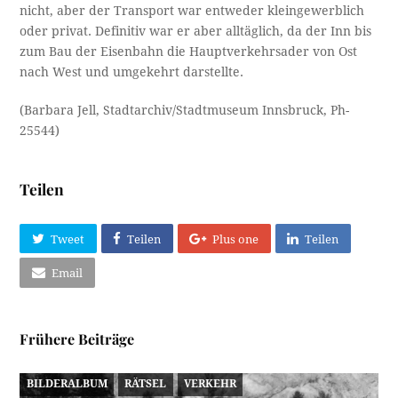
nicht, aber der Transport war entweder kleingewerblich
oder privat. Definitiv war er aber alltäglich, da der Inn bis
zum Bau der Eisenbahn die Hauptverkehrsader von Ost
nach West und umgekehrt darstellte.
(Barbara Jell, Stadtarchiv/Stadtmuseum Innsbruck, Ph-
25544)
Teilen
Tweet
Teilen
Plus one
Teilen
Email
Frühere Beiträge
BILDERALBUM
RÄTSEL
VERKEHR