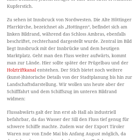
Kupferstich.
Zu sehen ist Innsbruck von Nordwesten. Die Alte Höttinger
Pfarrkirche, bezeichnet als „Hottingen“, befindet sich am
linken Bildrand, während das Schloss Ambras, ebenfalls
beschriftet, rechterhand dargestellt wurde. Zentral im Bild
liegt Innsbruck mit der Innbrücke und dem heutigen
Marktplatz. Geht man den Fluss weiter aufwärts, kommt
man zur Lände. Hier sollte später der Prügelbau und der
Holztriftkanal
entstehen. Der Stich bietet noch weitere
(kunst-)historische Details von der Stadtplanung bis hin zur
Landschaftsdarstellung. Wir wollen uns heute aber der
Schifffahrt und dem Schiffszug im unteren Bildrand
widmen:
Flussabwärts galt der Inn erst ab Hall als industriell
befahrbar, da das Wasser der Sill den Fluss tief genug für
schwere Schiffe machte. Zudem war der Export Tiroler
Waren nur von Ende Mai bis Anfang August möglich, da