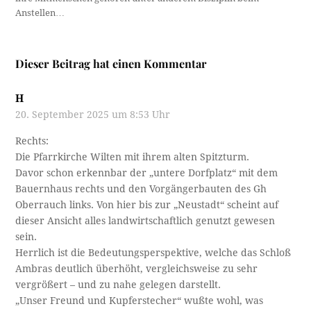
Anstellen…
Dieser Beitrag hat einen Kommentar
H
20. September 2025 um 8:53 Uhr
Rechts:
Die Pfarrkirche Wilten mit ihrem alten Spitzturm.
Davor schon erkennbar der „untere Dorfplatz“ mit dem
Bauernhaus rechts und den Vorgängerbauten des Gh
Oberrauch links. Von hier bis zur „Neustadt“ scheint auf
dieser Ansicht alles landwirtschaftlich genutzt gewesen
sein.
Herrlich ist die Bedeutungsperspektive, welche das Schloß
Ambras deutlich überhöht, vergleichsweise zu sehr
vergrößert – und zu nahe gelegen darstellt.
„Unser Freund und Kupferstecher“ wußte wohl, was