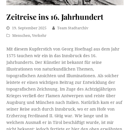
Zeitreise ins 16. Jahrhundert
19. September 2025
Team Stadtarchiv
Menschen
,
Verkehr
Mit diesem Kupferstich von Georg Hoefnagl aus dem Jahr
1575 tauchen wir ein in das Innsbruck des 16.
Jahrhunderts. Der Künstler ist bekannt für seine
Illustrationen von naturkundlichen Themen,
topografischen Ansichten und Illuminationen. Als solcher
leistete er einen wichtigen Beitrag zur Entwicklung der
topografischen Zeichnung. Im Zuge des Achtzigjährigen
Krieges verließ der Flamen Antwerpen und reiste über
Augsburg und München nach Italien. Natürlich kam er auf
seiner Reise auch durch Innsbruck, wo er am Hofe von
Erzherzog Ferdinand II. tätig war. Wie lange und in
welchem Ausmaß er in Tirol beschäftigt wurde, ist mir
nicht bekannt; jedoch fertigte er hier den oben erwähnten