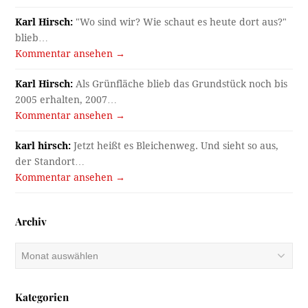
Karl Hirsch:
"Wo sind wir? Wie schaut es heute dort aus?"
blieb…
Kommentar ansehen →
Karl Hirsch:
Als Grünfläche blieb das Grundstück noch bis
2005 erhalten, 2007…
Kommentar ansehen →
karl hirsch:
Jetzt heißt es Bleichenweg. Und sieht so aus,
der Standort…
Kommentar ansehen →
Archiv
Archiv
Kategorien