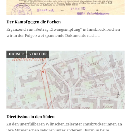
Der Kampf gegen die Pocken
Ergänzend zum Beitrag „Zwangsimpfung“ in Innsbruck reichen
wir in der Folge zwei spannende Dokumente nach,…
HÄUSER
VERKEHR
Direttissima in den Süden
Zu den unerfüllbaren Wünschen gelernter Innsbrucker:innen an
ihre Mitmenschen gehören unter anderem Disziplin beim