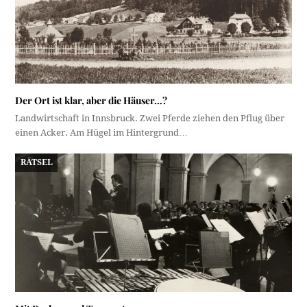
Der Ort ist klar, aber die Häuser…?
Landwirtschaft in Innsbruck. Zwei Pferde ziehen den Pflug über
einen Acker. Am Hügel im Hintergrund…
RÄTSEL