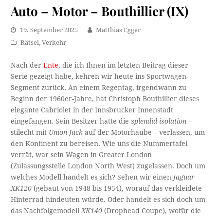
Auto – Motor – Bouthillier (IX)
19. September 2025
Matthias Egger
Rätsel
,
Verkehr
Nach der
Ente
, die ich Ihnen im letzten Beitrag dieser
Serie gezeigt habe, kehren wir heute ins Sportwagen-
Segment zurück. An einem Regentag, irgendwann zu
Beginn der 1960er-Jahre, hat Christoph Bouthillier dieses
elegante Cabriolet in der Innsbrucker Innenstadt
eingefangen. Sein Besitzer hatte die
splendid isolation
–
stilecht mit
Union Jack
auf der Motorhaube – verlassen, um
den Kontinent zu bereisen. Wie uns die Nummertafel
verrät, war sein Wagen in Greater London
(Zulassungsstelle London North West) zugelassen. Doch um
welches Modell handelt es sich? Sehen wir einen
Jaguar
XK120
(gebaut von 1948 bis 1954), worauf das verkleidete
Hinterrad hindeuten würde. Oder handelt es sich doch um
das Nachfolgemodell
XK140
(Drophead Coupe), wofür die