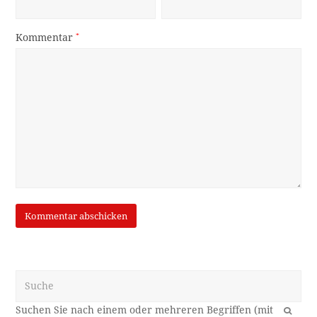
Kommentar
*
Suche
OK