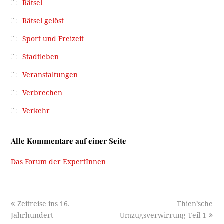
Rätsel
Rätsel gelöst
Sport und Freizeit
Stadtleben
Veranstaltungen
Verbrechen
Verkehr
Alle Kommentare auf einer Seite
Das Forum der ExpertInnen
previous
next
Zeitreise ins 16.
Thien’sche
post:
post:
Jahrhundert
Umzugsverwirrung Teil 1