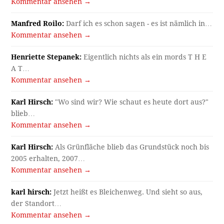
Kommentar ansehen →
Manfred Roilo:
Darf ich es schon sagen - es ist nämlich in…
Kommentar ansehen →
Henriette Stepanek:
Eigentlich nichts als ein mords T H E
A T…
Kommentar ansehen →
Karl Hirsch:
"Wo sind wir? Wie schaut es heute dort aus?"
blieb…
Kommentar ansehen →
Karl Hirsch:
Als Grünfläche blieb das Grundstück noch bis
2005 erhalten, 2007…
Kommentar ansehen →
karl hirsch:
Jetzt heißt es Bleichenweg. Und sieht so aus,
der Standort…
Kommentar ansehen →