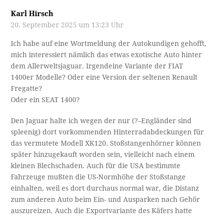
Karl Hirsch
20. September 2025 um 13:23 Uhr
Ich habe auf eine Wortmeldung der Autokundigen gehofft,
mich interessiert nämlich das etwas exotische Auto hinter
dem Allerweltsjaguar. Irgendeine Variante der FIAT
1400er Modelle? Oder eine Version der seltenen Renault
Fregatte?
Oder ein SEAT 1400?
Den Jaguar halte ich wegen der nur (?–Engländer sind
spleenig) dort vorkommenden Hinterradabdeckungen für
das vermutete Modell XK120. Stoßstangenhörner können
später hinzugekauft worden sein, vielleicht nach einem
kleinen Blechschaden. Auch für die USA bestimmte
Fahrzeuge mußten die US-Normhöhe der Stoßstange
einhalten, weil es dort durchaus normal war, die Distanz
zum anderen Auto beim Ein- und Ausparken nach Gehör
auszureizen. Auch die Exportvariante des Käfers hatte