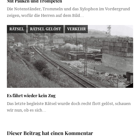
Mit Pauken und Trompeten
Die Notenständer, Trommeln und das Xylophon im Vordergrund
zeigen, wofür die Herren auf dem Bild…
RÄTSEL
RÄTSEL GELÖST
VERKEHR
Es fährt wieder kein Zug
Das letzte begleiste Rätsel wurde doch recht flott gelöst, schauen
wir nun, ob es sich…
Dieser Beitrag hat einen Kommentar