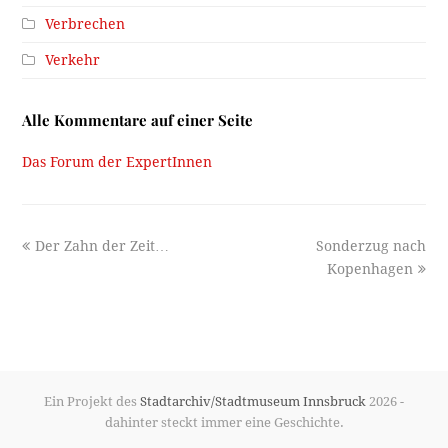
Verbrechen
Verkehr
Alle Kommentare auf einer Seite
Das Forum der ExpertInnen
previous
next
Der Zahn der Zeit…
Sonderzug nach
post:
post:
Kopenhagen
Ein Projekt des
Stadtarchiv/Stadtmuseum Innsbruck
2026 -
dahinter steckt immer eine Geschichte.