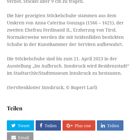
verbot, Stöckel über 9 cm zu tragen.
Die hier gezeigten Stöckelschuhe stammen aus dem
Umkreis von Anna Caterina Gonzaga (1566 – 1621), der
zweiten Ehefrau Ferdinand II., Erzherzog von Tirol.
Normalerweise werden die mit Seidenfäden bestickten
Schuhe in der Kunstkammer der Serviten aufbewahrt.
Die Stöckelschuhe sind bis zum 21. April 2023 in der
Ausstellung „Im Aufbruch. Innsbruck wird Residenzstadt“
im Stadtarchiv/Stadtmuseum Innsbruck zu bestaunen.
(Servitenkloster Innsbruck, © Rupert Larl)
Teilen
Tweet
Teilen
Plus one
Teilen
Email