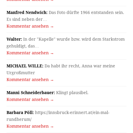
Manfred Nendwich:
Das Foto dürfte 1966 entstanden sein.
Es sind neben der…
Kommentar ansehen →
Walter:
In der "Kapelle" wurde bzw. wird dem Starkstrom
gehuldigt, das…
Kommentar ansehen →
MICHAEL WILLE:
Da habt ihr recht, Anna war meine
Urgroßmutter
Kommentar ansehen →
Manni Schneiderbauer:
Klingt plausibel.
Kommentar ansehen →
Barbara Pöll:
https://innsbruck-erinnert.at/ein-mal-
rundherum/
Kommentar ansehen →