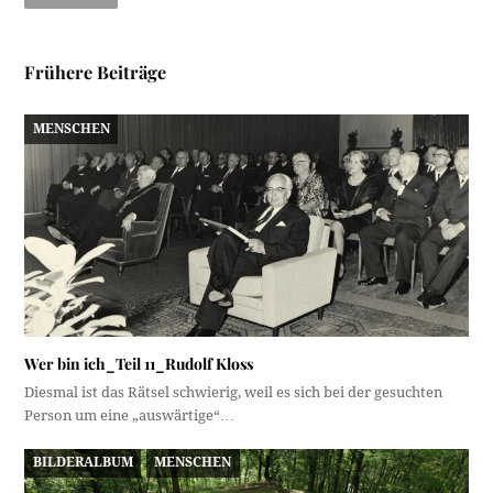
Frühere Beiträge
MENSCHEN
Wer bin ich_Teil 11_Rudolf Kloss
Diesmal ist das Rätsel schwierig, weil es sich bei der gesuchten
Person um eine „auswärtige“…
BILDERALBUM
MENSCHEN