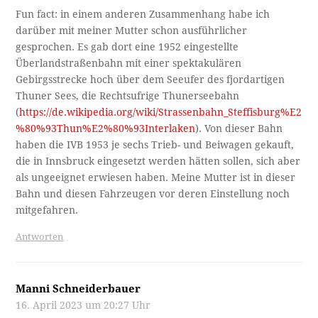
Fun fact: in einem anderen Zusammenhang habe ich
darüber mit meiner Mutter schon ausführlicher
gesprochen. Es gab dort eine 1952 eingestellte
Überlandstraßenbahn mit einer spektakulären
Gebirgsstrecke hoch über dem Seeufer des fjordartigen
Thuner Sees, die Rechtsufrige Thunerseebahn
(
https://de.wikipedia.org/wiki/Strassenbahn_Steffisburg%E2
%80%93Thun%E2%80%93Interlaken
). Von dieser Bahn
haben die IVB 1953 je sechs Trieb- und Beiwagen gekauft,
die in Innsbruck eingesetzt werden hätten sollen, sich aber
als ungeeignet erwiesen haben. Meine Mutter ist in dieser
Bahn und diesen Fahrzeugen vor deren Einstellung noch
mitgefahren.
Antworten
Manni Schneiderbauer
16. April 2023 um 20:27 Uhr