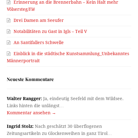
Erinnerung an die Brennerbahn – Kein Halt mehr
Völsersteg/Fié
Drei Damen am Seeufer
Notabilitäten zu Gast in Igls – Teil V
An Santifallers Schwelle
Einblick in die städtische Kunstsammlung_Unbekanntes
Männerportrait
Neueste Kommentare
Walter Rangger:
Ja, eindeutig Seefeld mit dem Wildsee.
Links hinten die unlängst…
Kommentar ansehen →
Ingrid Stolz:
Nach geschätzt 30 überflogenen
Zeitungsartikeln zu Glockenweihen in ganz Tirol…