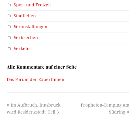
Sport und Freizeit
Stadtleben
Veranstaltungen
Verbrechen
Verkehr
Alle Kommentare auf einer Seite
Das Forum der ExpertInnen
previous
next
Im Aufbruch. Innsbruck
Propheten-Camping am
post:
post:
wird Residenzstadt_Teil 3
Südring