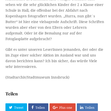
sehen wir die sehr glücklichen Kinder der 2 a Klasse einer
Schule in Hall, die offenbar bei der Abfahrt nach
Kopenhagen fotografiert wurden. „Hurra, nun gibt´s
Butter“ ist hier eine vielsagende Aufschrift. Diese Schriften
wurden aber eher von den Eltern oder Lehrern
aufgemalt. Oder ist die Bemalung nur auf der
Fotoglasplatte aufgebracht?
Gibt es unter unseren LeserInnen jemanden, der oder die
im Zuge einer solcher Aktion im Ausland war und uns
davon berichten kann? Ich bin sicher, das würde Viele
sehr interessieren.
(Stadtarchiv/Stadtmuseum Innsbruck)
Teilen
Tweet
Teilen
Plus one
Teilen