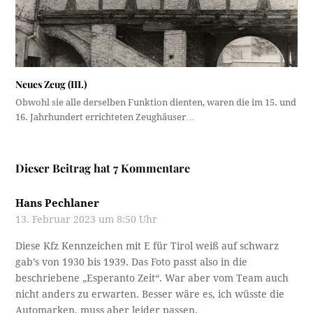
Neues Zeug (III.)
Obwohl sie alle derselben Funktion dienten, waren die im 15. und
16. Jahrhundert errichteten Zeughäuser…
Dieser Beitrag hat 7 Kommentare
Hans Pechlaner
13. Februar 2023 um 8:50 Uhr
Diese Kfz Kennzeichen mit E für Tirol weiß auf schwarz
gab’s von 1930 bis 1939. Das Foto passt also in die
beschriebene „Esperanto Zeit“. War aber vom Team auch
nicht anders zu erwarten. Besser wäre es, ich wüsste die
Automarken, muss aber leider passen.