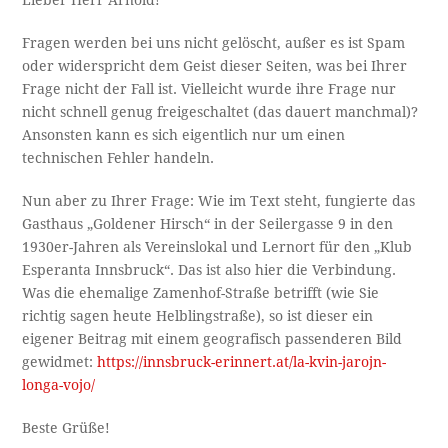
Fragen werden bei uns nicht gelöscht, außer es ist Spam
oder widerspricht dem Geist dieser Seiten, was bei Ihrer
Frage nicht der Fall ist. Vielleicht wurde ihre Frage nur
nicht schnell genug freigeschaltet (das dauert manchmal)?
Ansonsten kann es sich eigentlich nur um einen
technischen Fehler handeln.
Nun aber zu Ihrer Frage: Wie im Text steht, fungierte das
Gasthaus „Goldener Hirsch“ in der Seilergasse 9 in den
1930er-Jahren als Vereinslokal und Lernort für den „Klub
Esperanta Innsbruck“. Das ist also hier die Verbindung.
Was die ehemalige Zamenhof-Straße betrifft (wie Sie
richtig sagen heute Helblingstraße), so ist dieser ein
eigener Beitrag mit einem geografisch passenderen Bild
gewidmet:
https://innsbruck-erinnert.at/la-kvin-jarojn-
longa-vojo/
Beste Grüße!