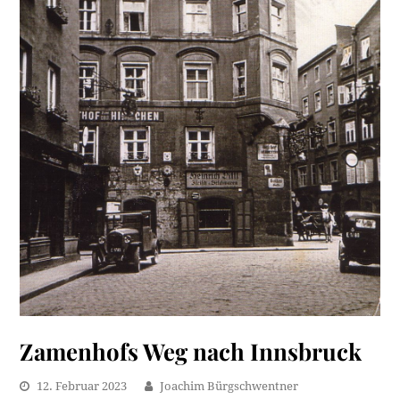
Zamenhofs Weg nach Innsbruck
12. Februar 2023
Joachim Bürgschwentner