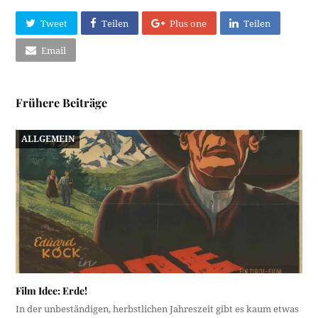
Tweet
Teilen
Plus one
Teilen
Email
Frühere Beiträge
ALLGEMEIN
Film Idee: Erde!
In der unbeständigen, herbstlichen Jahreszeit gibt es kaum etwas