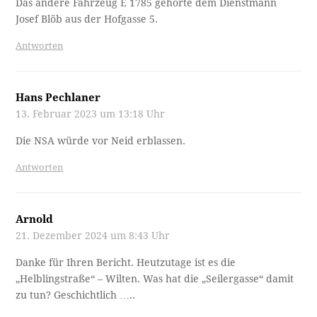
Das andere Fahrzeug E 1785 gehörte dem Dienstmann
Josef Blöb aus der Hofgasse 5.
Antworten
Hans Pechlaner
13. Februar 2023 um 13:18 Uhr
Die NSA würde vor Neid erblassen.
Antworten
Arnold
21. Dezember 2024 um 8:43 Uhr
Danke für Ihren Bericht. Heutzutage ist es die
„Helblingstraße“ – Wilten. Was hat die „Seilergasse“ damit
zu tun? Geschichtlich …..