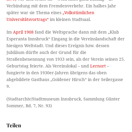
Verbindung mit dem Fremdenverkehr. Ein halbes Jahr
später war sie Thema eines
„Volkstümlichen
Universitätsvortrags“
im kleinen Stadtsaal.
Im
April 1908
fand die Weltsprache dann mit dem „Klub
Esperanta Innsbruck“ Eingang in die Vereinslandschaft der
hiesigen Weltstadt. Und dieses Ereignis bzw. dessen
Jubiläum dürfte auch der Grund für die
Straßenbenennung von 1933 sein, als der Verein seinen 25.
Geburtstag feierte. Als Vereinslokal – und
Lernort
–
fungierte in den 1930er-Jahren übrigens das oben
abgebildete Gasthaus „Goldener Hirsch“ in der Seilergasse
9.
(Stadtarchiv/Stadtmuseum Innsbruck, Sammlung Günter
Sommer, Bd. 7, Nr. 93)
Teilen