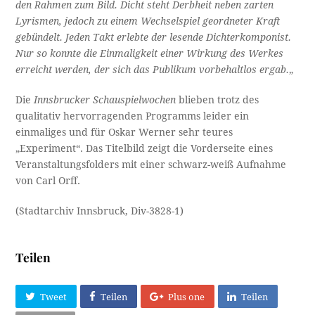
den Rahmen zum Bild. Dicht steht Derbheit neben zarten
Lyrismen, jedoch zu einem Wechselspiel geordneter Kraft
gebündelt. Jeden Takt erlebte der lesende Dichterkomponist.
Nur so konnte die Einmaligkeit einer Wirkung des Werkes
erreicht werden, der sich das Publikum vorbehaltlos ergab.
„
Die
Innsbrucker Schauspielwochen
blieben trotz des
qualitativ hervorragenden Programms leider ein
einmaliges und für Oskar Werner sehr teures
„Experiment“. Das Titelbild zeigt die Vorderseite eines
Veranstaltungsfolders mit einer schwarz-weiß Aufnahme
von Carl Orff.
(Stadtarchiv Innsbruck, Div-3828-1)
Teilen
Tweet
Teilen
Plus one
Teilen