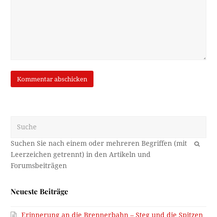
Suche
OK
Neueste Beiträge
Erinnerung an die Brennerbahn – Steg und die Spitzen