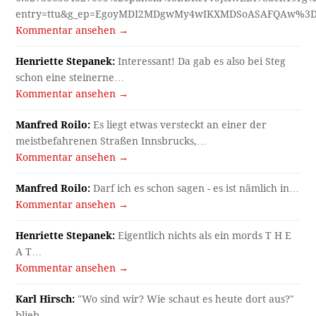
entry=ttu&g_ep=EgoyMDI2MDgwMy4wIKXMDSoASAFQAw%3
Kommentar ansehen →
Henriette Stepanek:
Interessant! Da gab es also bei Steg
schon eine steinerne…
Kommentar ansehen →
Manfred Roilo:
Es liegt etwas versteckt an einer der
meistbefahrenen Straßen Innsbrucks,…
Kommentar ansehen →
Manfred Roilo:
Darf ich es schon sagen - es ist nämlich in…
Kommentar ansehen →
Henriette Stepanek:
Eigentlich nichts als ein mords T H E
A T…
Kommentar ansehen →
Karl Hirsch:
"Wo sind wir? Wie schaut es heute dort aus?"
blieb…