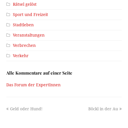
Rätsel gelöst
Sport und Freizeit
Stadtleben
Veranstaltungen
Verbrechen
Verkehr
Alle Kommentare auf einer Seite
Das Forum der ExpertInnen
previous
next
Geld oder Hund!
Böckl in der Au
post:
post: