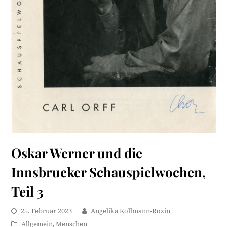
Oskar Werner und die
Innsbrucker Schauspielwochen,
Teil 3
25. Februar 2023
Angelika Kollmann-Rozin
Allgemein
,
Menschen