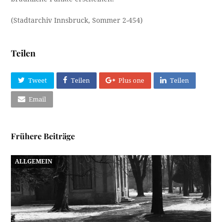
(Stadtarchiv Innsbruck, Sommer 2-454)
Teilen
Tweet
Teilen
Plus one
Teilen
Email
Frühere Beiträge
ALLGEMEIN