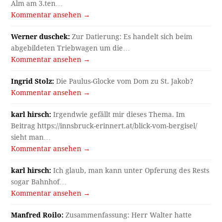
Alm am 3.ten…
Kommentar ansehen →
Werner duschek:
Zur Datierung: Es handelt sich beim
abgebildeten Triebwagen um die…
Kommentar ansehen →
Ingrid Stolz:
Die Paulus-Glocke vom Dom zu St. Jakob?
Kommentar ansehen →
karl hirsch:
Irgendwie gefällt mir dieses Thema. Im
Beitrag https://innsbruck-erinnert.at/blick-vom-bergisel/
sieht man…
Kommentar ansehen →
karl hirsch:
Ich glaub, man kann unter Opferung des Rests
sogar Bahnhof…
Kommentar ansehen →
Manfred Roilo:
Zusammenfassung: Herr Walter hatte