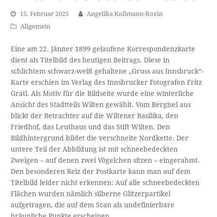
15. Februar 2025
Angelika Kollmann-Rozin
Allgemein
Eine am 22. Jänner 1899 gelaufene Korrespondenzkarte
dient als Titelbild des heutigen Beitrags. Diese in
schlichtem schwarz-weiß gehaltene „Gruss aus Innsbruck“-
Karte erschien im Verlag des Innsbrucker Fotografen Fritz
Gratl. Als Motiv für die Bildseite wurde eine winterliche
Ansicht des Stadtteils Wilten gewählt. Vom Bergisel aus
blickt der Betrachter auf die Wiltener Basilika, den
Friedhof, das Leuthaus und das Stift Wilten. Den
Bildhintergrund bildet die verschneite Nordkette. Der
untere Teil der Abbildung ist mit schneebedeckten
Zweigen – auf denen zwei Vögelchen sitzen – eingerahmt.
Den besonderen Reiz der Postkarte kann man auf dem
Titelbild leider nicht erkennen: Auf alle schneebedeckten
Flächen wurden nämlich silberne Glitzerpartikel
aufgetragen, die auf dem Scan als undefinierbare
bräunliche Punkte erscheinen.