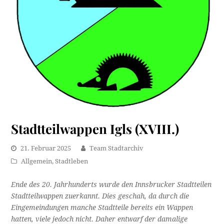
Stadtteilwappen Igls (XVIII.)
21. Februar 2025
Team Stadtarchiv
Allgemein
,
Stadtleben
Ende des 20. Jahrhunderts wurde den Innsbrucker Stadtteilen
Stadtteilwappen zuerkannt. Dies geschah, da durch die
Eingemeindungen manche Stadtteile bereits ein Wappen
hatten, viele jedoch nicht. Daher entwarf der damalige