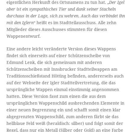
eigentlichen Herkunft des Ortsnamens zu tun hat. „
Der Igel
aber ist ein sympathisches Tier und dank seiner Stacheln
durchaus in der Lage, sich zu wehren. Auch das verbindet ihn
mit den Iglern
“ heißt es im Stadtteilausschuss. Alle zehn
Mitglieder dieses Ausschusses stimmten für diesen
Wappenentwurf.
Eine andere leicht veränderte Version dieses Wappens
findet sich einerseits auf einer Schützenscheibe von
Edmund Lenk, die sich gemeinsam mit anderen
Schützenscheiben mit Innsbrucker Stadtteilwappen am
Traditionsschießstand Hötting befinden, andererseits auch
auf der Webseite der Igler Stadtteilvertretung, die das
ursprüngliche Wappen einmal einstimmig angenommen
hatten. Diese Version fasst zum einen die aus dem
ursprünglichen Wappenschild ausbrechenden Elemente in
einer neuen Begrenzung ein und schafft somit einen klar
abgegrenzten Wappenschild, zum anderen färbt sie das
hellblaue Feld weiß (heraldisch: silber) und folgt somit der
Regel, dass nur ein Metall (Silber oder Gold) an eine Farbe