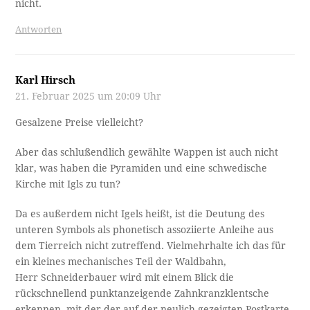
nicht.
Antworten
Karl Hirsch
21. Februar 2025 um 20:09 Uhr
Gesalzene Preise vielleicht?
Aber das schlußendlich gewählte Wappen ist auch nicht
klar, was haben die Pyramiden und eine schwedische
Kirche mit Igls zu tun?
Da es außerdem nicht Igels heißt, ist die Deutung des
unteren Symbols als phonetisch assoziierte Anleihe aus
dem Tierreich nicht zutreffend. Vielmehrhalte ich das für
ein kleines mechanisches Teil der Waldbahn,
Herr Schneiderbauer wird mit einem Blick die
rückschnellend punktanzeigende Zahnkranzklentsche
erkennen, mit der der auf der neulich gezeigten Postkarte