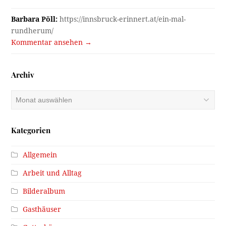
Barbara Pöll:
https://innsbruck-erinnert.at/ein-mal-
rundherum/
Kommentar ansehen →
Archiv
Archiv
Kategorien
Allgemein
Arbeit und Alltag
Bilderalbum
Gasthäuser