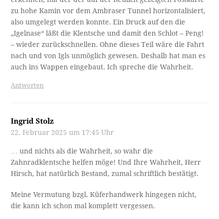
zu hohe Kamin vor dem Ambraser Tunnel horizontalisiert,
also umgelegt werden konnte. Ein Druck auf den die
„Igelnase“ läßt die Klentsche und damit den Schlot – Peng!
– wieder zurückschnellen. Ohne dieses Teil wäre die Fahrt
nach und von Igls unmöglich gewesen. Deshalb hat man es
auch ins Wappen eingebaut. Ich spreche die Wahrheit.
Antworten
Ingrid Stolz
22. Februar 2025 um 17:45 Uhr
… und nichts als die Wahrheit, so wahr die
Zahnradklentsche helfen möge! Und Ihre Wahrheit, Herr
Hirsch, hat natürlich Bestand, zumal schriftlich bestätigt.
Meine Vermutung bzgl. Küferhandwerk hingegen nicht,
die kann ich schon mal komplett vergessen.