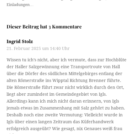
Einladungen…
Dieser Beitrag hat 3 Kommentare
Ingrid Stolz
21. Februar 2025 um 14:40 Uhr
Wissen tu ich’s nicht, aber ich vermute, dass zur Hochblüte
der Haller Salzgewinnung eine Transportroute von Hall
über die Dörfer des südlichen Mittelgebirges entlang der
alten Römerstraße ins Wipptal Richtung Brenner führte.
Die Römerstraße führt zwar nicht wirklich durch den Ort,
liegt aber zumindest im Gemeindegebiet von Igls.
Allerdings kann ich mich nicht daran erinnern, von Igls
jemals etwas im Zusammenhang mit Salz gehört zu haben.
Deshalb noch eine zweite Vermutung: Vielleicht wurde in
Igls über einen langen Zeitraum das Küferhandwerk
erfolgreich ausgeübt? Wie gesagt, nix Genaues weiß frau