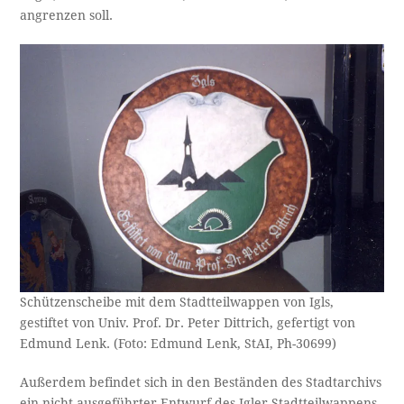
angrenzen soll.
Schützenscheibe mit dem Stadtteilwappen von Igls,
gestiftet von Univ. Prof. Dr. Peter Dittrich, gefertigt von
Edmund Lenk. (Foto: Edmund Lenk, StAI, Ph-30699)
Außerdem befindet sich in den Beständen des Stadtarchivs
ein nicht ausgeführter Entwurf des Igler Stadtteilwappens