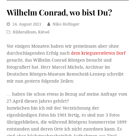
Wilhelm Conrad, wo bist Du?
24. August 2021
Niko Hofinger
Bilderalbum
,
Rätsel
Vor einigen Monaten haben wir gemeinsam aber ohne
durchschlagenden Erfolg nach
dem kriegszerstörten Dorf
gesucht, das Wilhelm Conrad Röntgen besucht und
fotografiert hat. Herr Marcel Michels, Archivar im
Deutschen Röntgen-Museum Remscheid-Lennep schreibt
mir nun gestern folgende Zeilen:
… haben Sie schon etwas in Bezug auf meine Anfrage vom
27.April diesen Jahres gehört?
Inzwischen bin ich mit der Verzeichnung der
eigenhändigen Fotos bis 1901 fertig, es sind nur 3 Fotos
übriggeblieben, die während Röntgens Sommerreise 1899
entstanden und deren Orte ich nicht zuordnen kann. Es
sind aber höchstwahrscheinlich Aufnahmen aus Tirol,