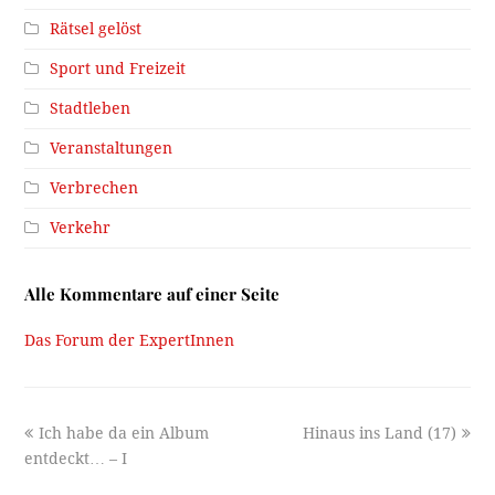
Rätsel gelöst
Sport und Freizeit
Stadtleben
Veranstaltungen
Verbrechen
Verkehr
Alle Kommentare auf einer Seite
Das Forum der ExpertInnen
previous
next
Ich habe da ein Album
Hinaus ins Land (17)
post:
post:
entdeckt… – I