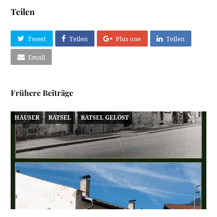
Teilen
Tweet
Teilen
Plus one
Teilen
Email
Frühere Beiträge
HÄUSER
RÄTSEL
RÄTSEL GELÖST