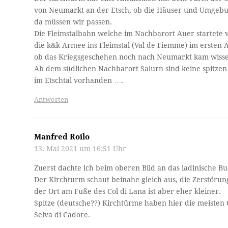
von Neumarkt an der Etsch, ob die Häuser und Umgebu
da müssen wir passen.
Die Fleimstalbahn welche im Nachbarort Auer startete
die k&k Armee ins Fleimstal (Val de Fiemme) im ersten Ab
ob das Kriegsgeschehen noch nach Neumarkt kam wissen
Ab dem südlichen Nachbarort Salurn sind keine spitze
im Etschtal vorhanden ….
Antworten
Manfred Roilo
13. Mai 2021 um 16:51 Uhr
Zuerst dachte ich beim oberen Bild an das ladinische 
Der Kirchturm schaut beinahe gleich aus, die Zerstörun
der Ort am Fuße des Col di Lana ist aber eher kleiner.
Spitze (deutsche??) Kirchtürme haben hier die meisten O
Selva di Cadore.