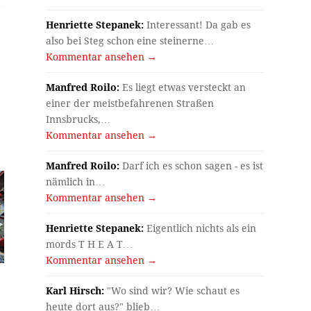
Henriette Stepanek:
Interessant! Da gab es
also bei Steg schon eine steinerne…
Kommentar ansehen →
Manfred Roilo:
Es liegt etwas versteckt an
einer der meistbefahrenen Straßen
Innsbrucks,…
Kommentar ansehen →
Manfred Roilo:
Darf ich es schon sagen - es ist
nämlich in…
Kommentar ansehen →
Henriette Stepanek:
Eigentlich nichts als ein
mords T H E A T…
Kommentar ansehen →
Karl Hirsch:
"Wo sind wir? Wie schaut es
heute dort aus?" blieb…