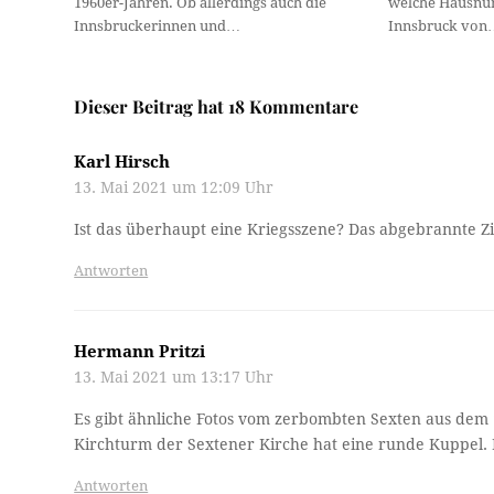
1960er-Jahren. Ob allerdings auch die
welche Hausnu
Innsbruckerinnen und…
Innsbruck von
Dieser Beitrag hat 18 Kommentare
Karl Hirsch
13. Mai 2021 um 12:09 Uhr
Ist das überhaupt eine Kriegsszene? Das abgebrannte Zirl 
Antworten
Hermann Pritzi
13. Mai 2021 um 13:17 Uhr
Es gibt ähnliche Fotos vom zerbombten Sexten aus dem 1
Kirchturm der Sextener Kirche hat eine runde Kuppel. 
Antworten