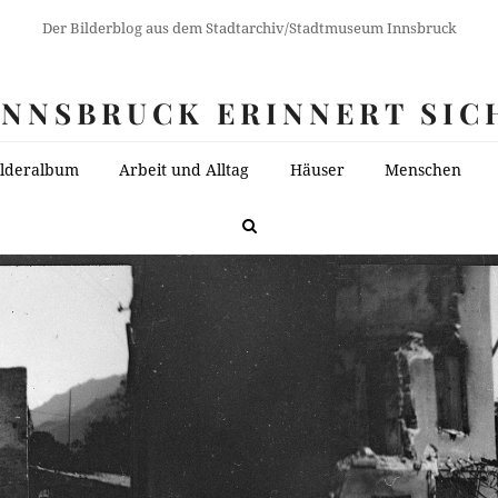
Der Bilderblog aus dem Stadtarchiv/Stadtmuseum Innsbruck
INNSBRUCK ERINNERT SIC
ilderalbum
Arbeit und Alltag
Häuser
Menschen