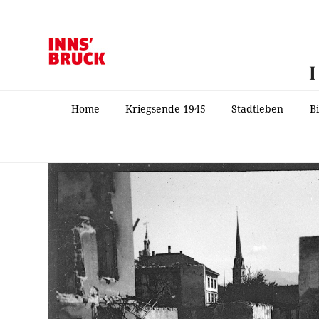
Home
Kriegsende 1945
Stadtleben
B