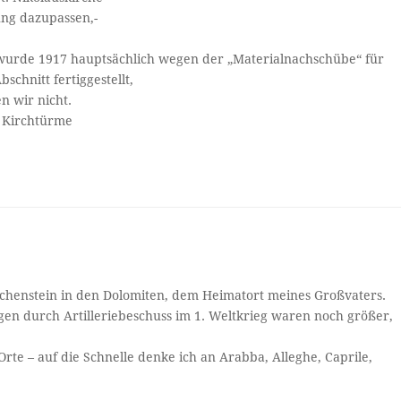
ng dazupassen,-
 wurde 1917 hauptsächlich wegen der „Materialnachschübe“ für
schnitt fertiggestellt,
 wir nicht.
n Kirchtürme
Buchenstein in den Dolomiten, dem Heimatort meines Großvaters.
gen durch Artilleriebeschuss im 1. Weltkrieg waren noch größer,
rte – auf die Schnelle denke ich an Arabba, Alleghe, Caprile,