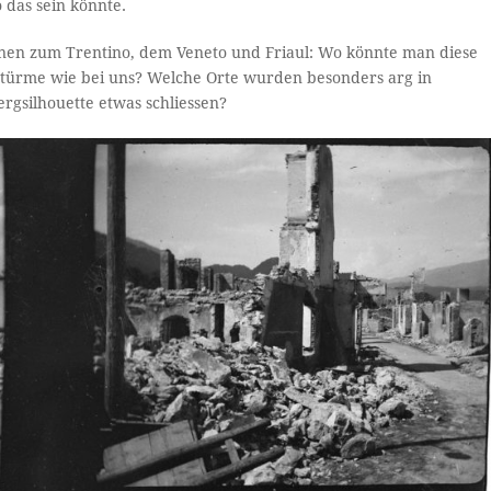
 das sein könnte.
nnen zum Trentino, dem Veneto und Friaul: Wo könnte man diese
chtürme wie bei uns? Welche Orte wurden besonders arg in
rgsilhouette etwas schliessen?