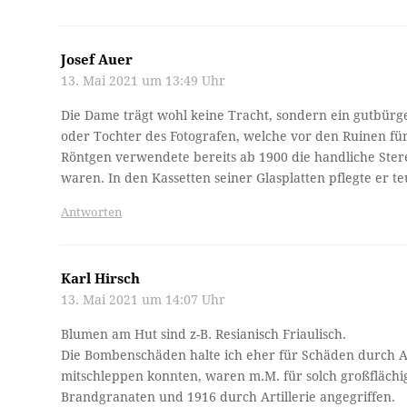
Josef Auer
13. Mai 2021 um 13:49 Uhr
Die Dame trägt wohl keine Tracht, sondern ein gutbürger
oder Tochter des Fotografen, welche vor den Ruinen für
Röntgen verwendete bereits ab 1900 die handliche Ste
waren. In den Kassetten seiner Glasplatten pflegte er 
Antworten
Karl Hirsch
13. Mai 2021 um 14:07 Uhr
Blumen am Hut sind z-B. Resianisch Friaulisch.
Die Bombenschäden halte ich eher für Schäden durch Ar
mitschleppen konnten, waren m.M. für solch großfläch
Brandgranaten und 1916 durch Artillerie angegriffen.