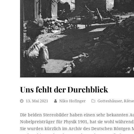
Uns fehlt der Durchblick
13. Mai 2021
Niko Hofinger
Gotteshäuser
,
Rätse
Die beiden Stereobilder haben einen sehr bekannten A
Nobelpreisträger für Physik 1901, hat sie wohl währen
Sie wurden kürzlich im Archiv des Deutschen Röntgen M