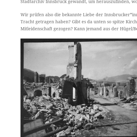
Stadtarchiv Innsbruck gewandt, um herauszufinden, wo
Wir prüfen also die bekannte Liebe der Innsbrucker*i
Tracht getragen haben? Gibt es da unten so spitze Kir
Mitleidenschaft gezogen? Kann jemand aus der Hügel/Be