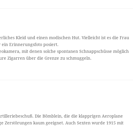
liches Kleid und einen modischen Hut. Vielleicht ist es die Frau
 ein Erinnerungsfoto posiert.
reokamera, mit denen solche spontanen Schnappschüsse möglich
teure Zigarren über die Grenze zu schmuggeln.
tilleriebeschuß. Die Bömblein, die die klapprigen Aeroplane
ige Zerstörungen kaum geeignet. Auch Sexten wurde 1915 mit