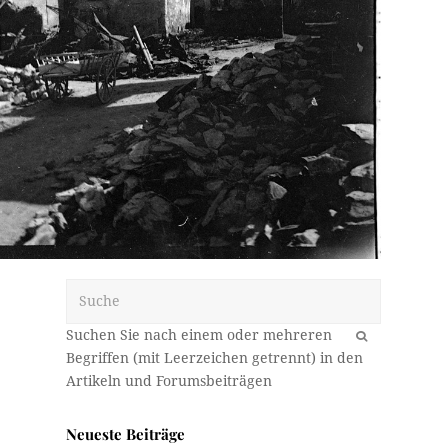
Suche
OK
Neueste Beiträge