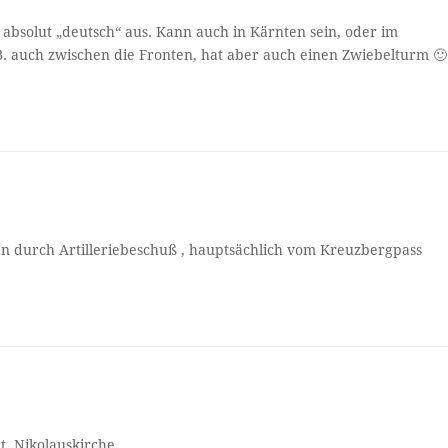
 absolut „deutsch“ aus. Kann auch in Kärnten sein, oder im
.B. auch zwischen die Fronten, hat aber auch einen Zwiebelturm 🙂
en durch Artilleriebeschuß , hauptsächlich vom Kreuzbergpass
t. Nikolauskirche