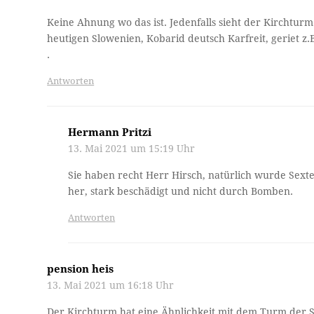
Keine Ahnung wo das ist. Jedenfalls sieht der Kirchturm
heutigen Slowenien, Kobarid deutsch Karfreit, geriet z
.
Antworten
Hermann Pritzi
13. Mai 2021 um 15:19 Uhr
Sie haben recht Herr Hirsch, natürlich wurde Sext
her, stark beschädigt und nicht durch Bomben.
Antworten
pension heis
13. Mai 2021 um 16:18 Uhr
Der Kirchturm hat eine Ähnlichkeit mit dem Turm der S