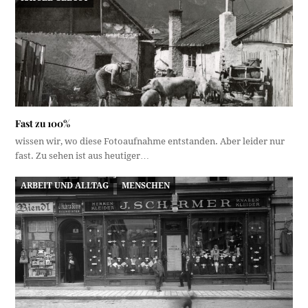
Fast zu 100%
wissen wir, wo diese Fotoaufnahme entstanden. Aber leider nur
fast. Zu sehen ist aus heutiger…
ARBEIT UND ALLTAG
MENSCHEN