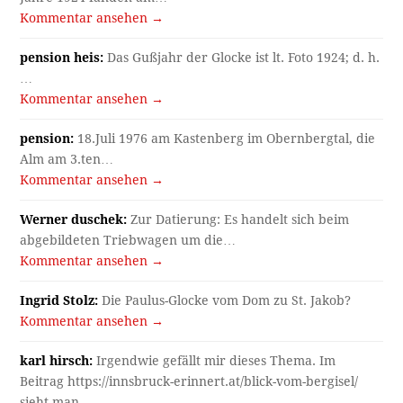
Kommentar ansehen →
pension heis:
Das Gußjahr der Glocke ist lt. Foto 1924; d. h.
…
Kommentar ansehen →
pension:
18.Juli 1976 am Kastenberg im Obernbergtal, die
Alm am 3.ten…
Kommentar ansehen →
Werner duschek:
Zur Datierung: Es handelt sich beim
abgebildeten Triebwagen um die…
Kommentar ansehen →
Ingrid Stolz:
Die Paulus-Glocke vom Dom zu St. Jakob?
Kommentar ansehen →
karl hirsch:
Irgendwie gefällt mir dieses Thema. Im
Beitrag https://innsbruck-erinnert.at/blick-vom-bergisel/
sieht man…