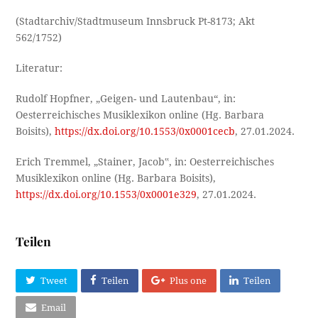
(Stadtarchiv/Stadtmuseum Innsbruck Pt-8173; Akt
562/1752)
Literatur:
Rudolf Hopfner, „Geigen- und Lautenbau“, in:
Oesterreichisches Musiklexikon online (Hg. Barbara
Boisits),
https://dx.doi.org/10.1553/0x0001cecb
, 27.01.2024.
Erich Tremmel, „Stainer, Jacob‟, in: Oesterreichisches
Musiklexikon online (Hg. Barbara Boisits),
https://dx.doi.org/10.1553/0x0001e329
, 27.01.2024.
Teilen
Tweet
Teilen
Plus one
Teilen
Email