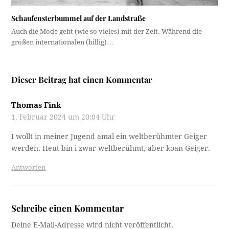
Schaufensterbummel auf der Landstraße
Auch die Mode geht (wie so vieles) mit der Zeit. Während die
großen internationalen (billig)…
Dieser Beitrag hat einen Kommentar
Thomas Fink
1. Februar 2024 um 20:04 Uhr
I wollt in meiner Jugend amal ein weltberühmter Geiger
werden. Heut bin i zwar weltberühmt, aber koan Geiger.
Antworten
Schreibe einen Kommentar
Deine E-Mail-Adresse wird nicht veröffentlicht.