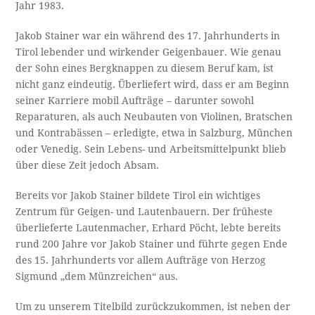
Jahr 1983.
Jakob Stainer war ein während des 17. Jahrhunderts in
Tirol lebender und wirkender Geigenbauer. Wie genau
der Sohn eines Bergknappen zu diesem Beruf kam, ist
nicht ganz eindeutig. Überliefert wird, dass er am Beginn
seiner Karriere mobil Aufträge – darunter sowohl
Reparaturen, als auch Neubauten von Violinen, Bratschen
und Kontrabässen – erledigte, etwa in Salzburg, München
oder Venedig. Sein Lebens- und Arbeitsmittelpunkt blieb
über diese Zeit jedoch Absam.
Bereits vor Jakob Stainer bildete Tirol ein wichtiges
Zentrum für Geigen- und Lautenbauern. Der früheste
überlieferte Lautenmacher, Erhard Pöcht, lebte bereits
rund 200 Jahre vor Jakob Stainer und führte gegen Ende
des 15. Jahrhunderts vor allem Aufträge von Herzog
Sigmund „dem Münzreichen“ aus.
Um zu unserem Titelbild zurückzukommen, ist neben der