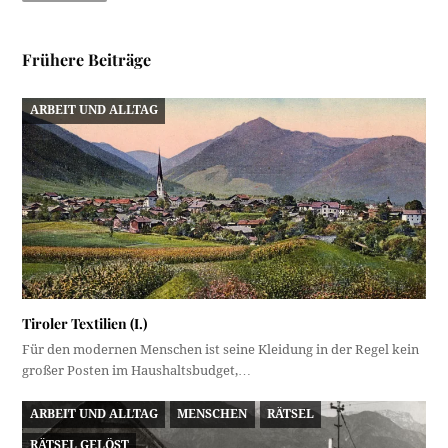
Frühere Beiträge
ARBEIT UND ALLTAG
Tiroler Textilien (I.)
Für den modernen Menschen ist seine Kleidung in der Regel kein
großer Posten im Haushaltsbudget,…
ARBEIT UND ALLTAG
MENSCHEN
RÄTSEL
RÄTSEL GELÖST