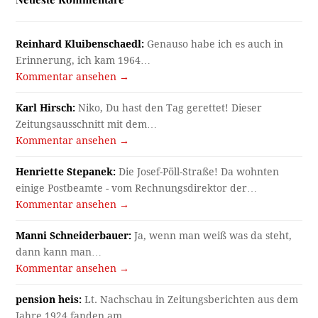
Reinhard Kluibenschaedl:
Genauso habe ich es auch in
Erinnerung, ich kam 1964…
Kommentar ansehen →
Karl Hirsch:
Niko, Du hast den Tag gerettet! Dieser
Zeitungsausschnitt mit dem…
Kommentar ansehen →
Henriette Stepanek:
Die Josef-Pöll-Straße! Da wohnten
einige Postbeamte - vom Rechnungsdirektor der…
Kommentar ansehen →
Manni Schneiderbauer:
Ja, wenn man weiß was da steht,
dann kann man…
Kommentar ansehen →
pension heis:
Lt. Nachschau in Zeitungsberichten aus dem
Jahre 1924 fanden am…