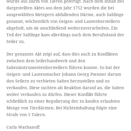
wurde aus Darm von Tieren gefertigt. Nach dem Inhalt des
dargestellten Aktes aus dem Jahr 1752 wurden die bei
ausgewählten Metzgern abfallenden Därme, auch Saitlinge
genannt, wöchentlich von Geigen- und Lautenherstellern
abgeholt, um sie anschließend weiterzuverarbeiten. Ein
Teil der Saitlinge kam allerdings auch dem Berufsstand der
Seiler zu.
Der genannte Akt zeigt auf, dass dies auch zu Konflikten
zwischen dem Seilerhandwerk und den
Saiteninstrumentenherstellern führen konnte. So bat der
Geigen- und Lautenmacher Johann Georg Psenner darum
den Seilern zu verbieten Saiten herzustellen und zu
verkaufen. Diese suchten als Reaktion darauf an, die Saiten
weiter verkaufen zu dürfen. Dieser Konflikt führte
schließlich zu einer Regulierung der zu kaufen erlaubten
Menge von Tierdärmen. Bei Nichteinhaltung folgte eine
Strafe von 5 Talern.
Carla Warbanoff