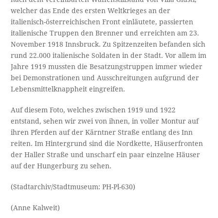
welcher das Ende des ersten Weltkrieges an der
italienisch-österreichischen Front einläutete, passierten
italienische Truppen den Brenner und erreichten am 23.
November 1918 Innsbruck. Zu Spitzenzeiten befanden sich
rund 22.000 italienische Soldaten in der Stadt. Vor allem im
Jahre 1919 mussten die Besatzungstruppen immer wieder
bei Demonstrationen und Ausschreitungen aufgrund der
Lebensmittelknappheit eingreifen.
Auf diesem Foto, welches zwischen 1919 und 1922
entstand, sehen wir zwei von ihnen, in voller Montur auf
ihren Pferden auf der Kärntner Straße entlang des Inn
reiten. Im Hintergrund sind die Nordkette, Häuserfronten
der Haller Straße und unscharf ein paar einzelne Häuser
auf der Hungerburg zu sehen.
(Stadtarchiv/Stadtmuseum: PH-Pl-630)
(Anne Kalweit)