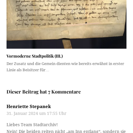
Vormoderne Stadtpolitik (III.)
Der Zusatz und die Gemein dienten wie bereits erwähnt in erster
Linie als Beisitzer für…
Dieser Beitrag hat 7 Kommentare
Henriette Stepanek
31. Januar 2024 um 17:55 Uhr
Liebes Team Stadtarchiv!
Nein! Die beiden reiten nicht „am Inn entlang“, sondern sie