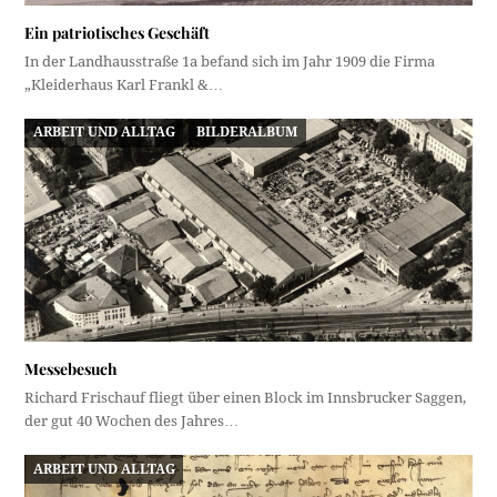
Ein patriotisches Geschäft
In der Landhausstraße 1a befand sich im Jahr 1909 die Firma
„Kleiderhaus Karl Frankl &…
ARBEIT UND ALLTAG
BILDERALBUM
Messebesuch
Richard Frischauf fliegt über einen Block im Innsbrucker Saggen,
der gut 40 Wochen des Jahres…
ARBEIT UND ALLTAG