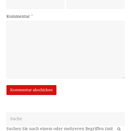
Kommentar
*
Suche
OK