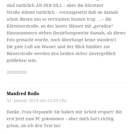
sind natürlich AN DER SILL – aber die Kärntner
Straße stimmt natürlich – vorausgesetzt daß sie damals
schon diesen uns so vertrauten Namen trug…. – die
Kärntnerstraße, an der lauter Häuser mit „geraden“
Hausnummern stehen (beziehungsweise damals, als dieses
Foto gemacht wurde, noch überhaupt keine standen!)
Die gute Luft am Wasser und der Blick hinüber zur
Bienerstraße werden den beiden sicher unvergeßlich
geblieben sein.
Antworten
Manfred Roilo
31. Januar 2024 um 21:03 Uhr
Danke, Frau Stepanek! Sie haben mir Arbeit erspart! Bin
erst jetzt zum PC gekommen – aber mich hat’s richtig
grissn, als ich den Text las!