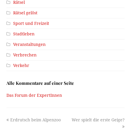
Rätsel
Rätsel gelöst
Sport und Freizeit
Stadtleben
Veranstaltungen
Verbrechen
Verkehr
Alle Kommentare auf einer Seite
Das Forum der ExpertInnen
previous
next
Erdrutsch beim Alpenzoo
Wer spielt die erste Geige?
post:
post: