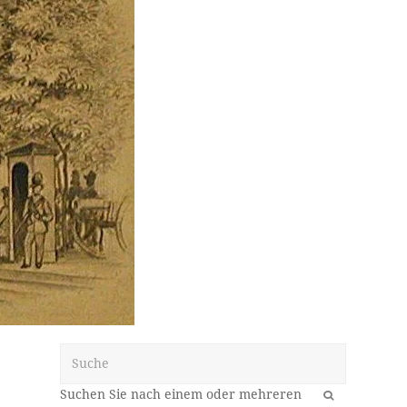
Suche
OK