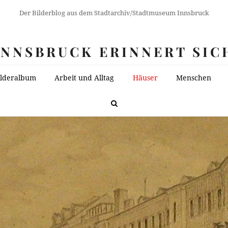
Der Bilderblog aus dem Stadtarchiv/Stadtmuseum Innsbruck
INNSBRUCK ERINNERT SIC
ilderalbum
Arbeit und Alltag
Häuser
Menschen