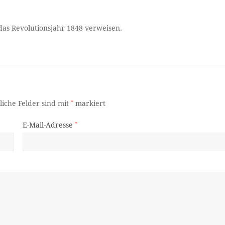
 das Revolutionsjahr 1848 verweisen.
liche Felder sind mit
*
markiert
E-Mail-Adresse
*