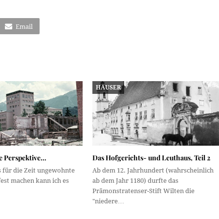
Email
HÄUSER
ie Perspektive…
Das Hofgerichts- und Leuthaus, Teil 2
s für die Zeit ungewohnte
Ab dem 12. Jahrhundert (wahrscheinlich
fest machen kann ich es
ab dem Jahr 1180) durfte das
Prämonstratenser-Stift Wilten die
"niedere…