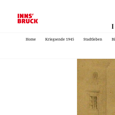
Home
Kriegsende 1945
Stadtleben
B