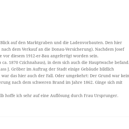
Blick auf den Marktgraben und die Ladenvorbauten. Den hier
ch nach dem Verkauf an die Donau-Versicherung). Nachdem Josef
e vor diesem 1912-er-Bau angefertigt worden sein.
 ca. 1870 Czichnahaus), in dem sich auch die Hauptwache befand
ass J. Gröber im Auftrag der Stadt einige Gebäude bildlich
ht war das hier auch der Fall. Oder umgekehrt: Der Grund war kei
erung nach dem schweren Brand im Jahre 1862. Ginge sich mit
alb hoffe ich sehr auf eine Auflösung durch Frau Ursprunger.