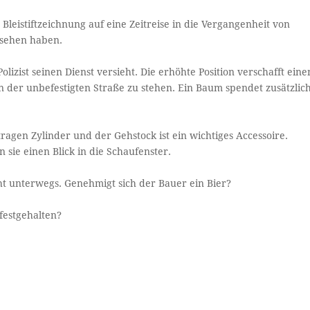
 Bleistiftzeichnung auf eine Zeitreise in die Vergangenheit von
esehen haben.
zist seinen Dienst versieht. Die erhöhte Position verschafft eine
n der unbefestigten Straße zu stehen. Ein Baum spendet zusätzlic
ragen Zylinder und der Gehstock ist ein wichtiges Accessoire.
sie einen Blick in die Schaufenster.
ht unterwegs. Genehmigt sich der Bauer ein Bier?
festgehalten?