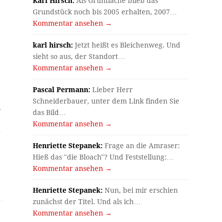
Karl Hirsch:
Als Grünfläche blieb das
Grundstück noch bis 2005 erhalten, 2007…
Kommentar ansehen →
karl hirsch:
Jetzt heißt es Bleichenweg. Und
sieht so aus, der Standort…
Kommentar ansehen →
Pascal Permann:
Lieber Herr
Schneiderbauer, unter dem Link finden Sie
.
das Bild…
Kommentar ansehen →
n
Henriette Stepanek:
Frage an die Amraser:
Hieß das "die Bloach"? Und Feststellung:…
Kommentar ansehen →
Henriette Stepanek:
Nun, bei mir erschien
zunächst der Titel. Und als ich…
Kommentar ansehen →