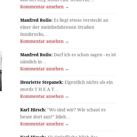
Kommentar ansehen →
Manfred Roilo:
Es liegt etwas versteckt an
einer der meistbefahrenen Straßen
Innsbrucks,…
Kommentar ansehen →
Manfred Roilo:
Darf ich es schon sagen - es ist
nämlich in…
Kommentar ansehen →
Henriette Stepanek:
Eigentlich nichts als ein
mords T H E A T…
Kommentar ansehen →
Karl Hirsch:
"Wo sind wir? Wie schaut es
heute dort aus?" blieb…
Kommentar ansehen →