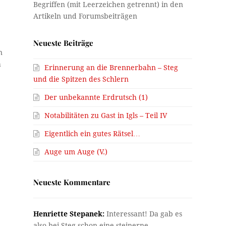
Neueste Beiträge
n
h
Erinnerung an die Brennerbahn – Steg
und die Spitzen des Schlern
Der unbekannte Erdrutsch (1)
Notabilitäten zu Gast in Igls – Teil IV
Eigentlich ein gutes Rätsel…
Auge um Auge (V.)
Neueste Kommentare
Henriette Stepanek:
Interessant! Da gab es
also bei Steg schon eine steinerne…