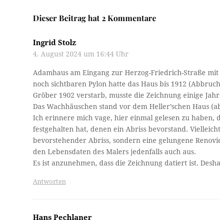
Dieser Beitrag hat 2 Kommentare
Ingrid Stolz
4. August 2024 um 16:44 Uhr
Adamhaus am Eingang zur Herzog-Friedrich-Straße mit 
noch sichtbaren Pylon hatte das Haus bis 1912 (Abbru
Gröber 1902 verstarb, musste die Zeichnung einige Jahr
Das Wachhäuschen stand vor dem Heller’schen Haus (ab
Ich erinnere mich vage, hier einmal gelesen zu haben, d
festgehalten hat, denen ein Abriss bevorstand. Vielleic
bevorstehender Abriss, sondern eine gelungene Renovi
den Lebensdaten des Malers jedenfalls auch aus.
Es ist anzunehmen, dass die Zeichnung datiert ist. Desh
Antworten
Hans Pechlaner