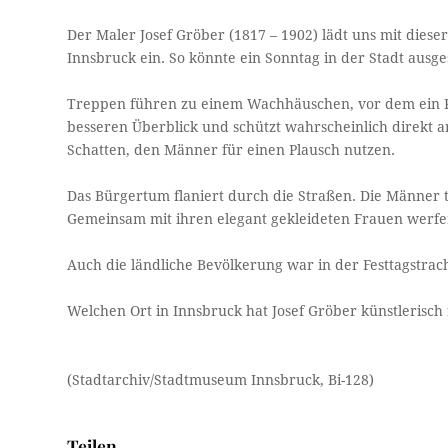
Der Maler Josef Gröber (1817 – 1902) lädt uns mit dieser
Innsbruck ein. So könnte ein Sonntag in der Stadt ausg
Treppen führen zu einem Wachhäuschen, vor dem ein Poli
besseren Überblick und schützt wahrscheinlich direkt a
Schatten, den Männer für einen Plausch nutzen.
Das Bürgertum flaniert durch die Straßen. Die Männer t
Gemeinsam mit ihren elegant gekleideten Frauen werfen 
Auch die ländliche Bevölkerung war in der Festtagstrac
Welchen Ort in Innsbruck hat Josef Gröber künstlerisch 
(Stadtarchiv/Stadtmuseum Innsbruck, Bi-128)
Teilen