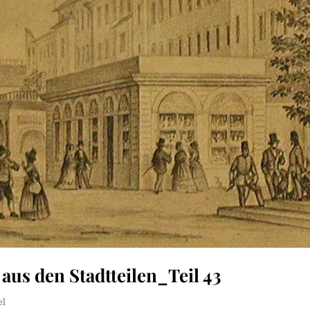
aus den Stadtteilen_Teil 43
el