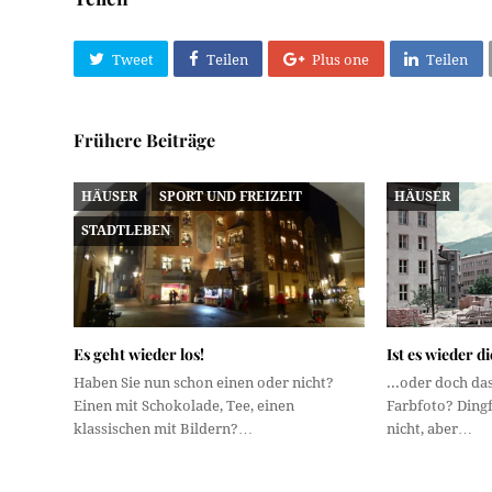
Tweet
Teilen
Plus one
Teilen
Frühere Beiträge
HÄUSER
SPORT UND FREIZEIT
HÄUSER
STADTLEBEN
Es geht wieder los!
Ist es wieder d
Haben Sie nun schon einen oder nicht?
...oder doch da
Einen mit Schokolade, Tee, einen
Farbfoto? Ding
klassischen mit Bildern?…
nicht, aber…