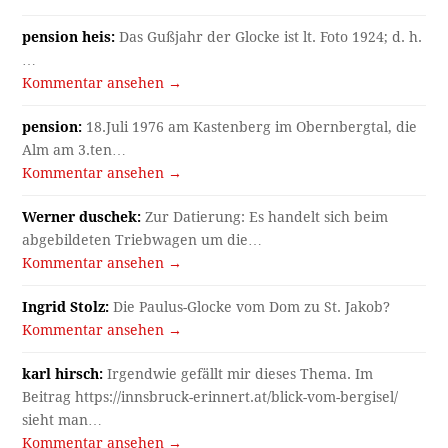
pension heis:
Das Gußjahr der Glocke ist lt. Foto 1924; d. h.
…
Kommentar ansehen →
pension:
18.Juli 1976 am Kastenberg im Obernbergtal, die
Alm am 3.ten…
Kommentar ansehen →
Werner duschek:
Zur Datierung: Es handelt sich beim
abgebildeten Triebwagen um die…
Kommentar ansehen →
Ingrid Stolz:
Die Paulus-Glocke vom Dom zu St. Jakob?
Kommentar ansehen →
karl hirsch:
Irgendwie gefällt mir dieses Thema. Im
Beitrag https://innsbruck-erinnert.at/blick-vom-bergisel/
sieht man…
Kommentar ansehen →