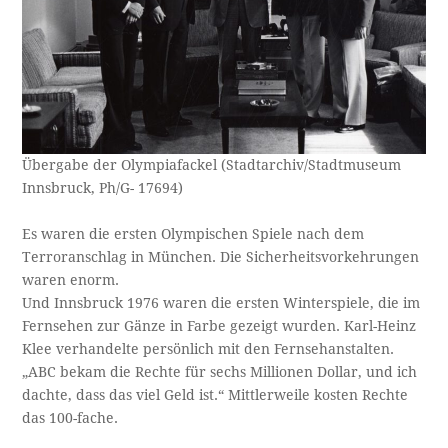
Übergabe der Olympiafackel (Stadtarchiv/Stadtmuseum
Innsbruck, Ph/G- 17694)
Es waren die ersten Olympischen Spiele nach dem
Terroranschlag in München. Die Sicherheitsvorkehrungen
waren enorm.
Und Innsbruck 1976 waren die ersten Winterspiele, die im
Fernsehen zur Gänze in Farbe gezeigt wurden. Karl-Heinz
Klee verhandelte persönlich mit den Fernsehanstalten.
„ABC bekam die Rechte für sechs Millionen Dollar, und ich
dachte, dass das viel Geld ist.“ Mittlerweile kosten Rechte
das 100-fache.