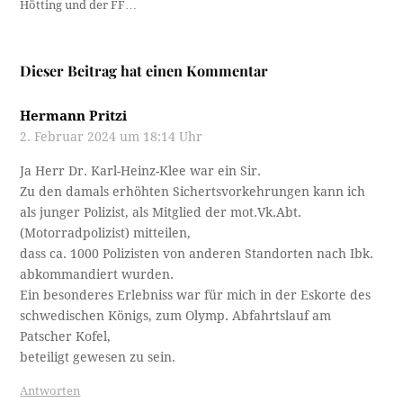
Hötting und der FF…
Dieser Beitrag hat einen Kommentar
Hermann Pritzi
2. Februar 2024 um 18:14 Uhr
Ja Herr Dr. Karl-Heinz-Klee war ein Sir.
Zu den damals erhöhten Sichertsvorkehrungen kann ich
als junger Polizist, als Mitglied der mot.Vk.Abt.
(Motorradpolizist) mitteilen,
dass ca. 1000 Polizisten von anderen Standorten nach Ibk.
abkommandiert wurden.
Ein besonderes Erlebniss war für mich in der Eskorte des
schwedischen Königs, zum Olymp. Abfahrtslauf am
Patscher Kofel,
beteiligt gewesen zu sein.
Antworten