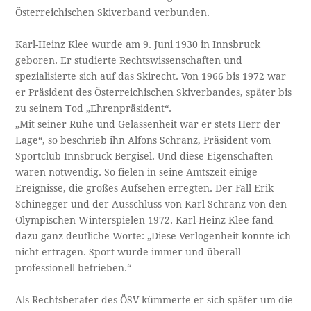
Österreichischen Skiverband verbunden.
Karl-Heinz Klee wurde am 9. Juni 1930 in Innsbruck
geboren. Er studierte Rechtswissenschaften und
spezialisierte sich auf das Skirecht. Von 1966 bis 1972 war
er Präsident des Österreichischen Skiverbandes, später bis
zu seinem Tod „Ehrenpräsident“.
„Mit seiner Ruhe und Gelassenheit war er stets Herr der
Lage“, so beschrieb ihn Alfons Schranz, Präsident vom
Sportclub Innsbruck Bergisel. Und diese Eigenschaften
waren notwendig. So fielen in seine Amtszeit einige
Ereignisse, die großes Aufsehen erregten. Der Fall Erik
Schinegger und der Ausschluss von Karl Schranz von den
Olympischen Winterspielen 1972. Karl-Heinz Klee fand
dazu ganz deutliche Worte: „Diese Verlogenheit konnte ich
nicht ertragen. Sport wurde immer und überall
professionell betrieben.“
Als Rechtsberater des ÖSV kümmerte er sich später um die