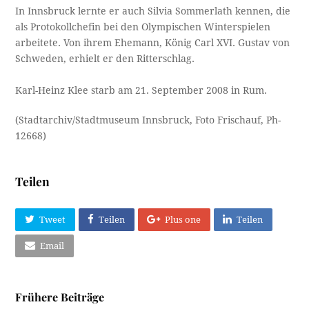
In Innsbruck lernte er auch Silvia Sommerlath kennen, die
als Protokollchefin bei den Olympischen Winterspielen
arbeitete. Von ihrem Ehemann, König Carl XVI. Gustav von
Schweden, erhielt er den Ritterschlag.
Karl-Heinz Klee starb am 21. September 2008 in Rum.
(Stadtarchiv/Stadtmuseum Innsbruck, Foto Frischauf, Ph-
12668)
Teilen
Tweet
Teilen
Plus one
Teilen
Email
Frühere Beiträge