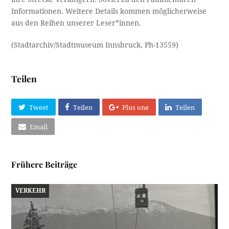
Informationen. Weitere Details kommen möglicherweise
aus den Reihen unserer Leser*innen.
(Stadtarchiv/Stadtmuseum Innsbruck, Ph-13559)
Teilen
Tweet
Teilen
Plus one
Teilen
Email
Frühere Beiträge
VERKEHR