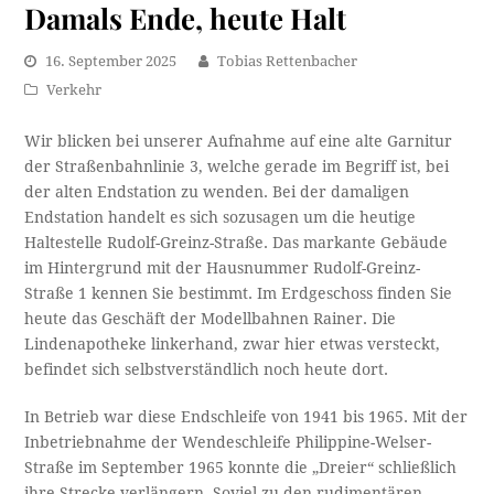
Damals Ende, heute Halt
16. September 2025
Tobias Rettenbacher
Verkehr
Wir blicken bei unserer Aufnahme auf eine alte Garnitur
der Straßenbahnlinie 3, welche gerade im Begriff ist, bei
der alten Endstation zu wenden. Bei der damaligen
Endstation handelt es sich sozusagen um die heutige
Haltestelle Rudolf-Greinz-Straße. Das markante Gebäude
im Hintergrund mit der Hausnummer Rudolf-Greinz-
Straße 1 kennen Sie bestimmt. Im Erdgeschoss finden Sie
heute das Geschäft der Modellbahnen Rainer. Die
Lindenapotheke linkerhand, zwar hier etwas versteckt,
befindet sich selbstverständlich noch heute dort.
In Betrieb war diese Endschleife von 1941 bis 1965. Mit der
Inbetriebnahme der Wendeschleife Philippine-Welser-
Straße im September 1965 konnte die „Dreier“ schließlich
ihre Strecke verlängern. Soviel zu den rudimentären