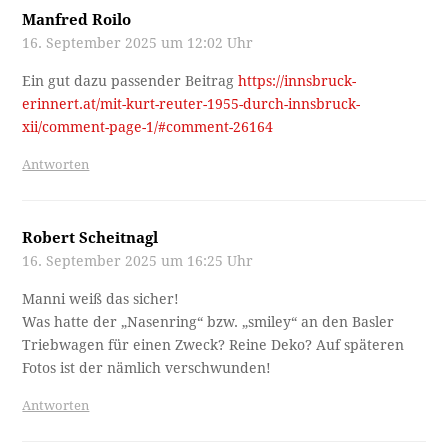
Manfred Roilo
16. September 2025 um 12:02 Uhr
Ein gut dazu passender Beitrag
https://innsbruck-
erinnert.at/mit-kurt-reuter-1955-durch-innsbruck-
xii/comment-page-1/#comment-26164
Antworten
Robert Scheitnagl
16. September 2025 um 16:25 Uhr
Manni weiß das sicher!
Was hatte der „Nasenring“ bzw. „smiley“ an den Basler
Triebwagen für einen Zweck? Reine Deko? Auf späteren
Fotos ist der nämlich verschwunden!
Antworten