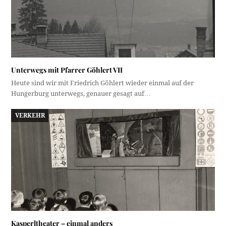
Unterwegs mit Pfarrer Göhlert VII
Heute sind wir mit Friedrich Göhlert wieder einmal auf der
Hungerburg unterwegs, genauer gesagt auf…
VERKEHR
Kasperltheater – einmal anders