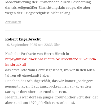
Modernisierung der Straßenbahn durch Beschaffung
damals zeitgemäßer Einrichtungsfahrzeuge, die aber
wegen der Kriegsereignisse nicht gelang.
Antworten
Robert Engelbrecht
16. September 2025 um 22:33 Uhr
Nach der Postkarte von Herrn Hirsch in
https://innsbruck-erinnert.at/mit-kurt-reuter-1955-durch-
innsbruck-xii
das erste Foto vom Gemüsegeschäft, wo wir in den 60er-
Jahren oft eingekauft haben.
Daneben das Schuhgeschäft, das wir immer „Saringer“
genannt haben. Laut innsbruckerinnen.at gab es den
Saringer dort aber nur rund um 1940.
Jedenfalls war dort ein junger, freundlicher Schuster, der
aber rund um 1970 plötzlich verstorben ist.