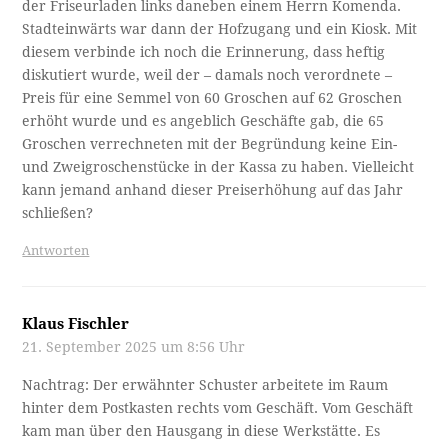
der Friseurladen links daneben einem Herrn Komenda.
Stadteinwärts war dann der Hofzugang und ein Kiosk. Mit
diesem verbinde ich noch die Erinnerung, dass heftig
diskutiert wurde, weil der – damals noch verordnete –
Preis für eine Semmel von 60 Groschen auf 62 Groschen
erhöht wurde und es angeblich Geschäfte gab, die 65
Groschen verrechneten mit der Begründung keine Ein-
und Zweigroschenstücke in der Kassa zu haben. Vielleicht
kann jemand anhand dieser Preiserhöhung auf das Jahr
schließen?
Antworten
Klaus Fischler
21. September 2025 um 8:56 Uhr
Nachtrag: Der erwähnter Schuster arbeitete im Raum
hinter dem Postkasten rechts vom Geschäft. Vom Geschäft
kam man über den Hausgang in diese Werkstätte. Es