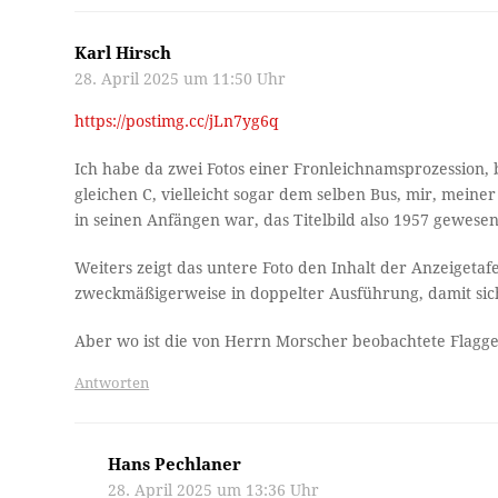
Karl Hirsch
28. April 2025 um 11:50 Uhr
https://postimg.cc/jLn7yg6q
Ich habe da zwei Fotos einer Fronleichnamsprozession,
gleichen C, vielleicht sogar dem selben Bus, mir, mei
in seinen Anfängen war, das Titelbild also 1957 gewesen 
Weiters zeigt das untere Foto den Inhalt der Anzeigetaf
zweckmäßigerweise in doppelter Ausführung, damit sich
Aber wo ist die von Herrn Morscher beobachtete Flagg
Antworten
Hans Pechlaner
28. April 2025 um 13:36 Uhr