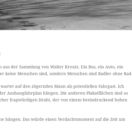
g
oto aus der Sammlung von Walter Kreutz. Ein Bus, ein Auto, ein
adler keine Menschen sind, sondern Menschen sind Radler ohne Rad
wartet auf den zögernden Mann als potentiellen Fahrgast. Ich
e der Aushangfahrplan hängen. Die anderen Plakatflächen sind so
em eher fragwürdigen Draht, der von einem beeindruckend hohen
hne hängen. Das würde einen Verdachtsmoment auf die Zeit um