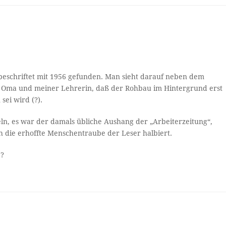
 beschriftet mit 1956 gefunden. Man sieht darauf neben dem
ner Oma und meiner Lehrerin, daß der Rohbau im Hintergrund erst
sei wird (?).
eln, es war der damals übliche Aushang der „Arbeiterzeitung“,
 die erhoffte Menschentraube der Leser halbiert.
e?