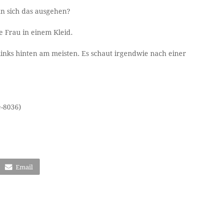
n sich das ausgehen?
e Frau in einem Kleid.
inks hinten am meisten. Es schaut irgendwie nach einer
e-8036)
Email