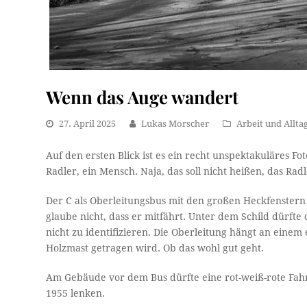
Wenn das Auge wandert
27. April 2025
Lukas Morscher
Arbeit und Allta
Auf den ersten Blick ist es ein recht unspektakuläres F
Radler, ein Mensch. Naja, das soll nicht heißen, das R
Der C als Oberleitungsbus mit den großen Heckfenstern 
glaube nicht, dass er mitfährt. Unter dem Schild dürft
nicht zu identifizieren. Die Oberleitung hängt an ein
Holzmast getragen wird. Ob das wohl gut geht.
Am Gebäude vor dem Bus dürfte eine rot-weiß-rote Fa
1955 lenken.