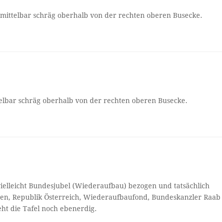
unmittelbar schräg oberhalb von der rechten oberen Busecke.
ttelbar schräg oberhalb von der rechten oberen Busecke.
, vielleicht Bundesjubel (Wiederaufbau) bezogen und tatsächlich
eben, Republik Österreich, Wiederaufbaufond, Bundeskanzler Raab
eht die Tafel noch ebenerdig.