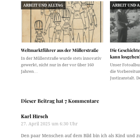
ARBEIT UND ALLTAG
ARBEIT UND 
Weltmarktführer aus der Müllerstraße
Die Geschichte 
kann losgehen
In der Müllerstraße wurde stets innovativ
gewerkt, nicht nur in der vor über 160
Unser Fotoalbu
Jahren…
die Vorbereitu
Justizanstalt. 
Dieser Beitrag hat 7 Kommentare
Karl Hirsch
27. April 2025 um 6:30 Uhr
Den paar Menschen auf dem Bild bin ich als Kind und zu