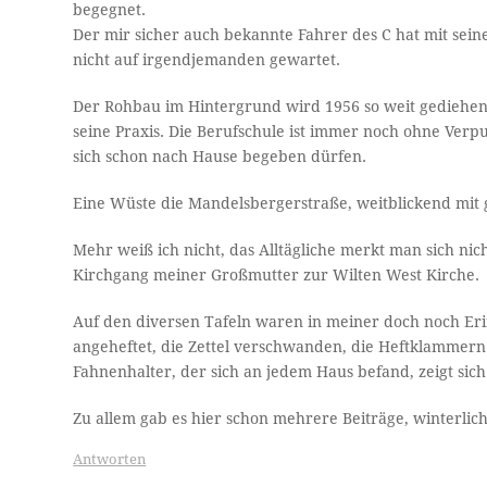
begegnet.
Der mir sicher auch bekannte Fahrer des C hat mit sein
nicht auf irgendjemanden gewartet.
Der Rohbau im Hintergrund wird 1956 so weit gediehen 
seine Praxis. Die Berufschule ist immer noch ohne Verpu
sich schon nach Hause begeben dürfen.
Eine Wüste die Mandelsbergerstraße, weitblickend mit g
Mehr weiß ich nicht, das Alltägliche merkt man sich nic
Kirchgang meiner Großmutter zur Wilten West Kirche.
Auf den diversen Tafeln waren in meiner doch noch Eri
angeheftet, die Zettel verschwanden, die Heftklammern 
Fahnenhalter, der sich an jedem Haus befand, zeigt sich 
Zu allem gab es hier schon mehrere Beiträge, winterliche
Antworten