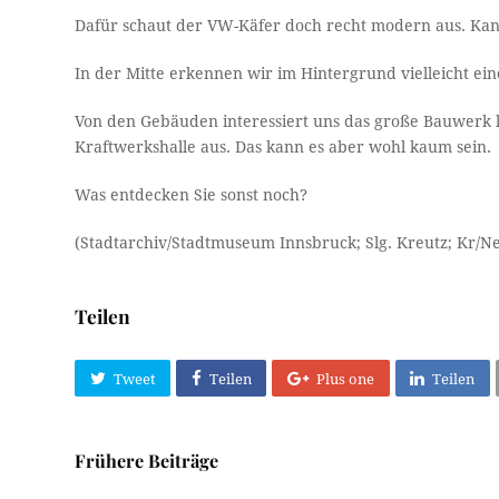
Dafür schaut der VW-Käfer doch recht modern aus. Kan
In der Mitte erkennen wir im Hintergrund vielleicht ein
Von den Gebäuden interessiert uns das große Bauwerk l
Kraftwerkshalle aus. Das kann es aber wohl kaum sein.
Was entdecken Sie sonst noch?
(Stadtarchiv/Stadtmuseum Innsbruck; Slg. Kreutz; Kr/N
Teilen
Tweet
Teilen
Plus one
Teilen
Frühere Beiträge