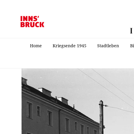
Home
Kriegsende 1945
Stadtleben
B