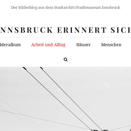
Der Bilderblog aus dem Stadtarchiv/Stadtmuseum Innsbruck
INNSBRUCK ERINNERT SIC
ilderalbum
Arbeit und Alltag
Häuser
Menschen