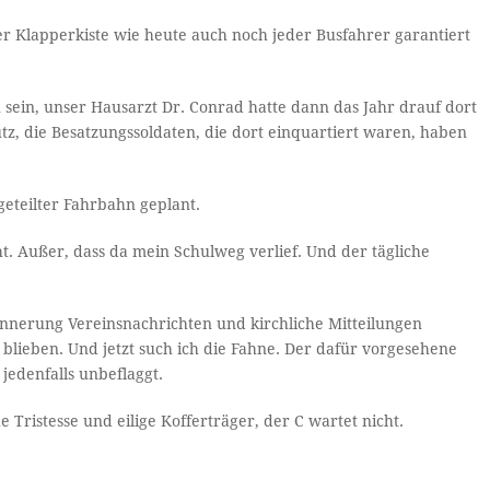
er Klapperkiste wie heute auch noch jeder Busfahrer garantiert
sein, unser Hausarzt Dr. Conrad hatte dann das Jahr drauf dort
tz, die Besatzungssoldaten, die dort einquartiert waren, haben
eteilter Fahrbahn geplant.
ht. Außer, dass da mein Schulweg verlief. Und der tägliche
nnerung Vereinsnachrichten und kirchliche Mitteilungen
blieben. Und jetzt such ich die Fahne. Der dafür vorgesehene
jedenfalls unbeflaggt.
 Tristesse und eilige Kofferträger, der C wartet nicht.