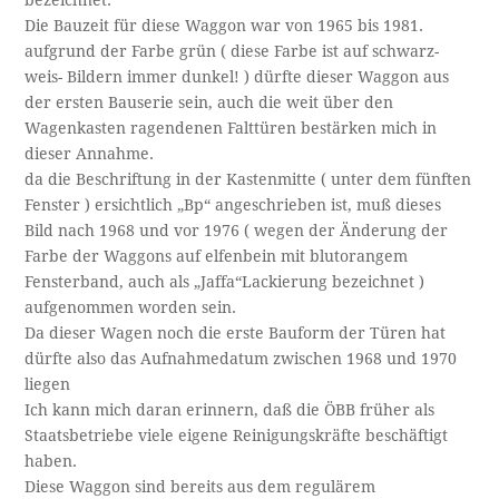
bezeichnet.
Die Bauzeit für diese Waggon war von 1965 bis 1981.
aufgrund der Farbe grün ( diese Farbe ist auf schwarz-
weis- Bildern immer dunkel! ) dürfte dieser Waggon aus
der ersten Bauserie sein, auch die weit über den
Wagenkasten ragendenen Falttüren bestärken mich in
dieser Annahme.
da die Beschriftung in der Kastenmitte ( unter dem fünften
Fenster ) ersichtlich „Bp“ angeschrieben ist, muß dieses
Bild nach 1968 und vor 1976 ( wegen der Änderung der
Farbe der Waggons auf elfenbein mit blutorangem
Fensterband, auch als „Jaffa“Lackierung bezeichnet )
aufgenommen worden sein.
Da dieser Wagen noch die erste Bauform der Türen hat
dürfte also das Aufnahmedatum zwischen 1968 und 1970
liegen
Ich kann mich daran erinnern, daß die ÖBB früher als
Staatsbetriebe viele eigene Reinigungskräfte beschäftigt
haben.
Diese Waggon sind bereits aus dem regulärem