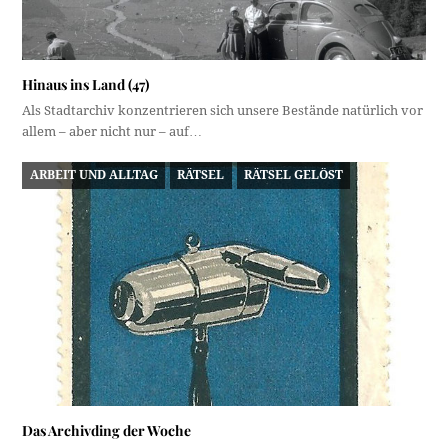
Hinaus ins Land (47)
Als Stadtarchiv konzentrieren sich unsere Bestände natürlich vor
allem – aber nicht nur – auf…
ARBEIT UND ALLTAG
RÄTSEL
RÄTSEL GELÖST
Das Archivding der Woche