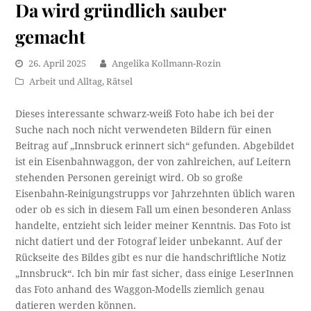
Da wird gründlich sauber
gemacht
26. April 2025
Angelika Kollmann-Rozin
Arbeit und Alltag
,
Rätsel
Dieses interessante schwarz-weiß Foto habe ich bei der
Suche nach noch nicht verwendeten Bildern für einen
Beitrag auf „Innsbruck erinnert sich“ gefunden. Abgebildet
ist ein Eisenbahnwaggon, der von zahlreichen, auf Leitern
stehenden Personen gereinigt wird. Ob so große
Eisenbahn-Reinigungstrupps vor Jahrzehnten üblich waren
oder ob es sich in diesem Fall um einen besonderen Anlass
handelte, entzieht sich leider meiner Kenntnis. Das Foto ist
nicht datiert und der Fotograf leider unbekannt. Auf der
Rückseite des Bildes gibt es nur die handschriftliche Notiz
„Innsbruck“. Ich bin mir fast sicher, dass einige LeserInnen
das Foto anhand des Waggon-Modells ziemlich genau
datieren werden können.