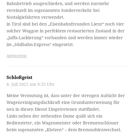
Bahnbetrieb ausgeschieden, und werden nurmehr
vereinzelt im sogenannten Sonderverkehr bei
Nostalgiefahrten verwendet.
in Tirol sind bei den „Eisenbahnfreunden Lienz“ noch vier
solcher Waggon in perfektem restaurierten Zustand in der
„Jaffa-Lackierung“ vorhanden und werden immer wieder
im „Südbahn-Express“ eingesetzt.
Antworten
Schloßgeist
8. Juli 2025 um 9:35 Uhr
Meine Vermutung ist, dass unter der strengen Aufsicht der
Wagenreinigungsfachkraft eine Grundunterweisung für
neu in diesen Dienst Eingetretenen stattfindet.
Links neben der stehenden Dame quält sich ein
Bediensteter, ein Wagenmeister oder Bremsenschlosser
beim sogenannten „Klotzen“ – dem Bremssohlenwechsel.