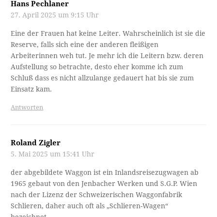
Hans Pechlaner
27. April 2025 um 9:15 Uhr
Eine der Frauen hat keine Leiter. Wahrscheinlich ist sie die
Reserve, falls sich eine der anderen fleißigen
Arbeiterinnen weh tut. Je mehr ich die Leitern bzw. deren
Aufstellung so betrachte, desto eher komme ich zum
Schluß dass es nicht allzulange gedauert hat bis sie zum
Einsatz kam.
Antworten
Roland Zigler
5. Mai 2025 um 15:41 Uhr
der abgebildete Waggon ist ein Inlandsreisezugwagen ab
1965 gebaut von den Jenbacher Werken und S.G.P. Wien
nach der Lizenz der Schweizerischen Waggonfabrik
Schlieren, daher auch oft als „Schlieren-Wagen“