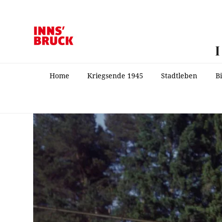
Home
Kriegsende 1945
Stadtleben
B