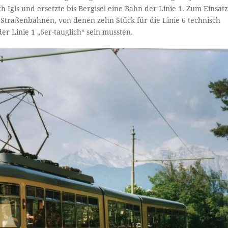
 Igls und ersetzte bis Bergisel eine Bahn der Linie 1. Zum Einsat
 Straßenbahnen, von denen zehn Stück für die Linie 6 technisch
er Linie 1 „6er-tauglich“ sein mussten.