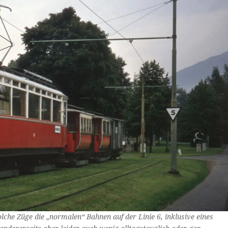
lche Züge die „normalen“ Bahnen auf der Linie 6, inklusive eines