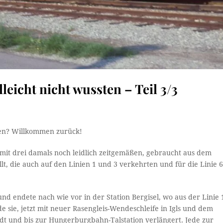
leicht nicht wussten – Teil 3/3
en? Willkommen zurück!
 mit drei damals noch leidlich zeitgemäßen, gebraucht aus dem
 die auch auf den Linien 1 und 3 verkehrten und für die Linie 
und endete nach wie vor in der Station Bergisel, wo aus der Linie 
 sie, jetzt mit neuer Rasengleis-Wendeschleife in Igls und dem
adt und bis zur Hungerburgbahn-Talstation verlängert. Jede zur