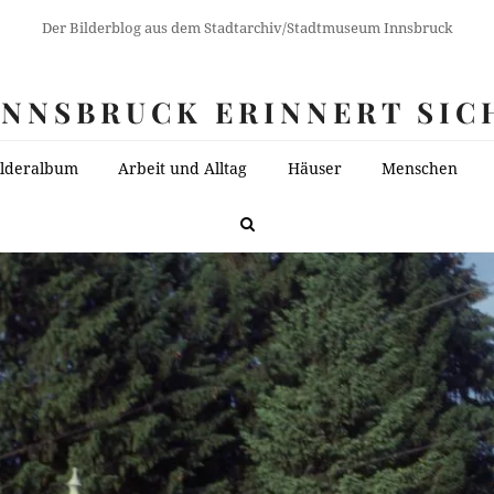
Der Bilderblog aus dem Stadtarchiv/Stadtmuseum Innsbruck
INNSBRUCK ERINNERT SIC
ilderalbum
Arbeit und Alltag
Häuser
Menschen