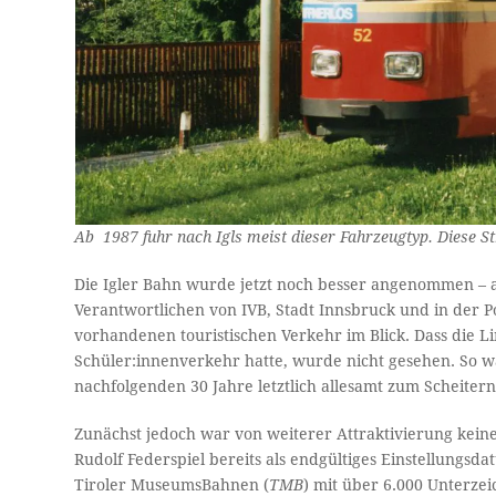
Ab 1987 fuhr nach Igls meist dieser Fahrzeugtyp. Diese S
Die Igler Bahn wurde jetzt noch besser angenommen – a
Verantwortlichen von IVB, Stadt Innsbruck und in der 
vorhandenen touristischen Verkehr im Blick. Dass die L
Schüler:innenverkehr hatte, wurde nicht gesehen. So w
nachfolgenden 30 Jahre letztlich allesamt zum Scheitern 
Zunächst jedoch war von weiterer Attraktivierung kein
Rudolf Federspiel bereits als endgültiges Einstellungsd
Tiroler MuseumsBahnen (
TMB
) mit über 6.000 Unterze