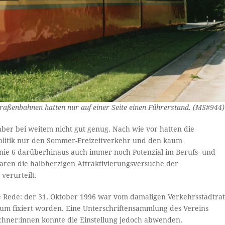
traßenbahnen hatten nur auf einer Seite einen Führerstand. (MS#944)
ber bei weitem nicht gut genug. Nach wie vor hatten die
Politik nur den Sommer-Freizeitverkehr und den kaum
inie 6 darüberhinaus auch immer noch Potenzial im Berufs- und
aren die halbherzigen Attraktivierungsversuche der
verurteilt.
e Rede: der 31. Oktober 1996 war vom damaligen Verkehrsstadtra
atum fixiert worden. Eine Unterschriftensammlung des Vereins
ichner:innen konnte die Einstellung jedoch abwenden.