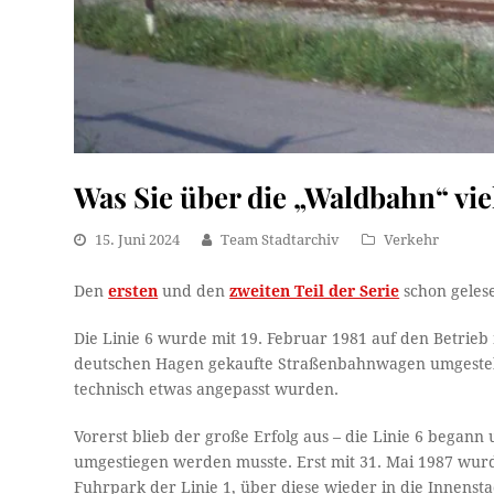
Was Sie über die „Waldbahn“ viel
15. Juni 2024
Team Stadtarchiv
Verkehr
Den
ersten
und den
zweiten Teil der Serie
schon geles
Die Linie 6 wurde mit 19. Februar 1981 auf den Betrieb
deutschen Hagen gekaufte Straßenbahnwagen umgestellt,
technisch etwas angepasst wurden.
Vorerst blieb der große Erfolg aus – die Linie 6 begann 
umgestiegen werden musste. Erst mit 31. Mai 1987 wurde
Fuhrpark der Linie 1, über diese wieder in die Innenst