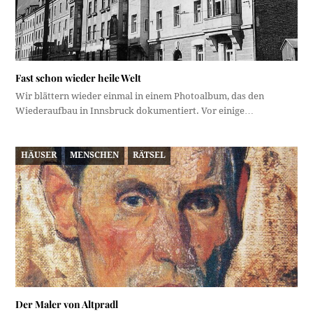
Fast schon wieder heile Welt
Wir blättern wieder einmal in einem Photoalbum, das den
Wiederaufbau in Innsbruck dokumentiert. Vor einige…
HÄUSER
MENSCHEN
RÄTSEL
Der Maler von Altpradl