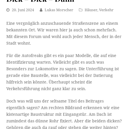
20. Juni 2024
Lukas Morscher
Häuser
,
Verkehr
Eine vergnüglich anzuschauende Straßenszene an einem
bekannten Ort. Wir waren hier ja auch schon mehrfach.
Mit diesem Forum und wohl auch jeder Mensch, der in der
Stadt wohnt.
Für die Autofreaks gibt es ein paar Modelle, die auf eine
Identifizierung warten. Vielleicht gibt es auch was
Besonders zur Lokomotive zu sagen. Die Unterführung ist
gerade eine Baustelle, was vielleicht bei der Datierung
hilfreich sein könnte. Überhaupt scheint die
Verkehrsführung nicht ganz klar zu sein.
Doch was will uns der seltsame Titel des Beitrages
eigentlich sagen? Am rechten Bildrand erkennen wir eine
kistenartige Baustruktur mit Eingangstür. Am Dach ist
zumindest das dünne Rohr fixiert. Aber die beiden dicken?
Gehören die auch da rauf oder stehen die weiter hinten?