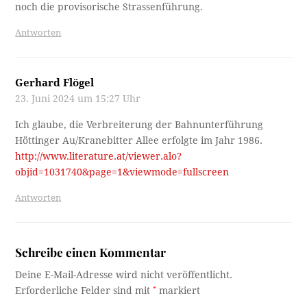
noch die provisorische Strassenführung.
Antworten
Gerhard Flögel
23. Juni 2024 um 15:27 Uhr
Ich glaube, die Verbreiterung der Bahnunterführung
Höttinger Au/Kranebitter Allee erfolgte im Jahr 1986.
http://www.literature.at/viewer.alo?
objid=1031740&page=1&viewmode=fullscreen
Antworten
Schreibe einen Kommentar
Deine E-Mail-Adresse wird nicht veröffentlicht.
Erforderliche Felder sind mit
*
markiert