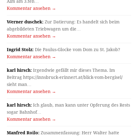
Alm am 3.ten…
Kommentar ansehen →
Werner duschek:
Zur Datierung: Es handelt sich beim
abgebildeten Triebwagen um die…
Kommentar ansehen →
Ingrid Stolz:
Die Paulus-Glocke vom Dom zu St. Jakob?
Kommentar ansehen →
karl hirsch:
Irgendwie gefällt mir dieses Thema. Im
Beitrag https://innsbruck-erinnert.at/blick-vom-bergisel/
sieht man…
Kommentar ansehen →
karl hirsch:
Ich glaub, man kann unter Opferung des Rests
sogar Bahnhof…
Kommentar ansehen →
Manfred Roilo:
Zusammenfassung: Herr Walter hatte