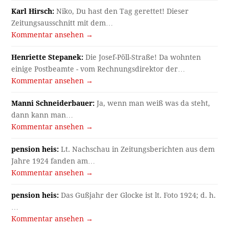
Karl Hirsch:
Niko, Du hast den Tag gerettet! Dieser
Zeitungsausschnitt mit dem…
Kommentar ansehen →
Henriette Stepanek:
Die Josef-Pöll-Straße! Da wohnten
einige Postbeamte - vom Rechnungsdirektor der…
Kommentar ansehen →
Manni Schneiderbauer:
Ja, wenn man weiß was da steht,
dann kann man…
Kommentar ansehen →
pension heis:
Lt. Nachschau in Zeitungsberichten aus dem
Jahre 1924 fanden am…
Kommentar ansehen →
pension heis:
Das Gußjahr der Glocke ist lt. Foto 1924; d. h.
…
Kommentar ansehen →