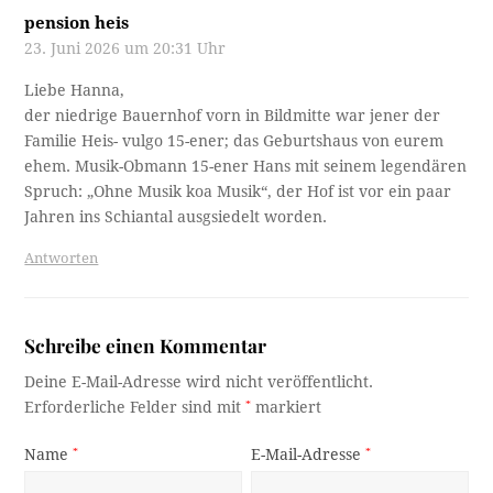
pension heis
23. Juni 2026 um 20:31 Uhr
Liebe Hanna,
der niedrige Bauernhof vorn in Bildmitte war jener der
Familie Heis- vulgo 15-ener; das Geburtshaus von eurem
ehem. Musik-Obmann 15-ener Hans mit seinem legendären
Spruch: „Ohne Musik koa Musik“, der Hof ist vor ein paar
Jahren ins Schiantal ausgsiedelt worden.
Antworten
Schreibe einen Kommentar
Deine E-Mail-Adresse wird nicht veröffentlicht.
Erforderliche Felder sind mit
*
markiert
Name
*
E-Mail-Adresse
*