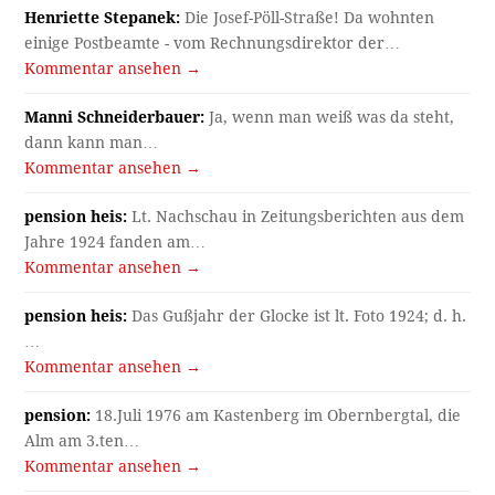
Henriette Stepanek:
Die Josef-Pöll-Straße! Da wohnten
einige Postbeamte - vom Rechnungsdirektor der…
Kommentar ansehen →
Manni Schneiderbauer:
Ja, wenn man weiß was da steht,
dann kann man…
Kommentar ansehen →
pension heis:
Lt. Nachschau in Zeitungsberichten aus dem
Jahre 1924 fanden am…
Kommentar ansehen →
pension heis:
Das Gußjahr der Glocke ist lt. Foto 1924; d. h.
…
Kommentar ansehen →
pension:
18.Juli 1976 am Kastenberg im Obernbergtal, die
Alm am 3.ten…
Kommentar ansehen →