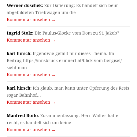
Werner duschek:
Zur Datierung: Es handelt sich beim
abgebildeten Triebwagen um die…
Kommentar ansehen →
Ingrid Stolz:
Die Paulus-Glocke vom Dom zu St. Jakob?
Kommentar ansehen →
karl hirsch:
Irgendwie gefällt mir dieses Thema. Im
Beitrag https://innsbruck-erinnert.at/blick-vom-bergisel/
sieht man…
Kommentar ansehen →
karl hirsch:
Ich glaub, man kann unter Opferung des Rests
sogar Bahnhof…
Kommentar ansehen →
Manfred Roilo:
Zusammenfassung: Herr Walter hatte
recht, es handelt sich um keine…
Kommentar ansehen →