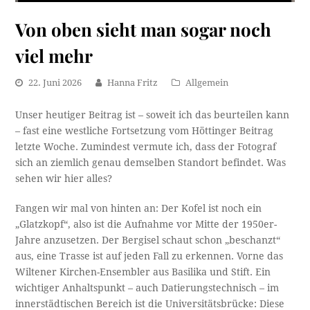
Von oben sieht man sogar noch
viel mehr
22. Juni 2026
Hanna Fritz
Allgemein
Unser heutiger Beitrag ist – soweit ich das beurteilen kann
– fast eine westliche Fortsetzung vom Höttinger Beitrag
letzte Woche. Zumindest vermute ich, dass der Fotograf
sich an ziemlich genau demselben Standort befindet. Was
sehen wir hier alles?
Fangen wir mal von hinten an: Der Kofel ist noch ein
„Glatzkopf“, also ist die Aufnahme vor Mitte der 1950er-
Jahre anzusetzen. Der Bergisel schaut schon „beschanzt“
aus, eine Trasse ist auf jeden Fall zu erkennen. Vorne das
Wiltener Kirchen-Ensembler aus Basilika und Stift. Ein
wichtiger Anhaltspunkt – auch Datierungstechnisch – im
innerstädtischen Bereich ist die Universitätsbrücke: Diese