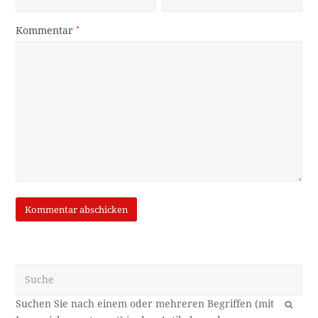
Kommentar
*
Suche
OK