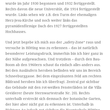
wurde im Jahr 1930 begonnen und 1932 fertiggestellt
.
Rechts davon die neue Universität, die 1914 fertiggestellt
wurde. Links sehen wir z.B. den Turm der ehemaligen
Herz-Jesu-Kirche und noch weiter links das
pyramidenförmige Dach des 1927 fertiggestellten
Hochhauses.
Und jetzt begebe ich mich aus der „safety-Zone“ raus und
versuche in Hötting was zu erkennen – das ist natürlich
besonderer Leistungsdruck, immerhin bin ich hier ganz in
der Nähe aufgewachsen. Und trotzdem – durch den Bau-
Boom ab den 1960ern schaut da einfach alles anders aus.
Bei den Ausläufern heroben befinden wir uns im Bereich
Schneeburggasse. Bei dem eingezäunten Feld am rechten
Bildrand heroben bin ich überfragt. Zentral gut sichtbar
das Gebäude mit den rot-weißen Fensterläden ist die Villa
Greiderer (heute Sternwartestraße Nr. 20). Rechts
unterhalb erstreckt sich demnach der botanische Garten,
der hier aber nicht gut zu erkennen ist. Unterhalb in