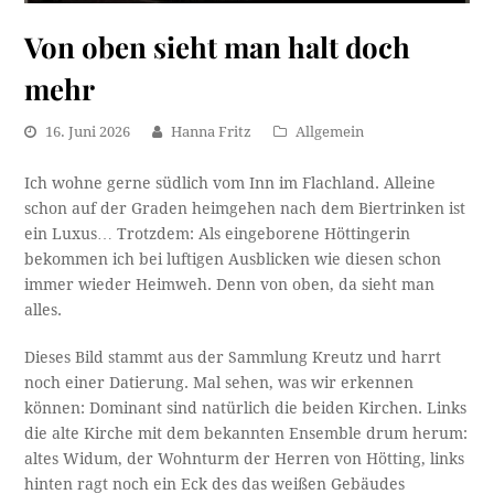
Von oben sieht man halt doch
mehr
16. Juni 2026
Hanna Fritz
Allgemein
Ich wohne gerne südlich vom Inn im Flachland. Alleine
schon auf der Graden heimgehen nach dem Biertrinken ist
ein Luxus… Trotzdem: Als eingeborene Höttingerin
bekommen ich bei luftigen Ausblicken wie diesen schon
immer wieder Heimweh. Denn von oben, da sieht man
alles.
Dieses Bild stammt aus der Sammlung Kreutz und harrt
noch einer Datierung. Mal sehen, was wir erkennen
können: Dominant sind natürlich die beiden Kirchen. Links
die alte Kirche mit dem bekannten Ensemble drum herum:
altes Widum, der Wohnturm der Herren von Hötting, links
hinten ragt noch ein Eck des das weißen Gebäudes