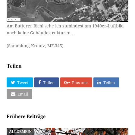
Am Butterer Bichl sehe ich zumindest am 1940er-Luftbild
noch keine Gebäudestrukturen…
(Sammlung Kreutz, MF-345)
Teilen
Tweet
Teilen
Plus one
Teilen
Email
Frühere Beiträge
ALLGEMEIN