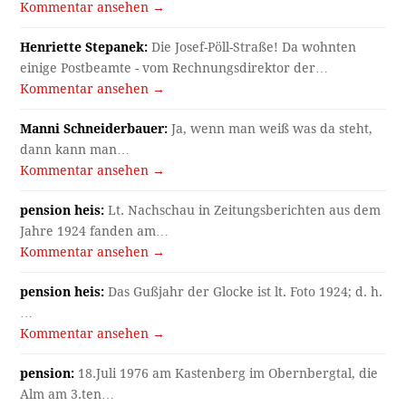
Kommentar ansehen →
Henriette Stepanek:
Die Josef-Pöll-Straße! Da wohnten
einige Postbeamte - vom Rechnungsdirektor der…
Kommentar ansehen →
Manni Schneiderbauer:
Ja, wenn man weiß was da steht,
dann kann man…
Kommentar ansehen →
pension heis:
Lt. Nachschau in Zeitungsberichten aus dem
Jahre 1924 fanden am…
Kommentar ansehen →
pension heis:
Das Gußjahr der Glocke ist lt. Foto 1924; d. h.
…
Kommentar ansehen →
pension:
18.Juli 1976 am Kastenberg im Obernbergtal, die
Alm am 3.ten…