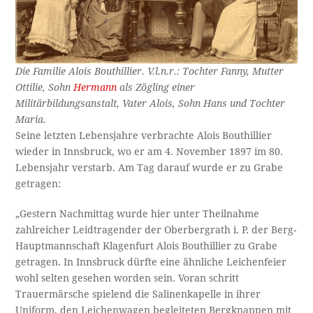
Die Familie Alois Bouthillier. V.l.n.r.: Tochter Fanny, Mutter
Ottilie, Sohn
Hermann
als Zögling einer
Militärbildungsanstalt, Vater Alois, Sohn Hans und Tochter
Maria.
Seine letzten Lebensjahre verbrachte Alois Bouthillier
wieder in Innsbruck, wo er am 4. November 1897 im 80.
Lebensjahr verstarb. Am Tag darauf wurde er zu Grabe
getragen:
„Gestern Nachmittag wurde hier unter Theilnahme
zahlreicher Leidtragender der Oberbergrath i. P. der Berg-
Hauptmannschaft Klagenfurt Alois Bouthillier zu Grabe
getragen. In Innsbruck dürfte eine ähnliche Leichenfeier
wohl selten gesehen worden sein. Voran schritt
Trauermärsche spielend die Salinenkapelle in ihrer
Uniform, den Leichenwagen begleiteten Bergknappen mit