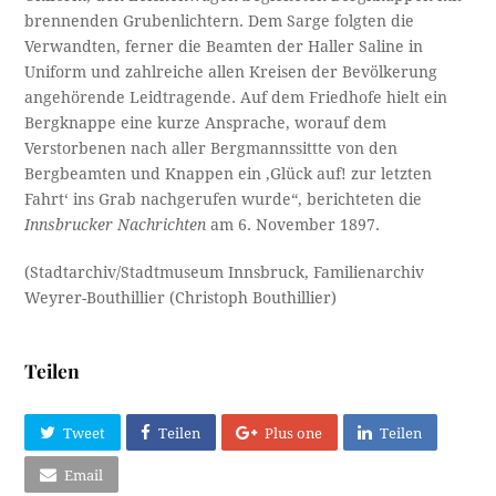
brennenden Grubenlichtern. Dem Sarge folgten die
Verwandten, ferner die Beamten der Haller Saline in
Uniform und zahlreiche allen Kreisen der Bevölkerung
angehörende Leidtragende. Auf dem Friedhofe hielt ein
Bergknappe eine kurze Ansprache, worauf dem
Verstorbenen nach aller Bergmannssittte von den
Bergbeamten und Knappen ein ‚Glück auf! zur letzten
Fahrt‘ ins Grab nachgerufen wurde“, berichteten die
Innsbrucker Nachrichten
am 6. November 1897.
(Stadtarchiv/Stadtmuseum Innsbruck, Familienarchiv
Weyrer-Bouthillier (Christoph Bouthillier)
Teilen
Tweet
Teilen
Plus one
Teilen
Email