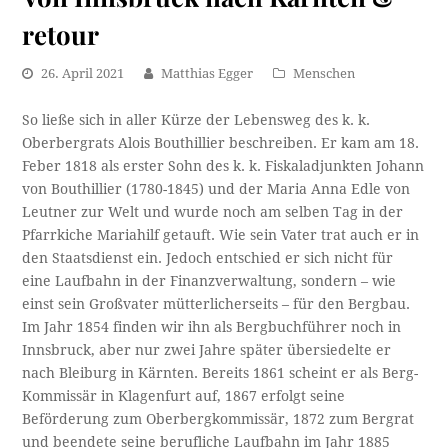
retour
26. April 2021
Matthias Egger
Menschen
So ließe sich in aller Kürze der Lebensweg des k. k.
Oberbergrats Alois Bouthillier beschreiben. Er kam am 18.
Feber 1818 als erster Sohn des k. k. Fiskaladjunkten Johann
von Bouthillier (1780-1845) und der Maria Anna Edle von
Leutner zur Welt und wurde noch am selben Tag in der
Pfarrkiche Mariahilf getauft. Wie sein Vater trat auch er in
den Staatsdienst ein. Jedoch entschied er sich nicht für
eine Laufbahn in der Finanzverwaltung, sondern – wie
einst sein Großvater mütterlicherseits – für den Bergbau.
Im Jahr 1854 finden wir ihn als Bergbuchführer noch in
Innsbruck, aber nur zwei Jahre später übersiedelte er
nach Bleiburg in Kärnten. Bereits 1861 scheint er als Berg-
Kommissär in Klagenfurt auf, 1867 erfolgt seine
Beförderung zum Oberbergkommissär, 1872 zum Bergrat
und beendete seine berufliche Laufbahn im Jahr 1885