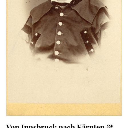
Von Innsbruck nach Kärnten &