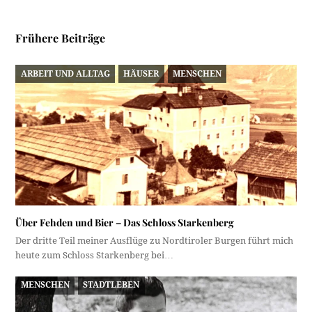
Frühere Beiträge
ARBEIT UND ALLTAG
HÄUSER
MENSCHEN
Über Fehden und Bier – Das Schloss Starkenberg
Der dritte Teil meiner Ausflüge zu Nordtiroler Burgen führt mich
heute zum Schloss Starkenberg bei…
MENSCHEN
STADTLEBEN