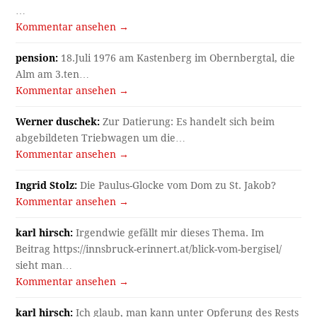
…
Kommentar ansehen →
pension:
18.Juli 1976 am Kastenberg im Obernbergtal, die
Alm am 3.ten…
Kommentar ansehen →
Werner duschek:
Zur Datierung: Es handelt sich beim
abgebildeten Triebwagen um die…
Kommentar ansehen →
Ingrid Stolz:
Die Paulus-Glocke vom Dom zu St. Jakob?
Kommentar ansehen →
karl hirsch:
Irgendwie gefällt mir dieses Thema. Im
Beitrag https://innsbruck-erinnert.at/blick-vom-bergisel/
sieht man…
Kommentar ansehen →
karl hirsch:
Ich glaub, man kann unter Opferung des Rests