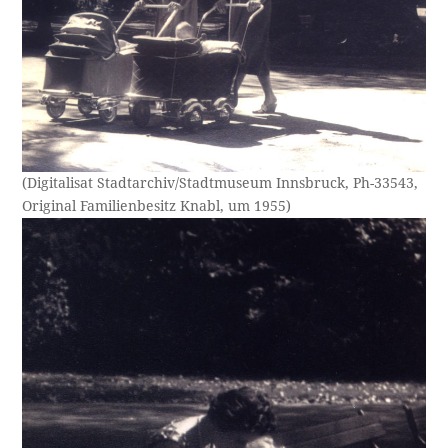
(Digitalisat Stadtarchiv/Stadtmuseum Innsbruck, Ph-33543,
Original Familienbesitz Knabl, um 1955)