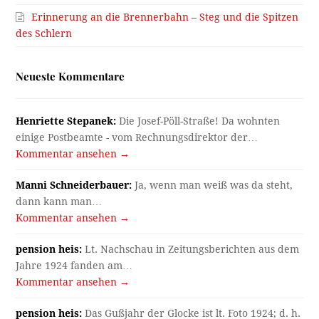
Erinnerung an die Brennerbahn – Steg und die Spitzen
des Schlern
Neueste Kommentare
Henriette Stepanek:
Die Josef-Pöll-Straße! Da wohnten
einige Postbeamte - vom Rechnungsdirektor der…
Kommentar ansehen →
Manni Schneiderbauer:
Ja, wenn man weiß was da steht,
dann kann man…
Kommentar ansehen →
pension heis:
Lt. Nachschau in Zeitungsberichten aus dem
Jahre 1924 fanden am…
Kommentar ansehen →
pension heis:
Das Gußjahr der Glocke ist lt. Foto 1924; d. h.