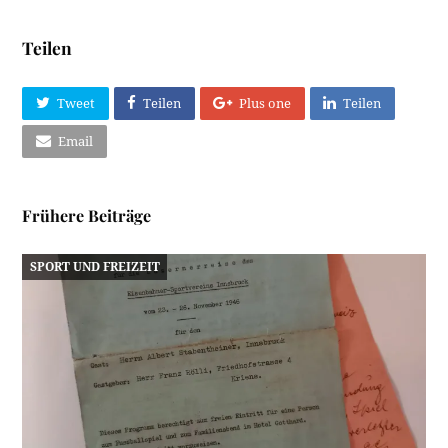
Teilen
Tweet
Teilen
Plus one
Teilen
Email
Frühere Beiträge
SPORT UND FREIZEIT