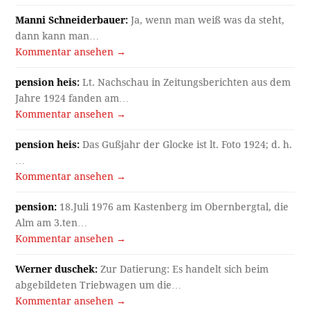
Manni Schneiderbauer:
Ja, wenn man weiß was da steht,
dann kann man…
Kommentar ansehen →
pension heis:
Lt. Nachschau in Zeitungsberichten aus dem
Jahre 1924 fanden am…
Kommentar ansehen →
pension heis:
Das Gußjahr der Glocke ist lt. Foto 1924; d. h.
…
Kommentar ansehen →
pension:
18.Juli 1976 am Kastenberg im Obernbergtal, die
Alm am 3.ten…
Kommentar ansehen →
Werner duschek:
Zur Datierung: Es handelt sich beim
abgebildeten Triebwagen um die…
Kommentar ansehen →