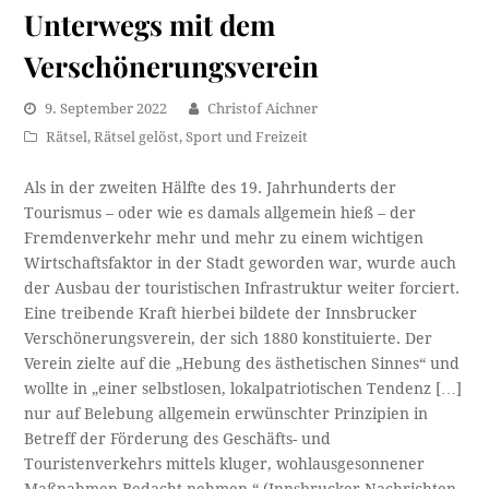
Unterwegs mit dem
Verschönerungsverein
9. September 2022
Christof Aichner
Rätsel
,
Rätsel gelöst
,
Sport und Freizeit
Als in der zweiten Hälfte des 19. Jahrhunderts der
Tourismus – oder wie es damals allgemein hieß – der
Fremdenverkehr mehr und mehr zu einem wichtigen
Wirtschaftsfaktor in der Stadt geworden war, wurde auch
der Ausbau der touristischen Infrastruktur weiter forciert.
Eine treibende Kraft hierbei bildete der Innsbrucker
Verschönerungsverein, der sich 1880 konstituierte. Der
Verein zielte auf die „Hebung des ästhetischen Sinnes“ und
wollte in „einer selbstlosen, lokalpatriotischen Tendenz […]
nur auf Belebung allgemein erwünschter Prinzipien in
Betreff der Förderung des Geschäfts- und
Touristenverkehrs mittels kluger, wohlausgesonnener