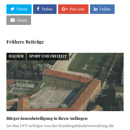
Tweet
Teilen
Plus one
Teilen
Email
Frühere Beiträge
HÄUSER
SPORT UND FREIZEIT
Bürger:innenbeteiligung in ihren Anfängen
Im Mai 1975 erfolgte von der Bundesgebäudeverwaltung die