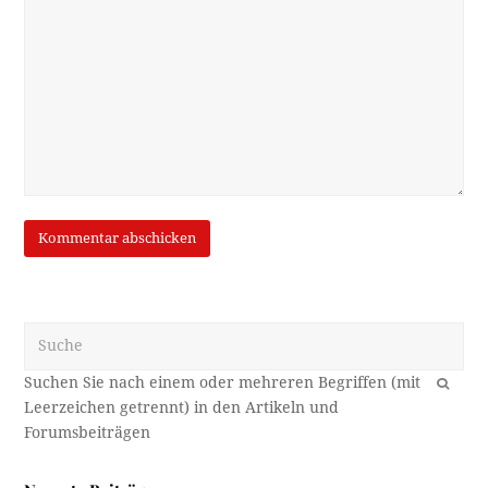
Suche
OK