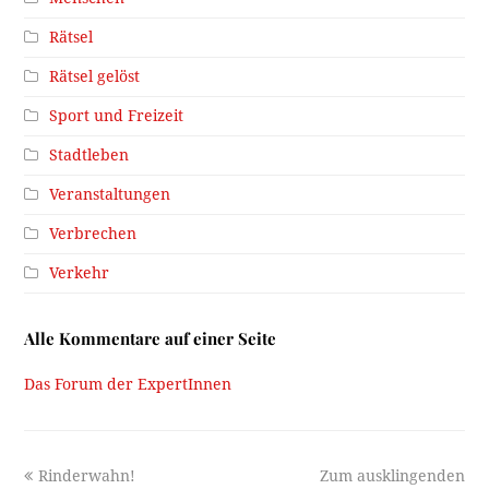
Rätsel
Rätsel gelöst
Sport und Freizeit
Stadtleben
Veranstaltungen
Verbrechen
Verkehr
Alle Kommentare auf einer Seite
Das Forum der ExpertInnen
previous
next
Rinderwahn!
Zum ausklingenden