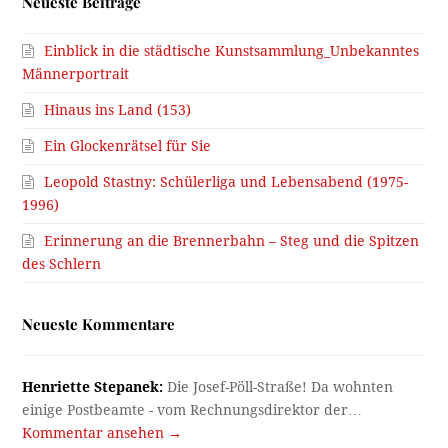
Neueste Beiträge
Einblick in die städtische Kunstsammlung_Unbekanntes
Männerportrait
Hinaus ins Land (153)
Ein Glockenrätsel für Sie
Leopold Stastny: Schülerliga und Lebensabend (1975-
1996)
Erinnerung an die Brennerbahn – Steg und die Spitzen
des Schlern
Neueste Kommentare
Henriette Stepanek:
Die Josef-Pöll-Straße! Da wohnten
einige Postbeamte - vom Rechnungsdirektor der…
Kommentar ansehen →