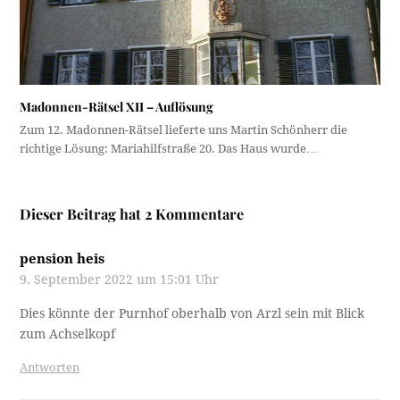
Madonnen-Rätsel XII – Auflösung
Zum 12. Madonnen-Rätsel lieferte uns Martin Schönherr die
richtige Lösung: Mariahilfstraße 20. Das Haus wurde…
Dieser Beitrag hat 2 Kommentare
pension heis
9. September 2022 um 15:01 Uhr
Dies könnte der Purnhof oberhalb von Arzl sein mit Blick
zum Achselkopf
Antworten