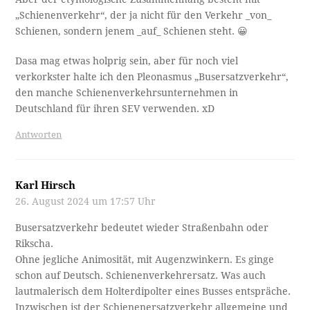
„Schienenverkehr“, der ja nicht für den Verkehr _von_
Schienen, sondern jenem _auf_ Schienen steht. 😀
Dasa mag etwas holprig sein, aber für noch viel
verkorkster halte ich den Pleonasmus „Busersatzverkehr“,
den manche Schienenverkehrsunternehmen in
Deutschland für ihren SEV verwenden. xD
Antworten
Karl Hirsch
26. August 2024 um 17:57 Uhr
Busersatzverkehr bedeutet wieder Straßenbahn oder
Rikscha.
Ohne jegliche Animosität, mit Augenzwinkern. Es ginge
schon auf Deutsch. Schienenverkehrersatz. Was auch
lautmalerisch dem Holterdipolter eines Busses entspräche.
Inzwischen ist der Schienenersatzverkehr allgemeine und