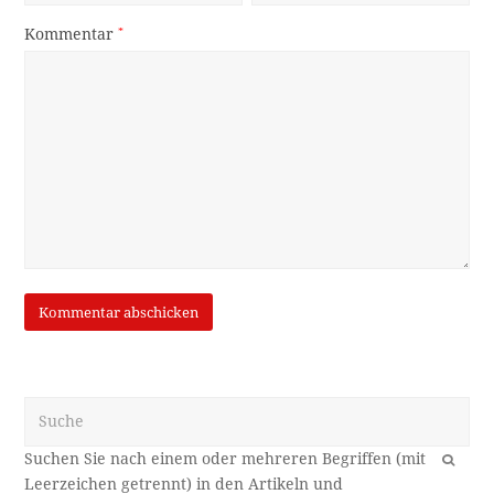
Kommentar
*
Suche
OK