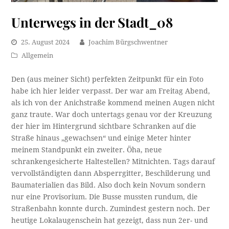
Unterwegs in der Stadt_08
25. August 2024
Joachim Bürgschwentner
Allgemein
Den (aus meiner Sicht) perfekten Zeitpunkt für ein Foto
habe ich hier leider verpasst. Der war am Freitag Abend,
als ich von der Anichstraße kommend meinen Augen nicht
ganz traute. War doch untertags genau vor der Kreuzung
der hier im Hintergrund sichtbare Schranken auf die
Straße hinaus „gewachsen“ und einige Meter hinter
meinem Standpunkt ein zweiter. Öha, neue
schrankengesicherte Haltestellen? Mitnichten. Tags darauf
vervollständigten dann Absperrgitter, Beschilderung und
Baumaterialien das Bild. Also doch kein Novum sondern
nur eine Provisorium. Die Busse mussten rundum, die
Straßenbahn konnte durch. Zumindest gestern noch. Der
heutige Lokalaugenschein hat gezeigt, dass nun 2er- und