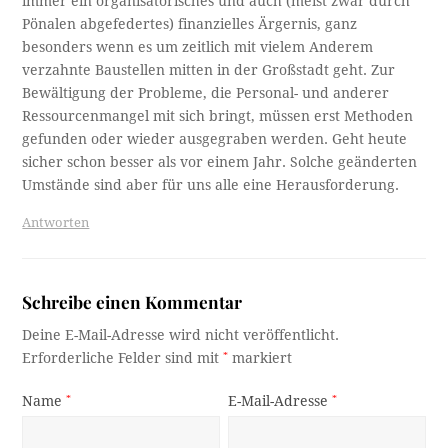
immer ein organisatorisches und auch (meist zwar durch
Pönalen abgefedertes) finanzielles Ärgernis, ganz
besonders wenn es um zeitlich mit vielem Anderem
verzahnte Baustellen mitten in der Großstadt geht. Zur
Bewältigung der Probleme, die Personal- und anderer
Ressourcenmangel mit sich bringt, müssen erst Methoden
gefunden oder wieder ausgegraben werden. Geht heute
sicher schon besser als vor einem Jahr. Solche geänderten
Umstände sind aber für uns alle eine Herausforderung.
Antworten
Schreibe einen Kommentar
Deine E-Mail-Adresse wird nicht veröffentlicht.
Erforderliche Felder sind mit
*
markiert
Name
*
E-Mail-Adresse
*