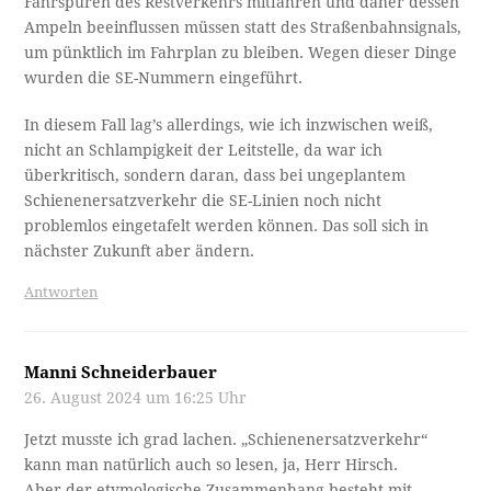
Fahrspuren des Restverkehrs mitfahren und daher dessen
Ampeln beeinflussen müssen statt des Straßenbahnsignals,
um pünktlich im Fahrplan zu bleiben. Wegen dieser Dinge
wurden die SE-Nummern eingeführt.
In diesem Fall lag’s allerdings, wie ich inzwischen weiß,
nicht an Schlampigkeit der Leitstelle, da war ich
überkritisch, sondern daran, dass bei ungeplantem
Schienenersatzverkehr die SE-Linien noch nicht
problemlos eingetafelt werden können. Das soll sich in
nächster Zukunft aber ändern.
Antworten
Manni Schneiderbauer
26. August 2024 um 16:25 Uhr
Jetzt musste ich grad lachen. „Schienenersatzverkehr“
kann man natürlich auch so lesen, ja, Herr Hirsch.
Aber der etymologische Zusammenhang besteht mit