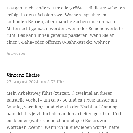
Das geht nicht anders. Der allergrößte Teil dieser Arbeiten
erfolgt in den nächsten zwei Wochen tagsüber im
laufenden Betrieb, aber manche Sachen müssen nach
Mitternacht gemacht werden, wenn der Schienenverkehr
ruht. Das kann Ihnen genauso passieren, wenn Sie an
einer S-Bahn- oder offenen U-Bahn-Strecke wohnen.
Antworten
Vinzenz Theiss
27. August 2024 um 8:53 Uhr
Mein Arbeitsweg führt (zurzeit…) zweimal an dieser
Baustelle vorbei – um ca 07:30 und ca 17:00; ausser am
Sonntag vormittags und eben in der Nacht auf Sonntag
habe ich bis jetzt dort niemanden arbeiten gesehen. Und
ein kleiner (wahrscheinlich unnötiger) Excurs zum
Wörtchen „wenn“: wenn ich in Kiew leben würde, hätte