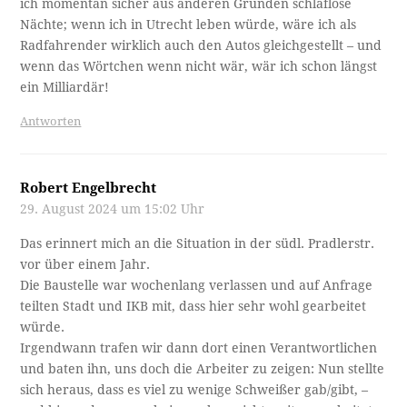
ich momentan sicher aus anderen Gründen schlaflose
Nächte; wenn ich in Utrecht leben würde, wäre ich als
Radfahrender wirklich auch den Autos gleichgestellt – und
wenn das Wörtchen wenn nicht wär, wär ich schon längst
ein Milliardär!
Antworten
Robert Engelbrecht
29. August 2024 um 15:02 Uhr
Das erinnert mich an die Situation in der südl. Pradlerstr.
vor über einem Jahr.
Die Baustelle war wochenlang verlassen und auf Anfrage
teilten Stadt und IKB mit, dass hier sehr wohl gearbeitet
würde.
Irgendwann trafen wir dann dort einen Verantwortlichen
und baten ihn, uns doch die Arbeiter zu zeigen: Nun stellte
sich heraus, dass es viel zu wenige Schweißer gab/gibt, –