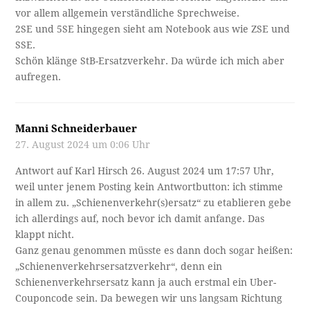
vor allem allgemein verständliche Sprechweise.
2SE und 5SE hingegen sieht am Notebook aus wie ZSE und
SSE.
Schön klänge StB-Ersatzverkehr. Da würde ich mich aber
aufregen.
Manni Schneiderbauer
27. August 2024 um 0:06 Uhr
Antwort auf Karl Hirsch 26. August 2024 um 17:57 Uhr,
weil unter jenem Posting kein Antwortbutton: ich stimme
in allem zu. „Schienenverkehr(s)ersatz“ zu etablieren gebe
ich allerdings auf, noch bevor ich damit anfange. Das
klappt nicht.
Ganz genau genommen müsste es dann doch sogar heißen:
„Schienenverkehrsersatzverkehr“, denn ein
Schienenverkehrsersatz kann ja auch erstmal ein Uber-
Couponcode sein. Da bewegen wir uns langsam Richtung