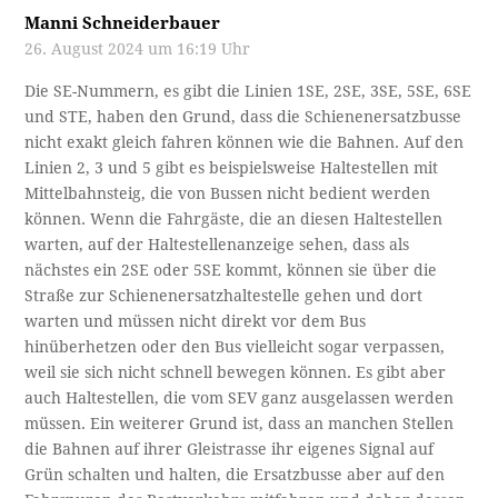
Manni Schneiderbauer
26. August 2024 um 16:19 Uhr
Die SE-Nummern, es gibt die Linien 1SE, 2SE, 3SE, 5SE, 6SE
und STE, haben den Grund, dass die Schienenersatzbusse
nicht exakt gleich fahren können wie die Bahnen. Auf den
Linien 2, 3 und 5 gibt es beispielsweise Haltestellen mit
Mittelbahnsteig, die von Bussen nicht bedient werden
können. Wenn die Fahrgäste, die an diesen Haltestellen
warten, auf der Haltestellenanzeige sehen, dass als
nächstes ein 2SE oder 5SE kommt, können sie über die
Straße zur Schienenersatzhaltestelle gehen und dort
warten und müssen nicht direkt vor dem Bus
hinüberhetzen oder den Bus vielleicht sogar verpassen,
weil sie sich nicht schnell bewegen können. Es gibt aber
auch Haltestellen, die vom SEV ganz ausgelassen werden
müssen. Ein weiterer Grund ist, dass an manchen Stellen
die Bahnen auf ihrer Gleistrasse ihr eigenes Signal auf
Grün schalten und halten, die Ersatzbusse aber auf den