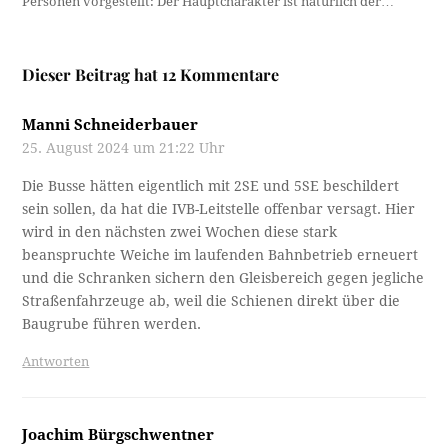
Personen vorgestellt: Der Hauptcharakter ist natürlich der…
Dieser Beitrag hat 12 Kommentare
Manni Schneiderbauer
25. August 2024 um 21:22 Uhr
Die Busse hätten eigentlich mit 2SE und 5SE beschildert
sein sollen, da hat die IVB-Leitstelle offenbar versagt. Hier
wird in den nächsten zwei Wochen diese stark
beanspruchte Weiche im laufenden Bahnbetrieb erneuert
und die Schranken sichern den Gleisbereich gegen jegliche
Straßenfahrzeuge ab, weil die Schienen direkt über die
Baugrube führen werden.
Antworten
Joachim Bürgschwentner