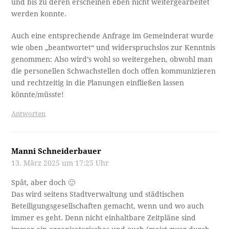
und bis zu deren erscheinen eben nicht weitergearbeitet
werden konnte.
Auch eine entsprechende Anfrage im Gemeinderat wurde
wie oben „beantwortet“ und widerspruchslos zur Kenntnis
genommen: Also wird’s wohl so weitergehen, obwohl man
die personellen Schwachstellen doch offen kommunizieren
und rechtzeitig in die Planungen einfließen lassen
könnte/müsste!
Antworten
Manni Schneiderbauer
13. März 2025 um 17:25 Uhr
Spät, aber doch 🙂
Das wird seitens Stadtverwaltung und städtischen
Beteiligungsgesellschaften gemacht, wenn und wo auch
immer es geht. Denn nicht einhaltbare Zeitpläne sind