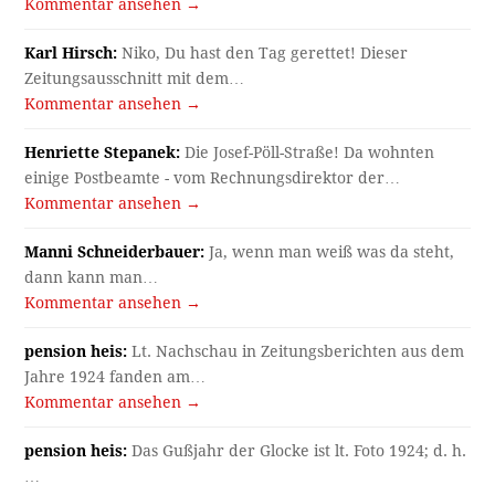
Kommentar ansehen →
Karl Hirsch:
Niko, Du hast den Tag gerettet! Dieser
Zeitungsausschnitt mit dem…
Kommentar ansehen →
Henriette Stepanek:
Die Josef-Pöll-Straße! Da wohnten
einige Postbeamte - vom Rechnungsdirektor der…
Kommentar ansehen →
Manni Schneiderbauer:
Ja, wenn man weiß was da steht,
dann kann man…
Kommentar ansehen →
pension heis:
Lt. Nachschau in Zeitungsberichten aus dem
Jahre 1924 fanden am…
Kommentar ansehen →
pension heis:
Das Gußjahr der Glocke ist lt. Foto 1924; d. h.
…