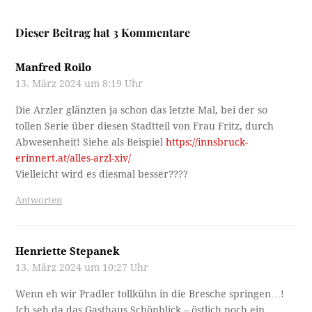
Dieser Beitrag hat 3 Kommentare
Manfred Roilo
13. März 2024 um 8:19 Uhr
Die Arzler glänzten ja schon das letzte Mal, bei der so
tollen Serie über diesen Stadtteil von Frau Fritz, durch
Abwesenheit! Siehe als Beispiel
https://innsbruck-
erinnert.at/alles-arzl-xiv/
Vielleicht wird es diesmal besser????
Antworten
Henriette Stepanek
13. März 2024 um 10:27 Uhr
Wenn eh wir Pradler tollkühn in die Bresche springen…!
Ich seh da das Gasthaus Schönblick – östlich noch ein