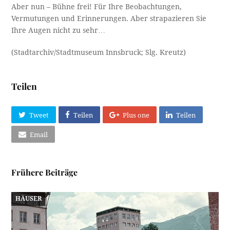
Aber nun – Bühne frei! Für Ihre Beobachtungen,
Vermutungen und Erinnerungen. Aber strapazieren Sie
Ihre Augen nicht zu sehr…
(Stadtarchiv/Stadtmuseum Innsbruck; Slg. Kreutz)
Teilen
Tweet
Teilen
Plus one
Teilen
Email
Frühere Beiträge
HÄUSER