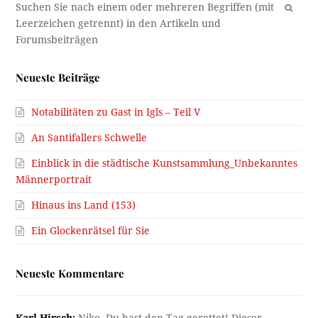
OK
Neueste Beiträge
Notabilitäten zu Gast in Igls – Teil V
An Santifallers Schwelle
Einblick in die städtische Kunstsammlung_Unbekanntes
Männerportrait
Hinaus ins Land (153)
Ein Glockenrätsel für Sie
Neueste Kommentare
Karl Hirsch:
Niko, Du hast den Tag gerettet! Dieser