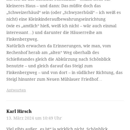
kleineres Haus – und dann: Das müßte doch das
„Schweizerhäusl“ sein (oder „Schwyzerhüsli“ – ich weiß es
nicht) eine Kleinkinderaufbewahrungseinrichtung
(wie es „amtlich“ hieß, weiß ich nicht – wär auch einmal
interessant…) und darunter die Häuserreihe am
Finkenbergweg.
Natürlich erwachen da Erinnerungen, wie man, vom
Rechenhof herab am „alten“ Weg oberhalb des
Schießstandes gleich die Abkürzung nach Schönblick
benutzte – und gleich darauf das Steigl zum
Finkenbergweg – und von dort – in südlicher Richtung, das
Steigl hinunter zum Neuen Mühlauer Friedhof…
Antworten
Karl Hirsch
13. März 2024 um 10:49 Uhr
Viel gibts außer „es ist“ ja wirklich nicht. Schönblick