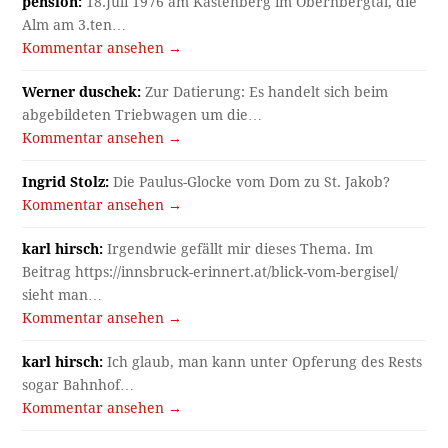
pension:
18.Juli 1976 am Kastenberg im Obernbergtal, die
Alm am 3.ten…
Kommentar ansehen →
Werner duschek:
Zur Datierung: Es handelt sich beim
abgebildeten Triebwagen um die…
Kommentar ansehen →
Ingrid Stolz:
Die Paulus-Glocke vom Dom zu St. Jakob?
Kommentar ansehen →
karl hirsch:
Irgendwie gefällt mir dieses Thema. Im
Beitrag https://innsbruck-erinnert.at/blick-vom-bergisel/
sieht man…
Kommentar ansehen →
karl hirsch:
Ich glaub, man kann unter Opferung des Rests
sogar Bahnhof…
Kommentar ansehen →