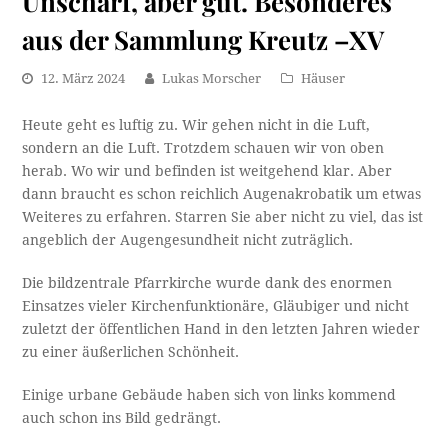
Unscharf, aber gut. Besonderes
aus der Sammlung Kreutz –XV
12. März 2024
Lukas Morscher
Häuser
Heute geht es luftig zu. Wir gehen nicht in die Luft,
sondern an die Luft. Trotzdem schauen wir von oben
herab. Wo wir und befinden ist weitgehend klar. Aber
dann braucht es schon reichlich Augenakrobatik um etwas
Weiteres zu erfahren. Starren Sie aber nicht zu viel, das ist
angeblich der Augengesundheit nicht zuträglich.
Die bildzentrale Pfarrkirche wurde dank des enormen
Einsatzes vieler Kirchenfunktionäre, Gläubiger und nicht
zuletzt der öffentlichen Hand in den letzten Jahren wieder
zu einer äußerlichen Schönheit.
Einige urbane Gebäude haben sich von links kommend
auch schon ins Bild gedrängt.