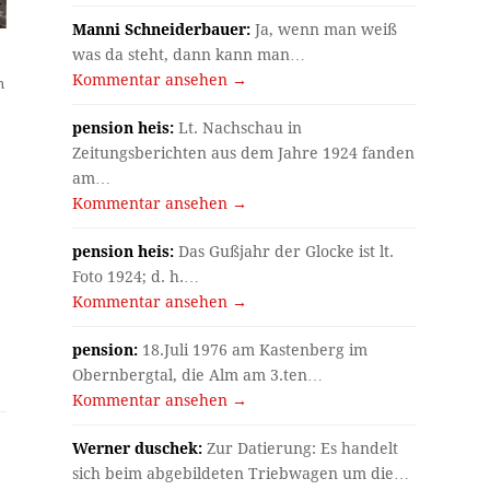
Manni Schneiderbauer:
Ja, wenn man weiß
was da steht, dann kann man…
Kommentar ansehen →
n
pension heis:
Lt. Nachschau in
Zeitungsberichten aus dem Jahre 1924 fanden
am…
Kommentar ansehen →
pension heis:
Das Gußjahr der Glocke ist lt.
Foto 1924; d. h.…
Kommentar ansehen →
pension:
18.Juli 1976 am Kastenberg im
Obernbergtal, die Alm am 3.ten…
Kommentar ansehen →
Werner duschek:
Zur Datierung: Es handelt
sich beim abgebildeten Triebwagen um die…