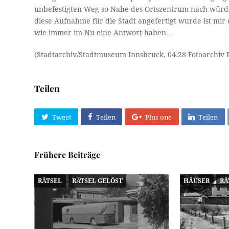
unbefestigten Weg so Nahe des Ortszentrum nach würde
diese Aufnahme für die Stadt angefertigt wurde ist mi
wie immer im Nu eine Antwort haben…
(Stadtarchiv/Stadtmuseum Innsbruck, 04.28 Fotoarchiv P
Teilen
Tweet
Teilen
Plus one
Teilen
Frühere Beiträge
RÄTSEL
RÄTSEL GELÖST
HÄUSER
RÄ