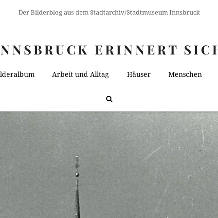
Der Bilderblog aus dem Stadtarchiv/Stadtmuseum Innsbruck
INNSBRUCK ERINNERT SIC
ilderalbum
Arbeit und Alltag
Häuser
Menschen