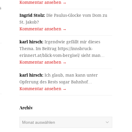
Kommentar ansehen →
s
Ingrid Stolz:
Die Paulus-Glocke vom Dom zu
St. Jakob?
Kommentar ansehen →
karl hirsch:
Irgendwie gefällt mir dieses
Thema. Im Beitrag https://innsbruck-
erinnert.at/blick-vom-bergisel/ sieht man…
Kommentar ansehen →
karl hirsch:
Ich glaub, man kann unter
Opferung des Rests sogar Bahnhof…
Kommentar ansehen →
Archiv
Archiv