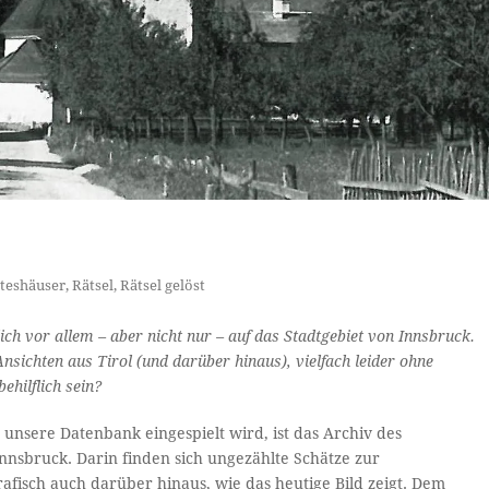
teshäuser
,
Rätsel
,
Rätsel gelöst
ich vor allem – aber nicht nur – auf das Stadtgebiet von Innsbruck.
sichten aus Tirol (und darüber hinaus), vielfach leider ohne
ehilflich sein?
n unsere Datenbank eingespielt wird, ist das Archiv des
nnsbruck. Darin finden sich ungezählte Schätze zur
afisch auch darüber hinaus, wie das heutige Bild zeigt. Dem