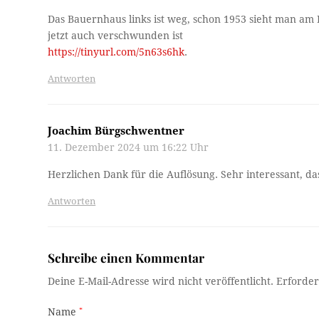
Das Bauernhaus links ist weg, schon 1953 sieht man am 
jetzt auch verschwunden ist
https://tinyurl.com/5n63s6hk
.
Antworten
Joachim Bürgschwentner
11. Dezember 2024 um 16:22 Uhr
Herzlichen Dank für die Auflösung. Sehr interessant, dass
Antworten
Schreibe einen Kommentar
Deine E-Mail-Adresse wird nicht veröffentlicht.
Erforder
Name
*