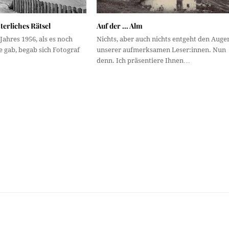
terliches Rätsel
Auf der … Alm
Jahres 1956, als es noch
Nichts, aber auch nichts entgeht den Auge
e gab, begab sich Fotograf
unserer aufmerksamen Leser:innen. Nun
denn. Ich präsentiere Ihnen…