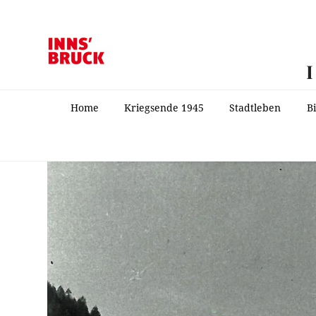
Home
Kriegsende 1945
Stadtleben
B