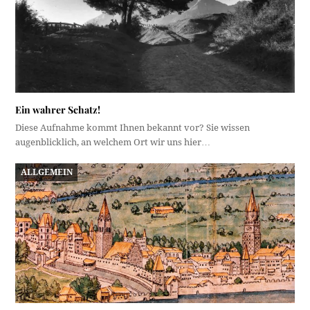
Ein wahrer Schatz!
Diese Aufnahme kommt Ihnen bekannt vor? Sie wissen
augenblicklich, an welchem Ort wir uns hier…
ALLGEMEIN