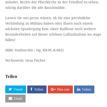
mündet. Rechts der Pfarrkirche ist der Friedhof zu sehen,
schräg darüber die alte Rauchmühle.
Lassen Sie uns gerne wissen, ob Sie eine persönliche
Verbindung zu Mühlau haben oder Ihnen nach einem
nächsten Spaziergang bzw. einer Radltour noch weitere
Besonderheiten auf dieser schönen Luftaufnahme ins Auge
fallen!
(Bild: Stadtarchiv / Sig. KR-PL-K-882)
Verfasserin: Gesa Fischer
Teilen
Tweet
Teilen
Plus one
Teilen
Email