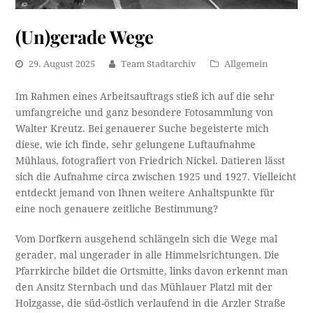
(Un)gerade Wege
29. August 2025
Team Stadtarchiv
Allgemein
Im Rahmen eines Arbeitsauftrags stieß ich auf die sehr
umfangreiche und ganz besondere Fotosammlung von
Walter Kreutz. Bei genauerer Suche begeisterte mich
diese, wie ich finde, sehr gelungene Luftaufnahme
Mühlaus, fotografiert von Friedrich Nickel. Datieren lässt
sich die Aufnahme circa zwischen 1925 und 1927. Vielleicht
entdeckt jemand von Ihnen weitere Anhaltspunkte für
eine noch genauere zeitliche Bestimmung?
Vom Dorfkern ausgehend schlängeln sich die Wege mal
gerader, mal ungerader in alle Himmelsrichtungen. Die
Pfarrkirche bildet die Ortsmitte, links davon erkennt man
den Ansitz Sternbach und das Mühlauer Platzl mit der
Holzgasse, die süd-östlich verlaufend in die Arzler Straße