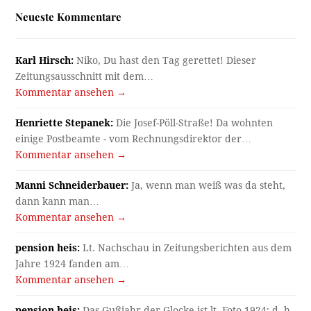
Neueste Kommentare
Karl Hirsch:
Niko, Du hast den Tag gerettet! Dieser
Zeitungsausschnitt mit dem…
Kommentar ansehen →
Henriette Stepanek:
Die Josef-Pöll-Straße! Da wohnten
einige Postbeamte - vom Rechnungsdirektor der…
Kommentar ansehen →
Manni Schneiderbauer:
Ja, wenn man weiß was da steht,
dann kann man…
Kommentar ansehen →
pension heis:
Lt. Nachschau in Zeitungsberichten aus dem
Jahre 1924 fanden am…
Kommentar ansehen →
pension heis:
Das Gußjahr der Glocke ist lt. Foto 1924; d. h.