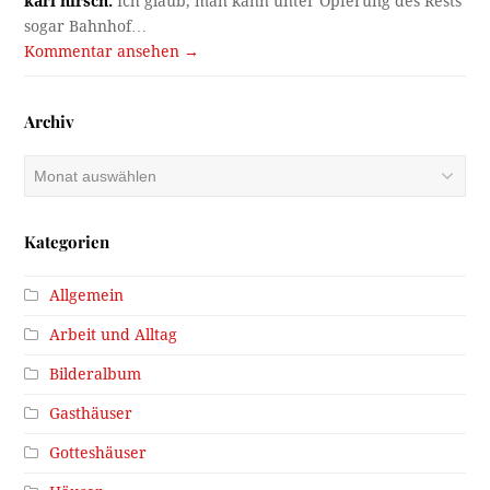
karl hirsch:
Ich glaub, man kann unter Opferung des Rests
sogar Bahnhof…
Kommentar ansehen →
Archiv
Archiv
Kategorien
Allgemein
Arbeit und Alltag
Bilderalbum
Gasthäuser
Gotteshäuser